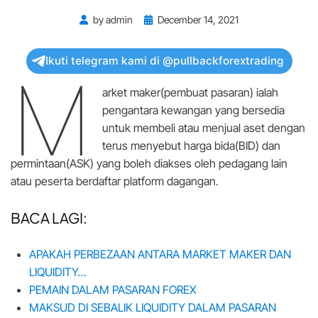
Posted
by
admin
December 14, 2021
on
Ikuti telegram kami di @pullbackforextrading
M
arket maker(pembuat pasaran) ialah
pengantara kewangan yang bersedia
untuk membeli atau menjual aset dengan
terus menyebut harga bida(BID) dan
permintaan(ASK) yang boleh diakses oleh pedagang lain
atau peserta berdaftar platform dagangan.
BACA LAGI:
APAKAH PERBEZAAN ANTARA MARKET MAKER DAN
LIQUIDITY…
PEMAIN DALAM PASARAN FOREX
MAKSUD DI SEBALIK LIQUIDITY DALAM PASARAN