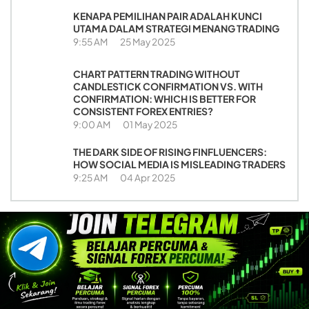
KENAPA PEMILIHAN PAIR ADALAH KUNCI
UTAMA DALAM STRATEGI MENANG TRADING
9:55 AM
25 May 2025
CHART PATTERN TRADING WITHOUT
CANDLESTICK CONFIRMATION VS. WITH
CONFIRMATION: WHICH IS BETTER FOR
CONSISTENT FOREX ENTRIES?
9:00 AM
01 May 2025
THE DARK SIDE OF RISING FINFLUENCERS:
HOW SOCIAL MEDIA IS MISLEADING TRADERS
9:25 AM
04 Apr 2025