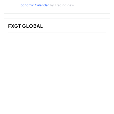
Economic Calendar
by TradingView
FXGT GLOBAL