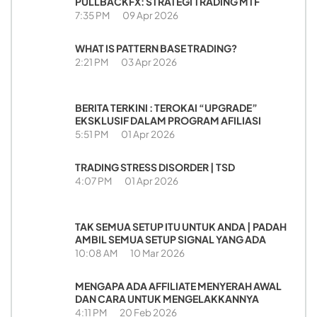
PULLBACKFX: STRATEGI TRADING MTF
7:35 PM
09 Apr 2026
WHAT IS PATTERN BASE TRADING?
2:21 PM
03 Apr 2026
BERITA TERKINI : TEROKAI “UPGRADE”
EKSKLUSIF DALAM PROGRAM AFILIASI
5:51 PM
01 Apr 2026
TRADING STRESS DISORDER | TSD
4:07 PM
01 Apr 2026
TAK SEMUA SETUP ITU UNTUK ANDA | PADAH
AMBIL SEMUA SETUP SIGNAL YANG ADA
10:08 AM
10 Mar 2026
MENGAPA ADA AFFILIATE MENYERAH AWAL
DAN CARA UNTUK MENGELAKKANNYA
4:11 PM
20 Feb 2026