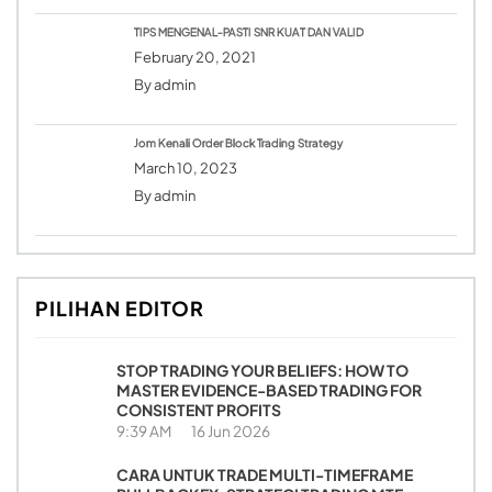
TIPS MENGENAL-PASTI SNR KUAT DAN VALID
February 20, 2021
By
admin
Jom Kenali Order Block Trading Strategy
March 10, 2023
By
admin
PILIHAN EDITOR
STOP TRADING YOUR BELIEFS: HOW TO
MASTER EVIDENCE-BASED TRADING FOR
CONSISTENT PROFITS
9:39 AM
16 Jun 2026
CARA UNTUK TRADE MULTI-TIMEFRAME