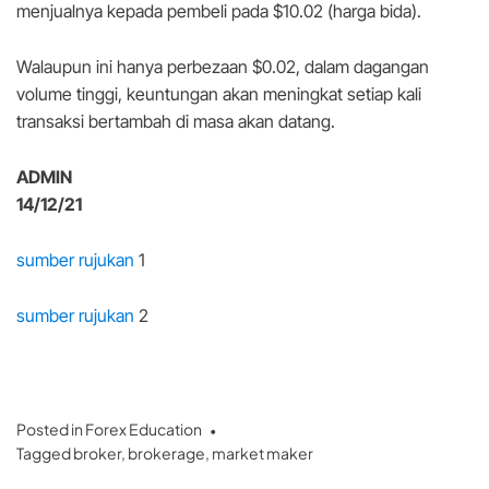
menjualnya kepada pembeli pada $10.02 (harga bida).
Walaupun ini hanya perbezaan $0.02, dalam dagangan
volume tinggi, keuntungan akan meningkat setiap kali
transaksi bertambah di masa akan datang.
ADMIN
14/12/21
sumber rujukan
1
sumber rujukan
2
Posted in
Forex Education
Tagged
broker
,
brokerage
,
market maker