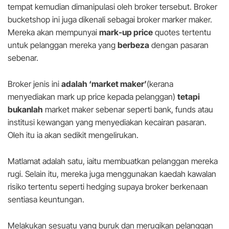
tempat kemudian dimanipulasi oleh broker tersebut. Broker
bucketshop ini juga dikenali sebagai broker marker maker.
Mereka akan mempunyai
mark-up price
quotes tertentu
untuk pelanggan mereka yang
berbeza
dengan pasaran
sebenar.
Broker jenis ini
adalah ‘market maker’
(kerana
menyediakan mark up price kepada pelanggan)
tetapi
bukanlah
market maker sebenar seperti bank, funds atau
institusi kewangan yang menyediakan kecairan pasaran.
Oleh itu ia akan sedikit mengelirukan.
Matlamat adalah satu, iaitu membuatkan pelanggan mereka
rugi. Selain itu, mereka juga menggunakan kaedah kawalan
risiko tertentu seperti hedging supaya broker berkenaan
sentiasa keuntungan.
Melakukan sesuatu yang buruk dan merugikan pelanggan