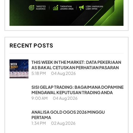
RECENT POSTS
THIS WEEK IN THE MARKET: DATA PEKERJAAN
AS BAKAL CETUSKAN PERHATIAN PASARAN
5:18 PM
04 Aug 2026
SISI GELAP TRADING: BAGAIMANA DOPAMINE
MENGAWAL KEPUTUSAN TRADING ANDA
9:00 AM
04 Aug 2026
ANALISA GOLD OGOS 2026 MINGGU
PERTAMA
1:34 PM
02 Aug 2026