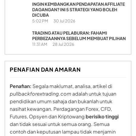
INGIN KEMBANGKAN PENDAPATAN AFFILIATE
DAGANGAN? INI 5 STRATEGI YANG BOLEH
DICUBA
5:02 PM
30 Jul 2026
TRADING ATAU PELABURAN: FAHAMI
PERBEZAANNYA SEBELUM MEMBUAT PILIHAN
11:31 AM
28 Jul 2026
PENAFIAN DAN AMARAN
Penafian:
Segala maklumat, analisa, artikel di
pullbackforextrading.com
adalah untuk tujuan
pendidikan umum sahaja dan bukanlah untuk
nasihat kewangan. Perdagangan Forex, CFD,
Futures, Opsyen dan Kriptowang
berisiko tinggi
dan tidak sesuai untuk semua orang. Semua
contoh dan keputusan lampau tidak menjamin