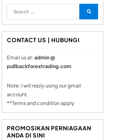
Search
for:
Search
CONTACT US | HUBUNGI
Email us at:
admin @
pullbackforextrading.com
Note: I will reply using our gmail
account.
**Terms and condition apply
PROMOSIKAN PERNIAGAAN
ANDA DI SINI