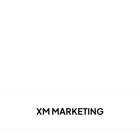
AUTHOR
:
XM MARKETING