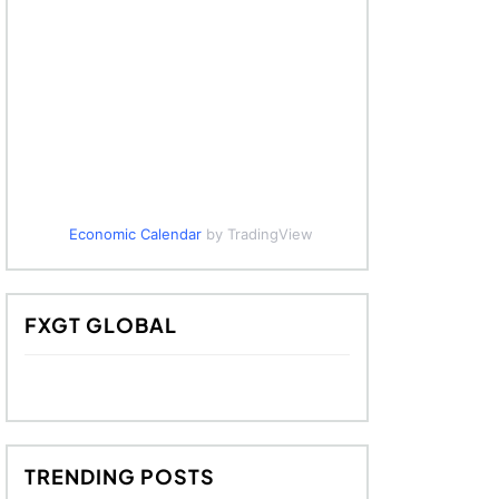
Economic Calendar
by TradingView
FXGT GLOBAL
TRENDING POSTS