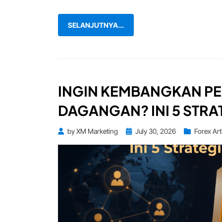
SELANJUTNYA...
INGIN KEMBANGKAN PE
DAGANGAN? INI 5 STRA
Posted
by
XM Marketing
July 30, 2026
Forex Art
on