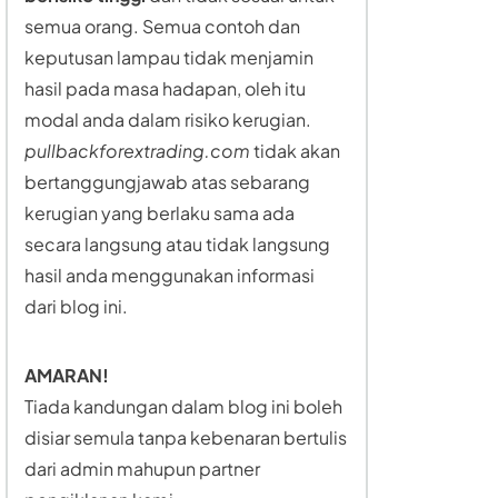
semua orang. Semua contoh dan
keputusan lampau tidak menjamin
hasil pada masa hadapan, oleh itu
modal anda dalam risiko kerugian.
pullbackforextrading.com
tidak akan
bertanggungjawab atas sebarang
kerugian yang berlaku sama ada
secara langsung atau tidak langsung
hasil anda menggunakan informasi
dari blog ini.
AMARAN!
Tiada kandungan dalam blog ini boleh
disiar semula tanpa kebenaran bertulis
dari admin mahupun partner