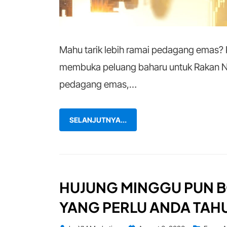
Mahu tarik lebih ramai pedagang emas?
membuka peluang baharu untuk Rakan 
pedagang emas,…
SELANJUTNYA...
HUJUNG MINGGU PUN B
YANG PERLU ANDA TAH