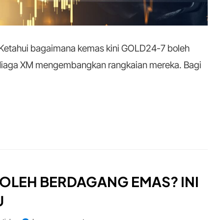
 Ketahui bagaimana kemas kini GOLD24-7 boleh
Niaga XM mengembangkan rangkaian mereka. Bagi
OLEH BERDAGANG EMAS? INI
U