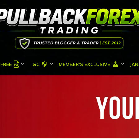
FREE
T&C
MEMBER’S EXCLUSIVE
JAN