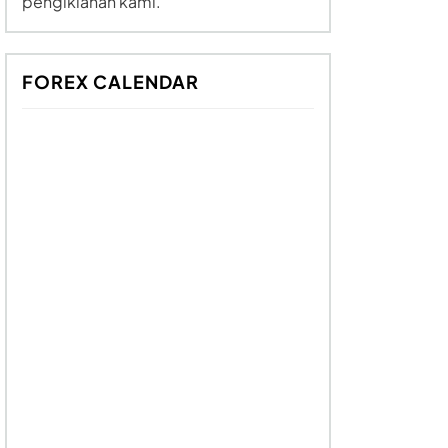
pengiklanan kami.
FOREX CALENDAR