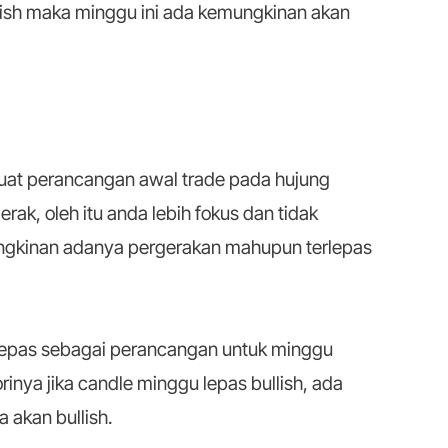
llish maka minggu ini ada kemungkinan akan
buat perancangan awal trade pada hujung
ak, oleh itu anda lebih fokus dan tidak
gkinan adanya pergerakan mahupun terlepas
lepas sebagai perancangan untuk minggu
inya jika candle minggu lepas bullish, ada
 akan bullish.