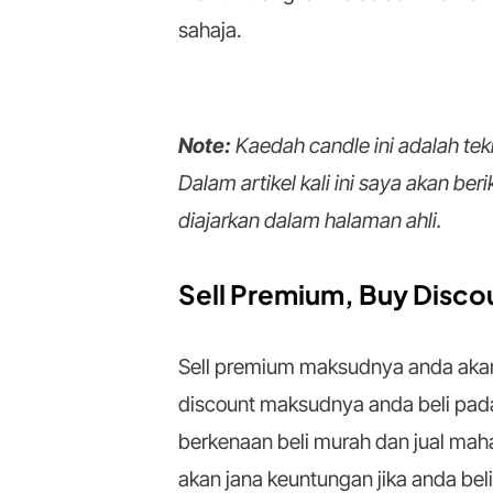
sahaja.
Note:
Kaedah candle ini adalah te
Dalam artikel kali ini saya akan be
diajarkan dalam halaman ahli.
Sell Premium, Buy Disco
Sell premium maksudnya anda akan j
discount maksudnya anda beli pada
berkenaan beli murah dan jual mah
akan jana keuntungan jika anda bel