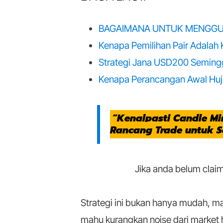
BAGAIMANA UNTUK MENGGU
Kenapa Pemilihan Pair Adala
Strategi Jana USD200 Semin
Kenapa Perancangan Awal Huj
“Kenalpasti Candle M
Rancang Trade untuk S
Jika anda belum claim
Strategi ini bukan hanya mudah, ma
mahu kurangkan noise dari market 