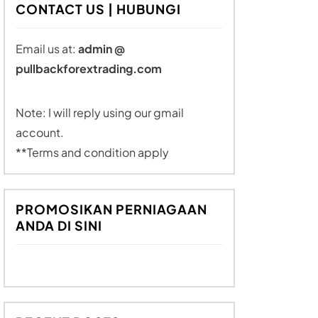
CONTACT US | HUBUNGI
Email us at:
admin @
pullbackforextrading.com
Note: I will reply using our gmail
account.
**Terms and condition apply
PROMOSIKAN PERNIAGAAN
ANDA DI SINI