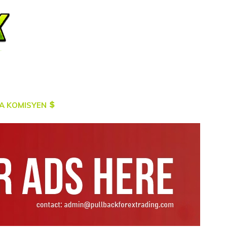
A KOMISYEN