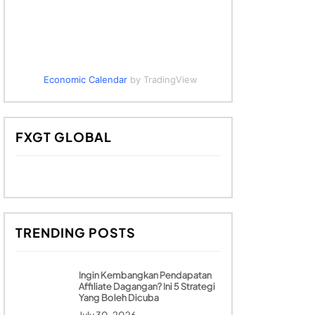
Economic Calendar
by TradingView
FXGT GLOBAL
TRENDING POSTS
Ingin Kembangkan Pendapatan
Affiliate Dagangan? Ini 5 Strategi
Yang Boleh Dicuba