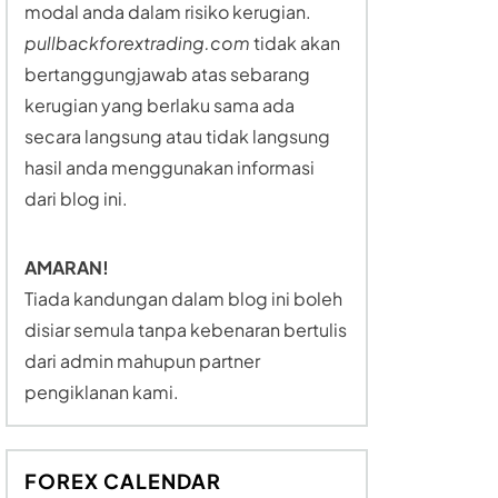
modal anda dalam risiko kerugian.
pullbackforextrading.com
tidak akan
bertanggungjawab atas sebarang
kerugian yang berlaku sama ada
secara langsung atau tidak langsung
hasil anda menggunakan informasi
dari blog ini.
AMARAN!
Tiada kandungan dalam blog ini boleh
disiar semula tanpa kebenaran bertulis
dari admin mahupun partner
pengiklanan kami.
FOREX CALENDAR