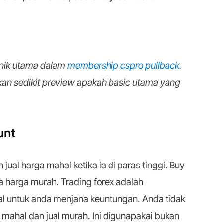
knik utama dalam
membership cspro pullback.
rikan sedikit preview apakah basic utama yang
unt
ual harga mahal ketika ia di paras tinggi. Buy
 harga murah. Trading forex adalah
al untuk anda menjana keuntungan. Anda tidak
i mahal dan jual murah. Ini digunapakai bukan