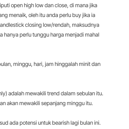
liputi open high low dan close, di mana jika
g menaik, oleh itu anda perlu buy jika ia
candlestick closing low/rendah, maksudnya
da hanya perlu tunggu harga menjadi mahal
bulan, minggu, hari, jam hinggalah minit dan
y) adalah mewakili trend dalam sebulan itu.
an akan mewakili sepanjang minggu itu.
d ada potensi untuk bearish lagi bulan ini.