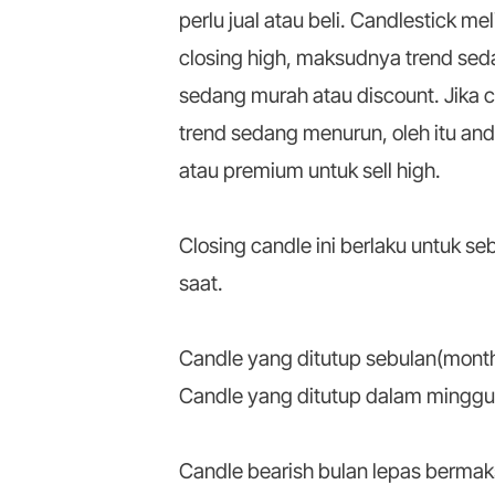
perlu jual atau beli. Candlestick me
closing high, maksudnya trend sedan
sedang murah atau discount. Jika 
trend sedang menurun, oleh itu an
atau premium untuk sell high.
Closing candle ini berlaku untuk se
saat.
Candle yang ditutup sebulan(monthl
Candle yang ditutup dalam minggu
Candle bearish bulan lepas bermaksu