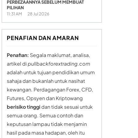
PERBEZAANNYA SEBELUM MEMBUAT
PILIHAN
11:31 AM
28 Jul 2026
PENAFIAN DAN AMARAN
Penafian:
Segala maklumat, analisa,
artikel di
pullbackforextrading.com
adalah untuk tujuan pendidikan umum
sahaja dan bukanlah untuk nasihat
kewangan. Perdagangan Forex, CFD,
Futures, Opsyen dan Kriptowang
berisiko tinggi
dan tidak sesuai untuk
semua orang. Semua contoh dan
keputusan lampau tidak menjamin
hasil pada masa hadapan, oleh itu