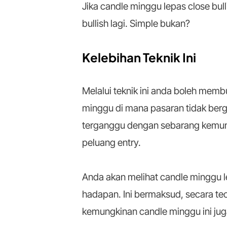
Jika candle minggu lepas close bu
bullish lagi. Simple bukan?
Kelebihan Teknik Ini
Melalui teknik ini anda boleh mem
minggu di mana pasaran tidak berger
terganggu dengan sebarang kemun
peluang entry.
Anda akan melihat candle minggu 
hadapan. Ini bermaksud, secara teor
kemungkinan candle minggu ini juga