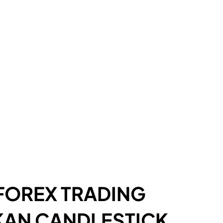
 FOREX TRADING
AN CANDLESTICK