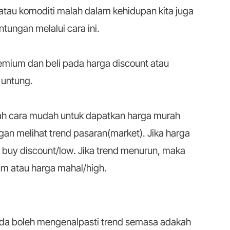
atau komoditi malah dalam kehidupan kita juga
tungan melalui cara ini.
premium dan beli pada harga discount atau
 untung.
kah cara mudah untuk dapatkan harga murah
an melihat trend pasaran(market). Jika harga
 buy discount/low. Jika trend menurun, maka
um atau harga mahal/high.
nda boleh mengenalpasti trend semasa adakah