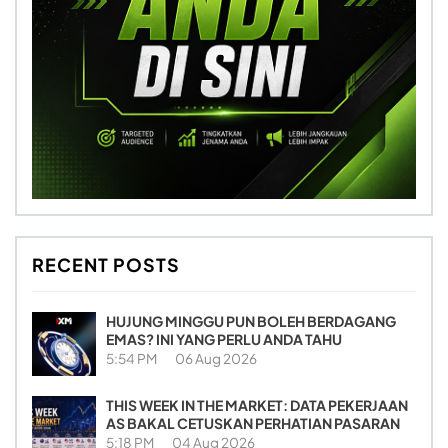
RECENT POSTS
HUJUNG MINGGU PUN BOLEH BERDAGANG
EMAS? INI YANG PERLU ANDA TAHU
5:54 PM
06 Aug 2026
THIS WEEK IN THE MARKET: DATA PEKERJAAN
AS BAKAL CETUSKAN PERHATIAN PASARAN
5:18 PM
04 Aug 2026