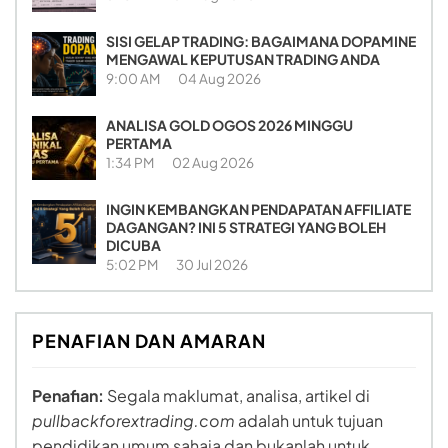
SISI GELAP TRADING: BAGAIMANA DOPAMINE
MENGAWAL KEPUTUSAN TRADING ANDA
9:00 AM
04 Aug 2026
ANALISA GOLD OGOS 2026 MINGGU
PERTAMA
1:34 PM
02 Aug 2026
INGIN KEMBANGKAN PENDAPATAN AFFILIATE
DAGANGAN? INI 5 STRATEGI YANG BOLEH
DICUBA
5:02 PM
30 Jul 2026
PENAFIAN DAN AMARAN
Penafian:
Segala maklumat, analisa, artikel di
pullbackforextrading.com
adalah untuk tujuan
pendidikan umum sahaja dan bukanlah untuk