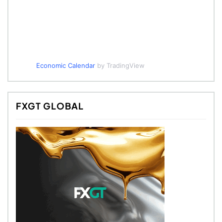
Economic Calendar
by TradingView
FXGT GLOBAL