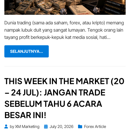
Anda
Tak
Lakukannya
Dunia trading (sama ada saham, forex, atau kripto) memang
nampak lubuk duit yang sangat lumayan. Tengok orang lain
tayang profit berkepuk-kepuk kat media sosial, hati…
SELANJUTNYA...
THIS WEEK IN THE MARKET (20
– 24 JUL): JANGAN TRADE
SEBELUM TAHU 6 ACARA
BESAR INI!
Posted
by
XM Marketing
July 20, 2026
Forex Article