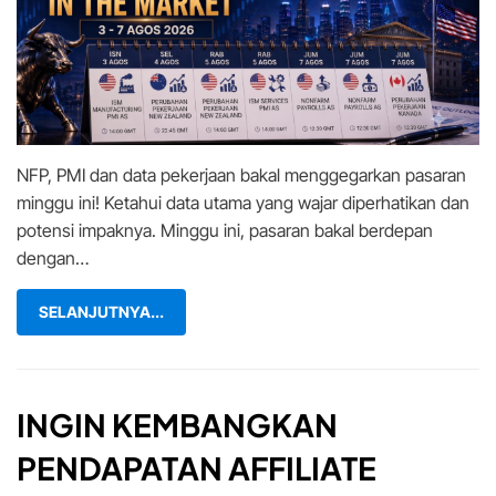
Market:
Data
Pekerjaan
AS
Bakal
Cetuskan
Perhatian
NFP, PMI dan data pekerjaan bakal menggegarkan pasaran
Pasaran
minggu ini! Ketahui data utama yang wajar diperhatikan dan
potensi impaknya. Minggu ini, pasaran bakal berdepan
dengan…
SELANJUTNYA...
INGIN KEMBANGKAN
PENDAPATAN AFFILIATE