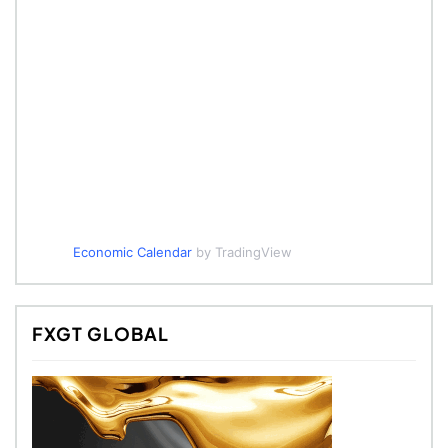
Economic Calendar
by TradingView
FXGT GLOBAL