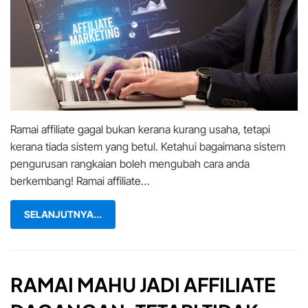
Dagangan:
Rahsia
Mengurus
&
Mengembangkan
Rangkaian
Anda!
Ramai affiliate gagal bukan kerana kurang usaha, tetapi
kerana tiada sistem yang betul. Ketahui bagaimana sistem
pengurusan rangkaian boleh mengubah cara anda
berkembang! Ramai affiliate…
SELANJUTNYA...
RAMAI MAHU JADI AFFILIATE