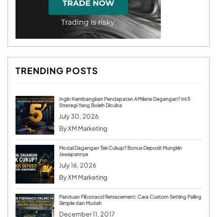
TRENDING POSTS
Ingin Kembangkan Pendapatan Affiliate Dagangan? Ini 5
Strategi Yang Boleh Dicuba
July 30, 2026
By
XM Marketing
Modal Dagangan Tak Cukup? Bonus Deposit Mungkin
Jawapannya
July 16, 2026
By
XM Marketing
Panduan Fibonacci Retracement: Cara Custom Setting Paling
Simple dan Mudah
December 11, 2017