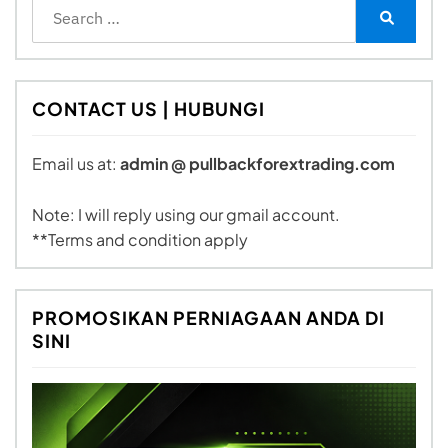
Search
for:
Search
CONTACT US | HUBUNGI
Email us at:
admin @ pullbackforextrading.com
Note: I will reply using our gmail account.
**Terms and condition apply
PROMOSIKAN PERNIAGAAN ANDA DI
SINI