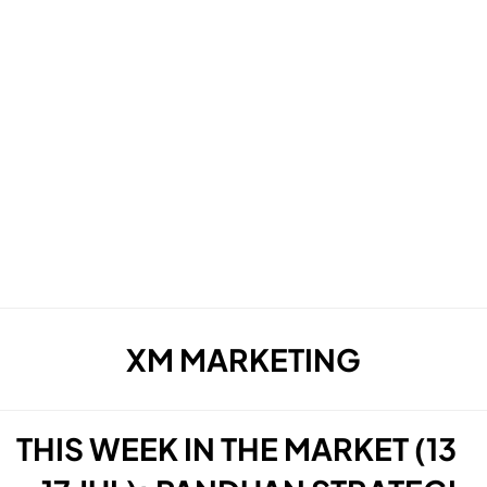
AUTHOR
:
XM MARKETING
THIS WEEK IN THE MARKET (13