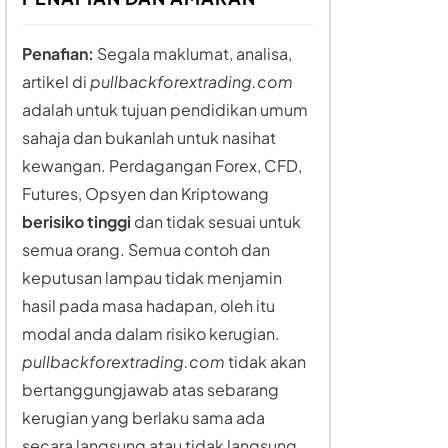
Penafian:
Segala maklumat, analisa,
artikel di
pullbackforextrading.com
adalah untuk tujuan pendidikan umum
sahaja dan bukanlah untuk nasihat
kewangan. Perdagangan Forex, CFD,
Futures, Opsyen dan Kriptowang
berisiko tinggi
dan tidak sesuai untuk
semua orang. Semua contoh dan
keputusan lampau tidak menjamin
hasil pada masa hadapan, oleh itu
modal anda dalam risiko kerugian.
pullbackforextrading.com
tidak akan
bertanggungjawab atas sebarang
kerugian yang berlaku sama ada
secara langsung atau tidak langsung