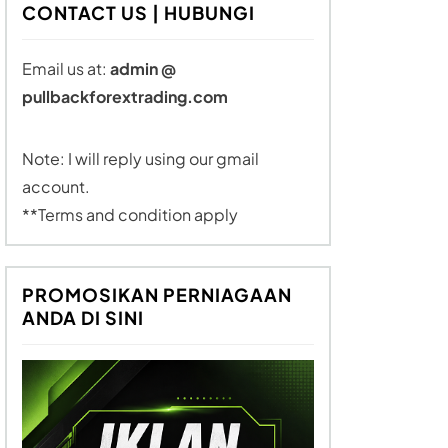
CONTACT US | HUBUNGI
Email us at:
admin @
pullbackforextrading.com
Note: I will reply using our gmail
account.
**Terms and condition apply
PROMOSIKAN PERNIAGAAN
ANDA DI SINI