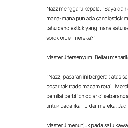
Nazz menggaru kepala. “Saya dah c
mana-mana pun ada candlestick m
tahu candlestick yang mana satu 
sorok order mereka?”
Master J tersenyum. Beliau menarik
“Nazz, pasaran ini bergerak atas sa
besar tak trade macam retail. Mere
bernilai berbilion dolar di sebara
untuk padankan order mereka. Jadi
Master J menunjuk pada satu kawa