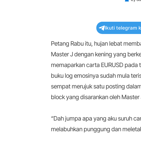
Ikuti telegram 
Petang Rabu itu, hujan lebat memb
Master J dengan kening yang berke
memaparkan carta EURUSD pada tim
buku log emosinya sudah mula teri
sempat merujuk satu posting dala
block yang disarankan oleh Master 
“Dah jumpa apa yang aku suruh car
melabuhkan punggung dan meletak