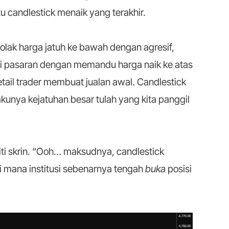
u candlestick menaik yang terakhir.
olak harga jatuh ke bawah dengan agresif,
i pasaran dengan memandu harga naik ke atas
tail trader membuat jualan awal. Candlestick
kunya kejatuhan besar tulah yang kita panggil
ti skrin. “Ooh… maksudnya, candlestick
di mana institusi sebenarnya tengah
buka
posisi