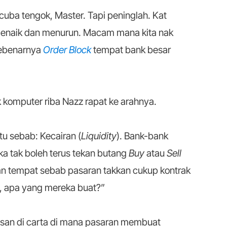
uba tengok, Master. Tapi peninglah. Kat
enaik dan menurun. Macam mana kita nak
sebenarnya
Order Block
tempat bank besar
 komputer riba Nazz rapat ke arahnya.
tu sebab: Kecairan (
Liquidity
). Bank-bank
ka tak boleh terus tekan butang
Buy
atau
Sell
ngan tempat sebab pasaran takkan cukup kontrak
, apa yang mereka buat?”
san di carta di mana pasaran membuat