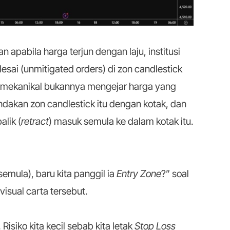
apabila harga terjun dengan laju, institusi
sai (unmitigated orders) di zon candlestick
er mekanikal bukannya mengejar harga yang
tandakan zon candlestick itu dengan kotak, dan
lik (
retract
) masuk semula ke dalam kotak itu.
semula), baru kita panggil ia
Entry Zone
?” soal
visual carta tersebut.
. Risiko kita kecil sebab kita letak
Stop Loss