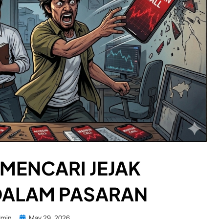
 MENCARI JEJAK
 DALAM PASARAN
Posted
dmin
May 29, 2026