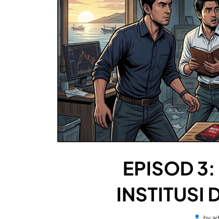
EPISOD 3:
INSTITUSI
by
a