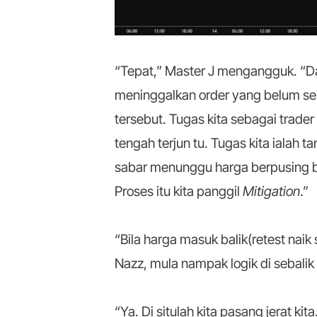
“Tepat,” Master J mengangguk. “Dan 
meninggalkan order yang belum sele
tersebut. Tugas kita sebagai trad
tengah terjun tu. Tugas kita ialah 
sabar menunggu harga berpusing ba
Proses itu kita panggil
Mitigation
.”
“Bila harga masuk balik(retest naik 
Nazz, mula nampak logik di sebalik 
“Ya. Di situlah kita pasang jerat kita