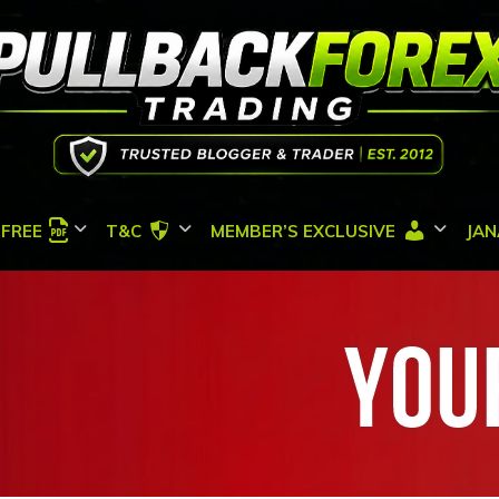
FREE
T&C
MEMBER’S EXCLUSIVE
JAN