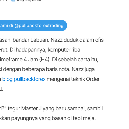
on
kami di @pullbackforextrading
asahi bandar Labuan. Nazz duduk dalam ofis
rut. Di hadapannya, komputer riba
eframe 4 Jam (H4). Di sebelah carta itu,
si dengan beberapa baris nota. Nazz juga
m
blog pullbackforex
mengenai teknik Order
J.
i?” tegur Master J yang baru sampai, sambil
kan payungnya yang basah di tepi meja.