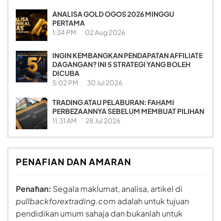
ANALISA GOLD OGOS 2026 MINGGU
PERTAMA
1:34 PM
02 Aug 2026
INGIN KEMBANGKAN PENDAPATAN AFFILIATE
DAGANGAN? INI 5 STRATEGI YANG BOLEH
DICUBA
5:02 PM
30 Jul 2026
TRADING ATAU PELABURAN: FAHAMI
PERBEZAANNYA SEBELUM MEMBUAT PILIHAN
11:31 AM
28 Jul 2026
PENAFIAN DAN AMARAN
Penafian:
Segala maklumat, analisa, artikel di
pullbackforextrading.com
adalah untuk tujuan
pendidikan umum sahaja dan bukanlah untuk