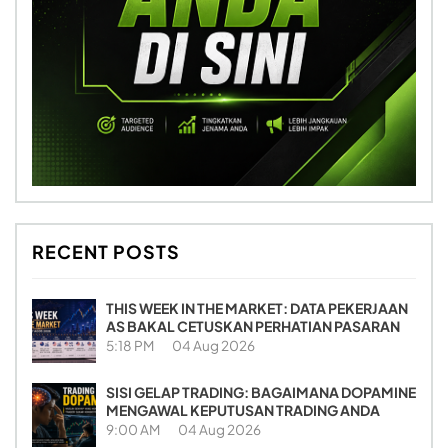
RECENT POSTS
THIS WEEK IN THE MARKET: DATA PEKERJAAN
AS BAKAL CETUSKAN PERHATIAN PASARAN
5:18 PM
04 Aug 2026
SISI GELAP TRADING: BAGAIMANA DOPAMINE
MENGAWAL KEPUTUSAN TRADING ANDA
9:00 AM
04 Aug 2026