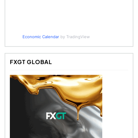
Economic Calendar
by TradingView
FXGT GLOBAL