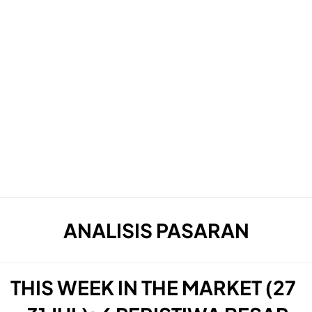
TAG
:
ANALISIS PASARAN
THIS WEEK IN THE MARKET (27