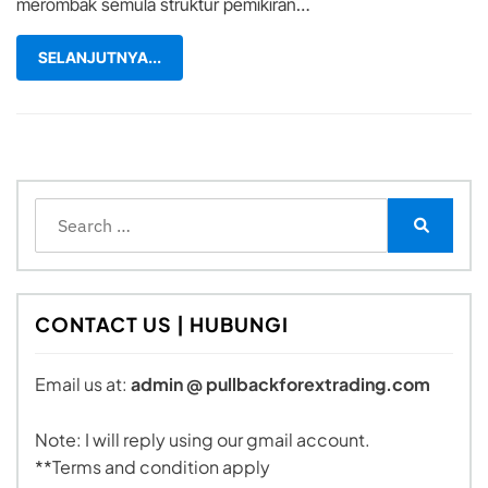
merombak semula struktur pemikiran…
SELANJUTNYA...
Search
for:
Search
CONTACT US | HUBUNGI
Email us at:
admin @ pullbackforextrading.com
Note: I will reply using our gmail account.
**Terms and condition apply