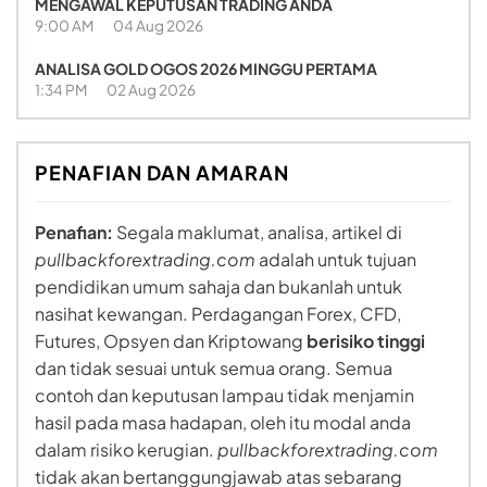
MENGAWAL KEPUTUSAN TRADING ANDA
9:00 AM
04 Aug 2026
ANALISA GOLD OGOS 2026 MINGGU PERTAMA
1:34 PM
02 Aug 2026
PENAFIAN DAN AMARAN
Penafian:
Segala maklumat, analisa, artikel di
pullbackforextrading.com
adalah untuk tujuan
pendidikan umum sahaja dan bukanlah untuk
nasihat kewangan. Perdagangan Forex, CFD,
Futures, Opsyen dan Kriptowang
berisiko tinggi
dan tidak sesuai untuk semua orang. Semua
contoh dan keputusan lampau tidak menjamin
hasil pada masa hadapan, oleh itu modal anda
dalam risiko kerugian.
pullbackforextrading.com
tidak akan bertanggungjawab atas sebarang