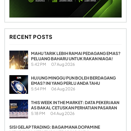
RECENT POSTS
MAHU TARIK LEBIH RAMAI PEDAGANG EMAS?
PELUANG BAHARU UNTUK RAKAN NIAGA!
5:42 PM
07 Aug 2026
HUJUNG MINGGU PUN BOLEH BERDAGANG
EMAS? INI YANG PERLU ANDA TAHU
5:54 PM
06 Aug 2026
THIS WEEK IN THE MARKET: DATA PEKERJAAN
AS BAKAL CETUSKAN PERHATIAN PASARAN
5:18 PM
04 Aug 2026
SISI GELAP TRADING: BAGAIMANA DOPAMINE