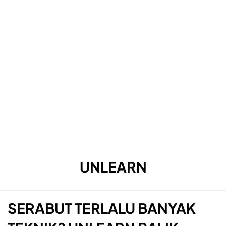
TAG
:
UNLEARN
SERABUT TERLALU BANYAK