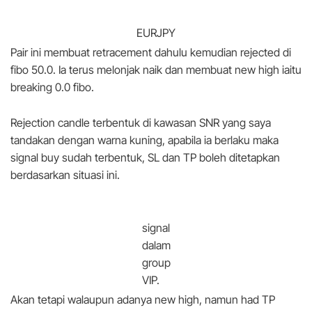
EURJPY
Pair ini membuat retracement dahulu kemudian rejected di
fibo 50.0. Ia terus melonjak naik dan membuat new high iaitu
breaking 0.0 fibo.
Rejection candle terbentuk di kawasan SNR yang saya
tandakan dengan warna kuning, apabila ia berlaku maka
signal buy sudah terbentuk, SL dan TP boleh ditetapkan
berdasarkan situasi ini.
signal
dalam
group
VIP.
Akan tetapi walaupun adanya new high, namun had TP