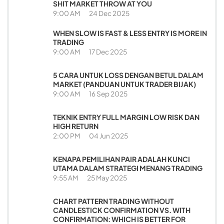
SHIT MARKET THROW AT YOU
9:00 AM
24 Dec 2025
WHEN SLOW IS FAST & LESS ENTRY IS MORE IN
TRADING
9:00 AM
17 Dec 2025
5 CARA UNTUK LOSS DENGAN BETUL DALAM
MARKET (PANDUAN UNTUK TRADER BIJAK)
9:00 AM
16 Sep 2025
TEKNIK ENTRY FULL MARGIN LOW RISK DAN
HIGH RETURN
2:00 PM
04 Jun 2025
KENAPA PEMILIHAN PAIR ADALAH KUNCI
UTAMA DALAM STRATEGI MENANG TRADING
9:55 AM
25 May 2025
CHART PATTERN TRADING WITHOUT
CANDLESTICK CONFIRMATION VS. WITH
CONFIRMATION: WHICH IS BETTER FOR