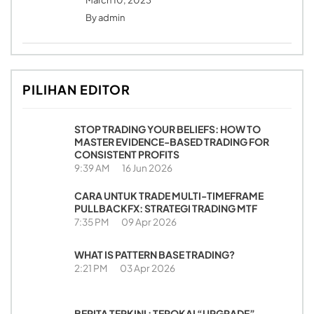
By
admin
PILIHAN EDITOR
STOP TRADING YOUR BELIEFS: HOW TO
MASTER EVIDENCE-BASED TRADING FOR
CONSISTENT PROFITS
9:39 AM
16 Jun 2026
CARA UNTUK TRADE MULTI-TIMEFRAME
PULLBACKFX: STRATEGI TRADING MTF
7:35 PM
09 Apr 2026
WHAT IS PATTERN BASE TRADING?
2:21 PM
03 Apr 2026
BERITA TERKINI : TEROKAI “UPGRADE”