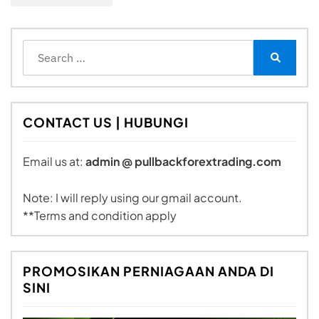
Search
for:
Search
CONTACT US | HUBUNGI
Email us at:
admin @ pullbackforextrading.com
Note: I will reply using our gmail account.
**Terms and condition apply
PROMOSIKAN PERNIAGAAN ANDA DI
SINI