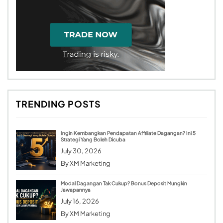
TRENDING POSTS
Ingin Kembangkan Pendapatan Affiliate Dagangan? Ini 5
Strategi Yang Boleh Dicuba
July 30, 2026
By
XM Marketing
Modal Dagangan Tak Cukup? Bonus Deposit Mungkin
Jawapannya
July 16, 2026
By
XM Marketing