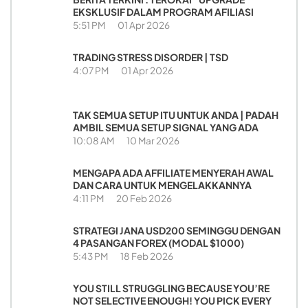
EKSKLUSIF DALAM PROGRAM AFILIASI
5:51 PM
01 Apr 2026
TRADING STRESS DISORDER | TSD
4:07 PM
01 Apr 2026
TAK SEMUA SETUP ITU UNTUK ANDA | PADAH
AMBIL SEMUA SETUP SIGNAL YANG ADA
10:08 AM
10 Mar 2026
MENGAPA ADA AFFILIATE MENYERAH AWAL
DAN CARA UNTUK MENGELAKKANNYA
4:11 PM
20 Feb 2026
STRATEGI JANA USD200 SEMINGGU DENGAN
4 PASANGAN FOREX (MODAL $1000)
5:43 PM
18 Feb 2026
YOU STILL STRUGGLING BECAUSE YOU’RE
NOT SELECTIVE ENOUGH! YOU PICK EVERY