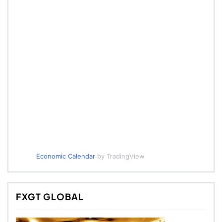
Economic Calendar
by TradingView
FXGT GLOBAL