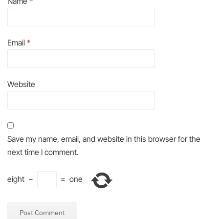
Name
*
Email
*
Website
Save my name, email, and website in this browser for the
next time I comment.
eight
−
=
one