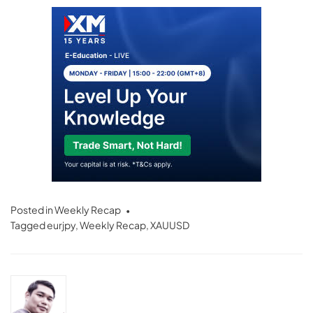
Posted in
Weekly Recap
Tagged
eurjpy
,
Weekly Recap
,
XAUUSD