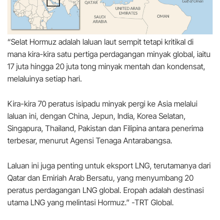
“Selat Hormuz adalah laluan laut sempit tetapi kritikal di
mana kira-kira satu pertiga perdagangan minyak global, iaitu
17 juta hingga 20 juta tong minyak mentah dan kondensat,
melaluinya setiap hari.
Kira-kira 70 peratus isipadu minyak pergi ke Asia melalui
laluan ini, dengan China, Jepun, India, Korea Selatan,
Singapura, Thailand, Pakistan dan Filipina antara penerima
terbesar, menurut Agensi Tenaga Antarabangsa.
Laluan ini juga penting untuk eksport LNG, terutamanya dari
Qatar dan Emiriah Arab Bersatu, yang menyumbang 20
peratus perdagangan LNG global. Eropah adalah destinasi
utama LNG yang melintasi Hormuz.” -TRT Global.