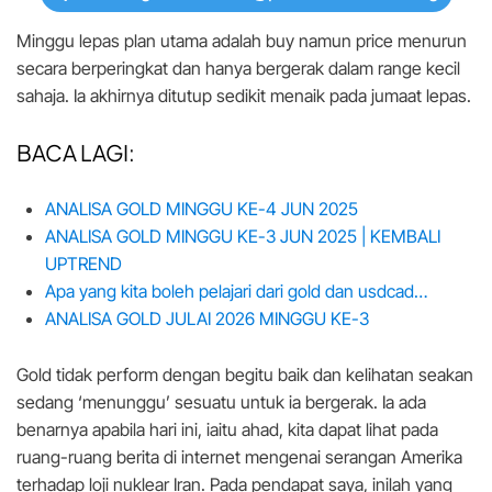
Minggu lepas plan utama adalah buy namun price menurun
secara berperingkat dan hanya bergerak dalam range kecil
sahaja. Ia akhirnya ditutup sedikit menaik pada jumaat lepas.
BACA LAGI:
ANALISA GOLD MINGGU KE-4 JUN 2025
ANALISA GOLD MINGGU KE-3 JUN 2025 | KEMBALI
UPTREND
Apa yang kita boleh pelajari dari gold dan usdcad…
ANALISA GOLD JULAI 2026 MINGGU KE-3
Gold tidak perform dengan begitu baik dan kelihatan seakan
sedang ‘menunggu’ sesuatu untuk ia bergerak. Ia ada
benarnya apabila hari ini, iaitu ahad, kita dapat lihat pada
ruang-ruang berita di internet mengenai serangan Amerika
terhadap loji nuklear Iran. Pada pendapat saya, inilah yang