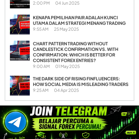
2:00 PM
04 Jun 2025
KENAPA PEMILIHAN PAIR ADALAH KUNCI
UTAMA DALAM STRATEGI MENANG TRADING
9:55 AM
25 May 2025
CHART PATTERN TRADING WITHOUT
CANDLESTICK CONFIRMATION VS. WITH
CONFIRMATION: WHICH IS BETTER FOR
CONSISTENT FOREX ENTRIES?
9:00 AM
01 May 2025
THE DARK SIDE OF RISING FINFLUENCERS:
HOW SOCIAL MEDIA IS MISLEADING TRADERS
9:25 AM
04 Apr 2025