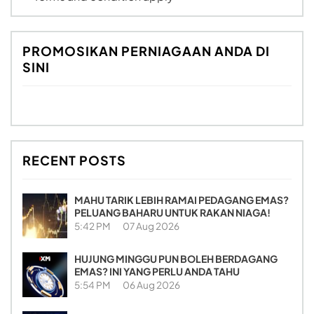
PROMOSIKAN PERNIAGAAN ANDA DI
SINI
RECENT POSTS
MAHU TARIK LEBIH RAMAI PEDAGANG EMAS?
PELUANG BAHARU UNTUK RAKAN NIAGA!
5:42 PM
07 Aug 2026
HUJUNG MINGGU PUN BOLEH BERDAGANG
EMAS? INI YANG PERLU ANDA TAHU
5:54 PM
06 Aug 2026