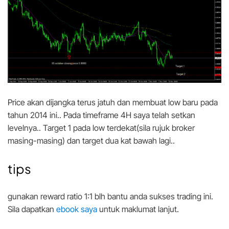
Price akan dijangka terus jatuh dan membuat low baru pada
tahun 2014 ini.. Pada timeframe 4H saya telah setkan
levelnya.. Target 1 pada low terdekat(sila rujuk broker
masing-masing) dan target dua kat bawah lagi..
tips
gunakan reward ratio 1:1 blh bantu anda sukses trading ini.
Sila dapatkan
ebook saya
untuk maklumat lanjut.