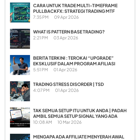
CARA UNTUK TRADE MULTI-TIMEFRAME
PULLBACKFX: STRATEGI TRADING MTF
7:35 PM
09 Apr 2026
WHAT IS PATTERN BASE TRADING?
2:21 PM
03 Apr 2026
BERITA TERKINI : TEROKAI “UPGRADE”
EKSKLUSIF DALAM PROGRAM AFILIASI
5:51 PM
01 Apr 2026
TRADING STRESS DISORDER | TSD
4:07 PM
01 Apr 2026
TAK SEMUA SETUP ITU UNTUK ANDA | PADAH
AMBIL SEMUA SETUP SIGNAL YANG ADA
10:08 AM
10 Mar 2026
MENGAPA ADA AFFILIATE MENYERAH AWAL