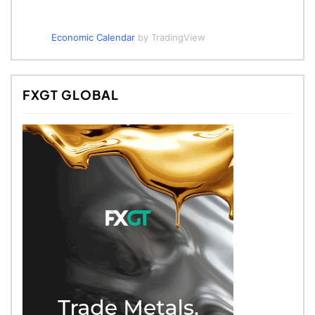
Economic Calendar
by TradingView
FXGT GLOBAL