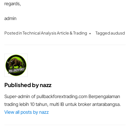
regards,
admin
Posted in
Technical Analysis Article & Trading
Tagged
audusd
Published by
nazz
Super-admin of pullbackforextrading.com Berpengalaman
trading lebih 10 tahun, multi IB untuk broker antarabangsa.
View all posts by nazz