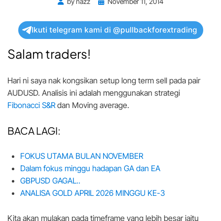
Posted
by
nazz
November 11, 2014
on
Ikuti telegram kami di @pullbackforextrading
Salam traders!
Hari ni saya nak kongsikan setup long term sell pada pair
AUDUSD. Analisis ini adalah menggunakan strategi
Fibonacci S&R
dan Moving average.
BACA LAGI:
FOKUS UTAMA BULAN NOVEMBER
Dalam fokus minggu hadapan GA dan EA
GBPUSD GAGAL..
ANALISA GOLD APRIL 2026 MINGGU KE-3
Kita akan mulakan pada timeframe yang lebih besar iaitu