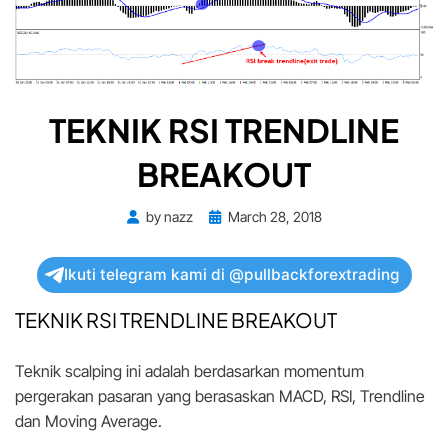
TEKNIK RSI TRENDLINE
BREAKOUT
Posted
by
nazz
March 28, 2018
on
Ikuti telegram kami di @pullbackforextrading
TEKNIK RSI TRENDLINE BREAKOUT
Teknik scalping ini adalah berdasarkan momentum
pergerakan pasaran yang berasaskan MACD, RSI, Trendline
dan Moving Average.