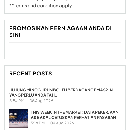
**Terms and condition apply
PROMOSIKAN PERNIAGAAN ANDA DI
SINI
RECENT POSTS
HUJUNG MINGGU PUN BOLEH BERDAGANG EMAS? INI
YANG PERLU ANDA TAHU
5:54 PM
06 Aug 2026
THIS WEEK IN THE MARKET: DATA PEKERJAAN
AS BAKAL CETUSKAN PERHATIAN PASARAN
5:18 PM
04 Aug 2026