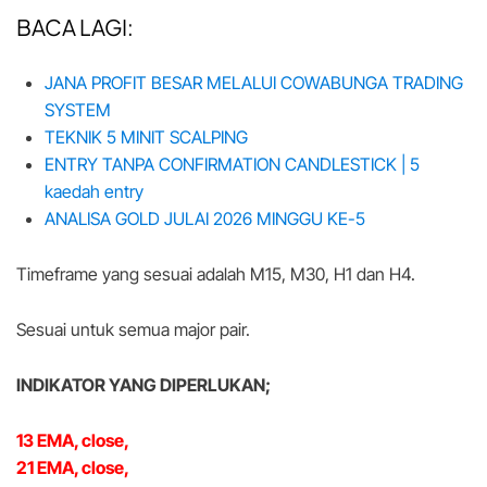
BACA LAGI:
JANA PROFIT BESAR MELALUI COWABUNGA TRADING
SYSTEM
TEKNIK 5 MINIT SCALPING
ENTRY TANPA CONFIRMATION CANDLESTICK | 5
kaedah entry
ANALISA GOLD JULAI 2026 MINGGU KE-5
Timeframe yang sesuai adalah M15, M30, H1 dan H4.
Sesuai untuk semua major pair.
INDIKATOR YANG DIPERLUKAN;
13 EMA, close,
21 EMA, close,