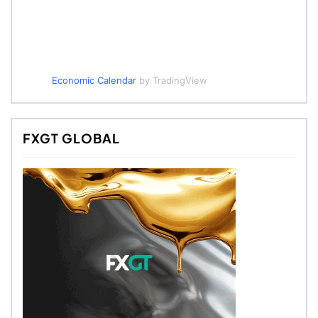
Economic Calendar
by TradingView
FXGT GLOBAL