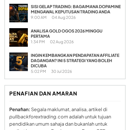
SISI GELAP TRADING: BAGAIMANA DOPAMINE
MENGAWAL KEPUTUSAN TRADING ANDA
9:00 AM
04 Aug 2026
ANALISA GOLD OGOS 2026 MINGGU
PERTAMA
1:34 PM
02 Aug 2026
INGIN KEMBANGKAN PENDAPATAN AFFILIATE
DAGANGAN? INI 5 STRATEGI YANG BOLEH
DICUBA
5:02 PM
30 Jul 2026
PENAFIAN DAN AMARAN
Penafian:
Segala maklumat, analisa, artikel di
pullbackforextrading.com
adalah untuk tujuan
pendidikan umum sahaja dan bukanlah untuk