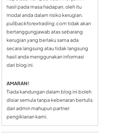
hasil pada masa hadapan, oleh itu
modal anda dalam risiko kerugian.
pullbackforextrading.com
tidak akan
bertanggungjawab atas sebarang
kerugian yang berlaku sama ada
secara langsung atau tidak langsung
hasil anda menggunakan informasi
dari blog ini.
AMARAN!
Tiada kandungan dalam blog ini boleh
disiar semula tanpa kebenaran bertulis
dari admin mahupun partner
pengiklanan kami.