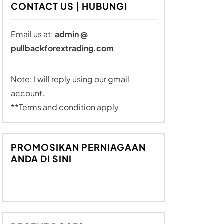
CONTACT US | HUBUNGI
Email us at:
admin @
pullbackforextrading.com
Note: I will reply using our gmail
account.
**Terms and condition apply
PROMOSIKAN PERNIAGAAN
ANDA DI SINI