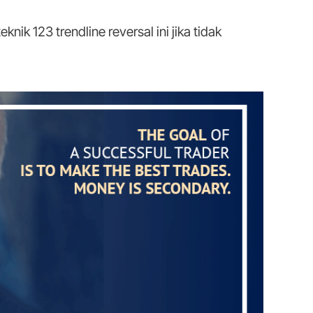
knik 123 trendline reversal ini jika tidak