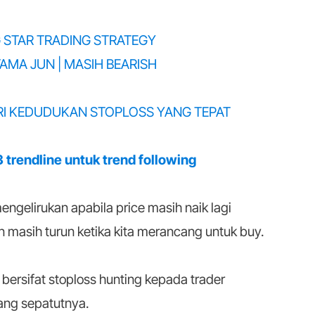
 STAR TRADING STRATEGY
AMA JUN | MASIH BEARISH
RI KEDUDUKAN STOPLOSS YANG TEPAT
3 trendline untuk trend following
engelirukan apabila price masih naik lagi
an masih turun ketika kita merancang untuk buy.
bersifat stoploss hunting kepada trader
yang sepatutnya.