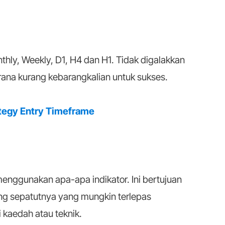
hly, Weekly, D1, H4 dan H1. Tidak digalakkan
ana kurang kebarangkalian untuk sukses.
tegy Entry Timeframe
menggunakan apa-apa indikator. Ini bertujuan
g sepatutnya yang mungkin terlepas
 kaedah atau teknik.