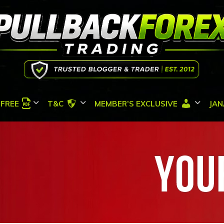
FREE
T&C
MEMBER’S EXCLUSIVE
JAN