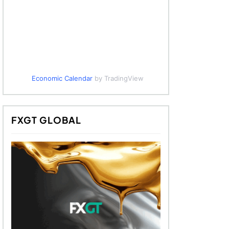
Economic Calendar
by TradingView
FXGT GLOBAL