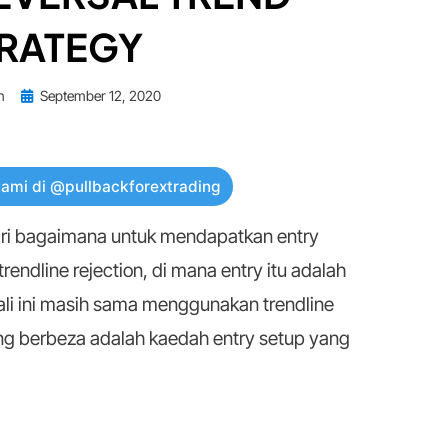
RATEGY
Posted
n
September 12, 2020
on
kami di @pullbackforextrading
ari bagaimana untuk mendapatkan entry
endline rejection, di mana entry itu adalah
Kali ini masih sama menggunakan trendline
ang berbeza adalah kaedah entry setup yang