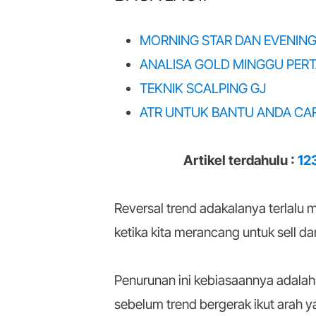
MORNING STAR DAN EVENING
ANALISA GOLD MINGGU PERT
TEKNIK SCALPING GJ
ATR UNTUK BANTU ANDA CA
Artikel terdahulu :
12
Reversal trend adakalanya terlalu m
ketika kita merancang untuk sell d
Penurunan ini kebiasaannya adalah 
sebelum trend bergerak ikut arah 