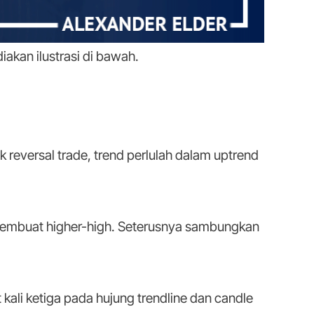
kan ilustrasi di bawah.
 reversal trade, trend perlulah dalam uptrend
 membuat higher-high. Seterusnya sambungkan
t kali ketiga pada hujung trendline dan candle