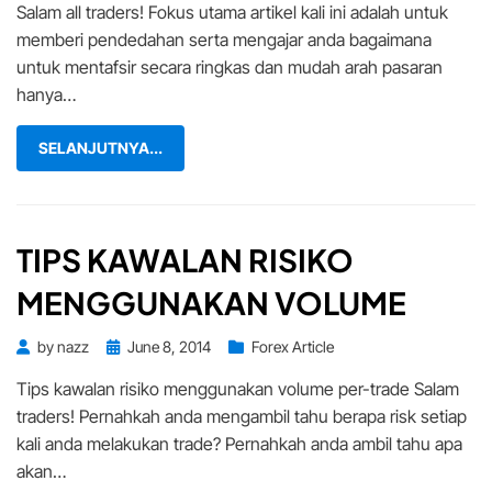
Salam all traders! Fokus utama artikel kali ini adalah untuk
memberi pendedahan serta mengajar anda bagaimana
untuk mentafsir secara ringkas dan mudah arah pasaran
hanya…
SELANJUTNYA...
TIPS KAWALAN RISIKO
MENGGUNAKAN VOLUME
Posted
by
nazz
June 8, 2014
Forex Article
on
Tips kawalan risiko menggunakan volume per-trade Salam
traders! Pernahkah anda mengambil tahu berapa risk setiap
kali anda melakukan trade? Pernahkah anda ambil tahu apa
akan…