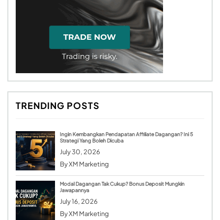
TRENDING POSTS
Ingin Kembangkan Pendapatan Affiliate Dagangan? Ini 5
Strategi Yang Boleh Dicuba
July 30, 2026
By
XM Marketing
Modal Dagangan Tak Cukup? Bonus Deposit Mungkin
Jawapannya
July 16, 2026
By
XM Marketing