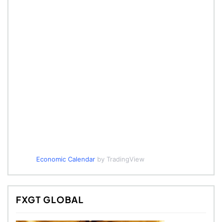
Economic Calendar
by TradingView
FXGT GLOBAL