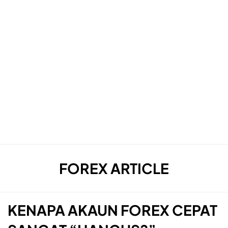
CATEGORY
:
FOREX ARTICLE
KENAPA AKAUN FOREX CEPAT