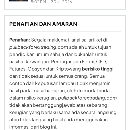
5:02 PM
30 Jul 2026
PENAFIAN DAN AMARAN
Penafian:
Segala maklumat, analisa, artikel di
pullbackforextrading.com
adalah untuk tujuan
pendidikan umum sahaja dan bukanlah untuk
nasihat kewangan. Perdagangan Forex, CFD,
Futures, Opsyen dan Kriptowang
berisiko tinggi
dan tidak sesuai untuk semua orang. Semua
contoh dan keputusan lampau tidak menjamin
hasil pada masa hadapan, oleh itu modal anda
dalam risiko kerugian.
pullbackforextrading.com
tidak akan bertanggungjawab atas sebarang
kerugian yang berlaku sama ada secara langsung
atau tidak langsung hasil anda menggunakan
informasi dari blog ini.