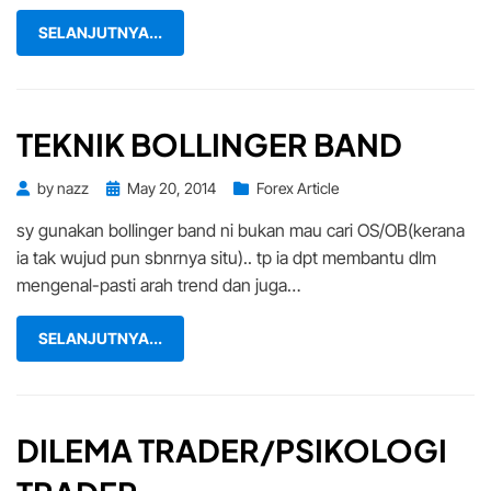
SELANJUTNYA...
TEKNIK BOLLINGER BAND
Posted
by
nazz
May 20, 2014
Forex Article
on
sy gunakan bollinger band ni bukan mau cari OS/OB(kerana
ia tak wujud pun sbnrnya situ).. tp ia dpt membantu dlm
mengenal-pasti arah trend dan juga…
SELANJUTNYA...
DILEMA TRADER/PSIKOLOGI