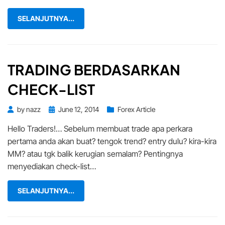
SELANJUTNYA...
TRADING BERDASARKAN
CHECK-LIST
Posted
by
nazz
June 12, 2014
Forex Article
on
Hello Traders!… Sebelum membuat trade apa perkara
pertama anda akan buat? tengok trend? entry dulu? kira-kira
MM? atau tgk balik kerugian semalam? Pentingnya
menyediakan check-list…
SELANJUTNYA...