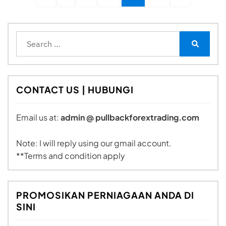
pagination
PAGE
PAGE
Search
for:
Search
CONTACT US | HUBUNGI
Email us at:
admin @ pullbackforextrading.com
Note: I will reply using our gmail account.
**Terms and condition apply
PROMOSIKAN PERNIAGAAN ANDA DI
SINI