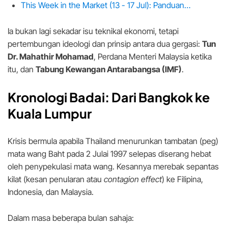
This Week in the Market (13 - 17 Jul): Panduan…
Ia bukan lagi sekadar isu teknikal ekonomi, tetapi
pertembungan ideologi dan prinsip antara dua gergasi:
Tun
Dr. Mahathir Mohamad
, Perdana Menteri Malaysia ketika
itu, dan
Tabung Kewangan Antarabangsa (IMF)
.
Kronologi Badai: Dari Bangkok ke
Kuala Lumpur
Krisis bermula apabila Thailand menurunkan tambatan (peg)
mata wang Baht pada 2 Julai 1997 selepas diserang hebat
oleh penypekulasi mata wang. Kesannya merebak sepantas
kilat (kesan penularan atau
contagion effect
) ke Filipina,
Indonesia, dan Malaysia.
Dalam masa beberapa bulan sahaja: