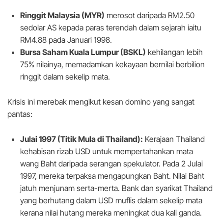
Ringgit Malaysia (MYR)
merosot daripada RM2.50
sedolar AS kepada paras terendah dalam sejarah iaitu
RM4.88 pada Januari 1998.
Bursa Saham Kuala Lumpur (BSKL)
kehilangan lebih
75% nilainya, memadamkan kekayaan bernilai berbilion
ringgit dalam sekelip mata.
Krisis ini merebak mengikut kesan domino yang sangat
pantas:
Julai 1997 (Titik Mula di Thailand):
Kerajaan Thailand
kehabisan rizab USD untuk mempertahankan mata
wang Baht daripada serangan spekulator. Pada 2 Julai
1997, mereka terpaksa mengapungkan Baht. Nilai Baht
jatuh menjunam serta-merta. Bank dan syarikat Thailand
yang berhutang dalam USD muflis dalam sekelip mata
kerana nilai hutang mereka meningkat dua kali ganda.