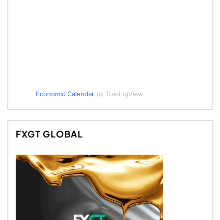
Economic Calendar
by TradingView
FXGT GLOBAL