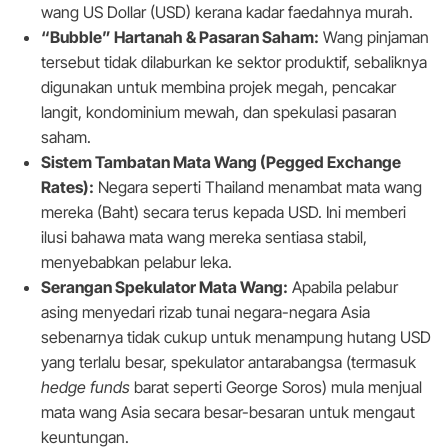
wang US Dollar (USD) kerana kadar faedahnya murah.
“Bubble” Hartanah & Pasaran Saham:
Wang pinjaman
tersebut tidak dilaburkan ke sektor produktif, sebaliknya
digunakan untuk membina projek megah, pencakar
langit, kondominium mewah, dan spekulasi pasaran
saham.
Sistem Tambatan Mata Wang (Pegged Exchange
Rates):
Negara seperti Thailand menambat mata wang
mereka (Baht) secara terus kepada USD. Ini memberi
ilusi bahawa mata wang mereka sentiasa stabil,
menyebabkan pelabur leka.
Serangan Spekulator Mata Wang:
Apabila pelabur
asing menyedari rizab tunai negara-negara Asia
sebenarnya tidak cukup untuk menampung hutang USD
yang terlalu besar, spekulator antarabangsa (termasuk
hedge funds
barat seperti George Soros) mula menjual
mata wang Asia secara besar-besaran untuk mengaut
keuntungan.