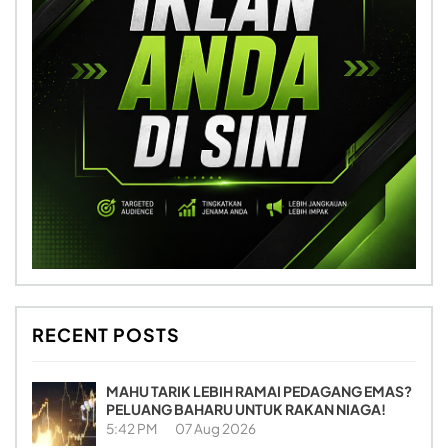
RECENT POSTS
MAHU TARIK LEBIH RAMAI PEDAGANG EMAS?
PELUANG BAHARU UNTUK RAKAN NIAGA!
5:42 PM
07 Aug 2026