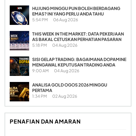
HUJUNG MINGGU PUN BOLEH BERDAGANG
EMAS? INI YANG PERLU ANDA TAHU
5:54 PM
06 Aug 2026
THIS WEEK IN THE MARKET: DATA PEKERJAAN
AS BAKAL CETUSKAN PERHATIAN PASARAN
5:18 PM
04 Aug 2026
SISI GELAP TRADING: BAGAIMANA DOPAMINE
MENGAWAL KEPUTUSAN TRADING ANDA
9:00 AM
04 Aug 2026
ANALISA GOLD OGOS 2026 MINGGU
PERTAMA
1:34 PM
02 Aug 2026
PENAFIAN DAN AMARAN