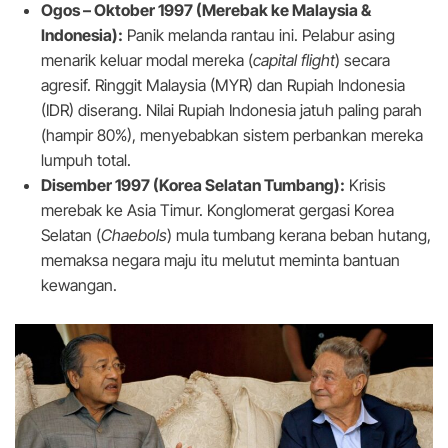
Ogos – Oktober 1997 (Merebak ke Malaysia &
Indonesia):
Panik melanda rantau ini. Pelabur asing
menarik keluar modal mereka (
capital flight
) secara
agresif. Ringgit Malaysia (MYR) dan Rupiah Indonesia
(IDR) diserang. Nilai Rupiah Indonesia jatuh paling parah
(hampir 80%), menyebabkan sistem perbankan mereka
lumpuh total.
Disember 1997 (Korea Selatan Tumbang):
Krisis
merebak ke Asia Timur. Konglomerat gergasi Korea
Selatan (
Chaebols
) mula tumbang kerana beban hutang,
memaksa negara maju itu melutut meminta bantuan
kewangan.