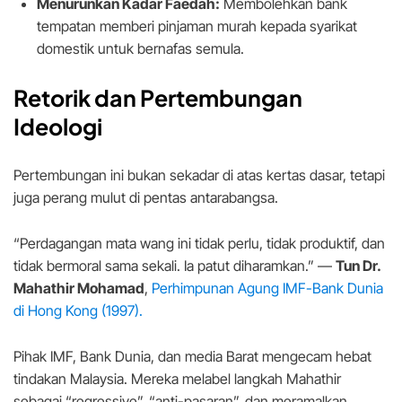
Menurunkan Kadar Faedah:
Membolehkan bank
tempatan memberi pinjaman murah kepada syarikat
domestik untuk bernafas semula.
Retorik dan Pertembungan
Ideologi
Pertembungan ini bukan sekadar di atas kertas dasar, tetapi
juga perang mulut di pentas antarabangsa.
“Perdagangan mata wang ini tidak perlu, tidak produktif, dan
tidak bermoral sama sekali. Ia patut diharamkan.” —
Tun Dr.
Mahathir Mohamad
,
Perhimpunan Agung IMF-Bank Dunia
di Hong Kong (1997).
Pihak IMF, Bank Dunia, dan media Barat mengecam hebat
tindakan Malaysia. Mereka melabel langkah Mahathir
sebagai “regressive”, “anti-pasaran”, dan meramalkan