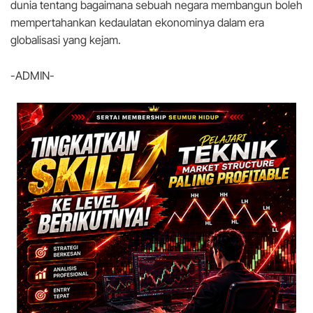
dunia tentang bagaimana sebuah negara membangun boleh
mempertahankan kedaulatan ekonominya dalam era
globalisasi yang kejam.
-ADMIN-