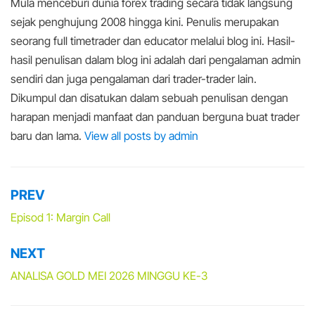
Mula menceburi dunia forex trading secara tidak langsung
sejak penghujung 2008 hingga kini. Penulis merupakan
seorang full timetrader dan educator melalui blog ini. Hasil-
hasil penulisan dalam blog ini adalah dari pengalaman admin
sendiri dan juga pengalaman dari trader-trader lain.
Dikumpul dan disatukan dalam sebuah penulisan dengan
harapan menjadi manfaat dan panduan berguna buat trader
baru dan lama.
View all posts by admin
PREV
Post
navigation
Episod 1: Margin Call
NEXT
ANALISA GOLD MEI 2026 MINGGU KE-3