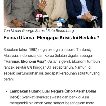
Tun M dan George Soros | Foto Bloomberg
Punca Utama: Mengapa Krisis Ini Berlaku?
Sebelum tahun 1997, negara-negara seperti Thailand,
Malaysia, Indonesia, dan Korea Selatan digelar sebagai
“Harimau Ekonomi Asia”
(
Asian Tigers
). Ekonomi tumbuh
rancak sekitar 8% hingga 10% setiap tahun. Namun, di
sebalik pertumbuhan ini, terdapat kerapuhan struktur yang
parah:
Lambakan Hutang Luar Negara (Short-term Dollar
Debt):
Syarikat-syarikat swasta dan bank di Asia
mengambil pinjaman yang sangat besar dalam mata