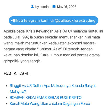
Posted
by
admin
May 16, 2026
on
Ikuti telegram kami di @pullbackforextrading
Apabila badai Krisis Kewangan Asia (AFC) melanda rantau ini
pada Julai 1997, ia bukan sekadar memusnahkan nilai mata
wang, malah meruntuhkan kedaulatan ekonomi negara-
negara yang digelar “Harimau Asia”. Di tengah-tengah
kejatuhan domino ini, Kuala Lumpur menjadi pentas drama
geopolitik yang sengit.
BACA LAGI:
Ringgit vs US Dollar: Apa Maksudnya Kepada Rakyat
Malaysia?
ROMPAK KEDAI EMAS SEBAB RUGI KRIPTO
Kenali Mata Wang Utama dalam Dagangan Forex