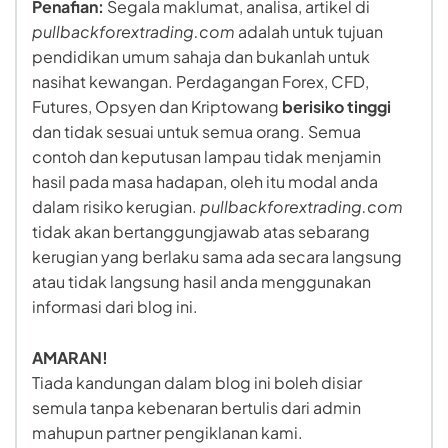
Penafian:
Segala maklumat, analisa, artikel di
pullbackforextrading.com
adalah untuk tujuan
pendidikan umum sahaja dan bukanlah untuk
nasihat kewangan. Perdagangan Forex, CFD,
Futures, Opsyen dan Kriptowang
berisiko tinggi
dan tidak sesuai untuk semua orang. Semua
contoh dan keputusan lampau tidak menjamin
hasil pada masa hadapan, oleh itu modal anda
dalam risiko kerugian.
pullbackforextrading.com
tidak akan bertanggungjawab atas sebarang
kerugian yang berlaku sama ada secara langsung
atau tidak langsung hasil anda menggunakan
informasi dari blog ini.
AMARAN!
Tiada kandungan dalam blog ini boleh disiar
semula tanpa kebenaran bertulis dari admin
mahupun partner pengiklanan kami.