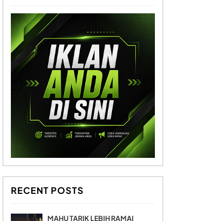
RECENT POSTS
MAHU TARIK LEBIH RAMAI