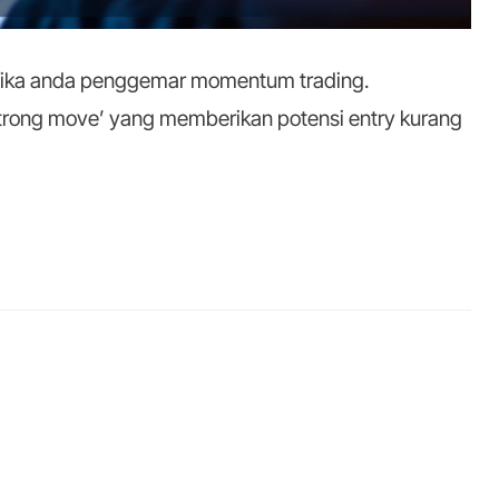
ri jika anda penggemar momentum trading.
rong move’ yang memberikan potensi entry kurang