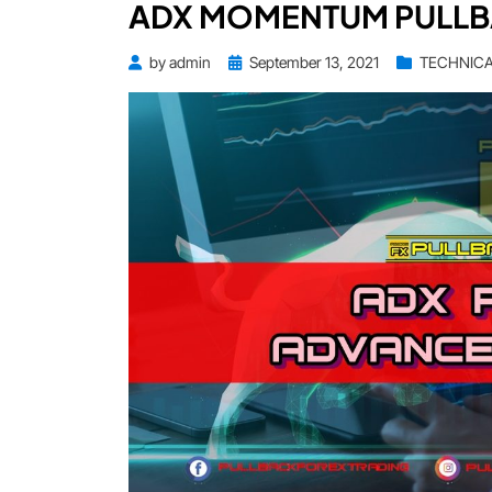
ADX MOMENTUM PULLB
Posted
by
admin
September 13, 2021
TECHNICA
on