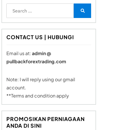
Search
for:
Search
CONTACT US | HUBUNGI
Email us at:
admin @
pullbackforextrading.com
Note: I will reply using our gmail
account.
**Terms and condition apply
PROMOSIKAN PERNIAGAAN
ANDA DI SINI