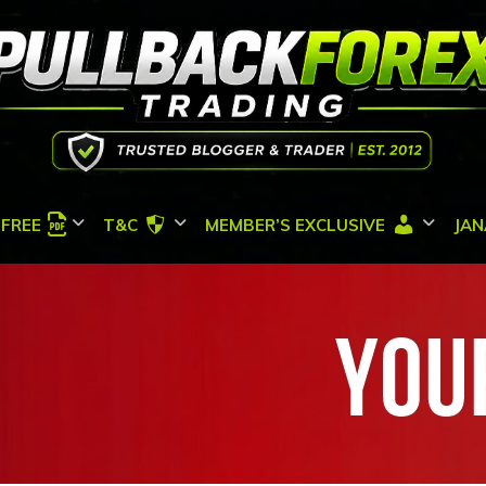
FREE
T&C
MEMBER’S EXCLUSIVE
JAN