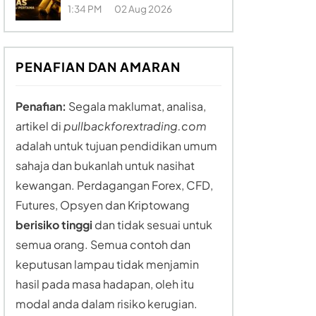
1:34 PM
02 Aug 2026
PENAFIAN DAN AMARAN
Penafian:
Segala maklumat, analisa,
artikel di
pullbackforextrading.com
adalah untuk tujuan pendidikan umum
sahaja dan bukanlah untuk nasihat
kewangan. Perdagangan Forex, CFD,
Futures, Opsyen dan Kriptowang
berisiko tinggi
dan tidak sesuai untuk
semua orang. Semua contoh dan
keputusan lampau tidak menjamin
hasil pada masa hadapan, oleh itu
modal anda dalam risiko kerugian.