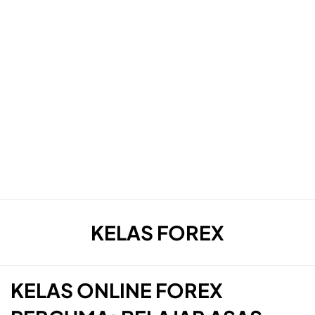
TAG
:
KELAS FOREX
KELAS ONLINE FOREX