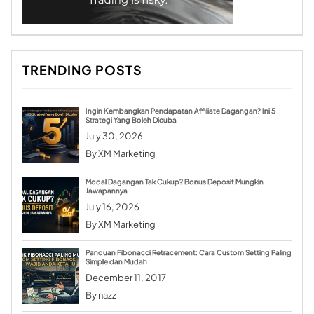
TRENDING POSTS
Ingin Kembangkan Pendapatan Affiliate Dagangan? Ini 5
Strategi Yang Boleh Dicuba
July 30, 2026
By
XM Marketing
Modal Dagangan Tak Cukup? Bonus Deposit Mungkin
Jawapannya
July 16, 2026
By
XM Marketing
Panduan Fibonacci Retracement: Cara Custom Setting Paling
Simple dan Mudah
December 11, 2017
By
nazz