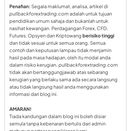
Penafian:
Segala maklumat, analisa, artikel di
pullbackforextrading.com
adalah untuk tujuan
pendidikan umum sahaja dan bukanlah untuk
nasihat kewangan. Perdagangan Forex, CFD,
Futures, Opsyen dan Kriptowang
berisiko tinggi
dan tidak sesuai untuk semua orang. Semua
contoh dan keputusan lampau tidak menjamin
hasil pada masa hadapan, oleh itu modal anda
dalam risiko kerugian.
pullbackforextrading.com
tidak akan bertanggungjawab atas sebarang
kerugian yang berlaku sama ada secara langsung
atau tidak langsung hasil anda menggunakan
informasi dari blog ini.
AMARAN!
Tiada kandungan dalam blog ini boleh disiar
semula tanpa kebenaran bertulis dari admin
mahupun partner pengiklanan kami.