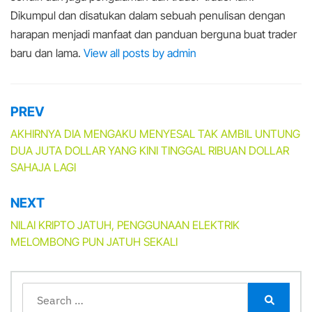
Dikumpul dan disatukan dalam sebuah penulisan dengan
harapan menjadi manfaat dan panduan berguna buat trader
baru dan lama.
View all posts by admin
PREV
Post
navigation
AKHIRNYA DIA MENGAKU MENYESAL TAK AMBIL UNTUNG
DUA JUTA DOLLAR YANG KINI TINGGAL RIBUAN DOLLAR
SAHAJA LAGI
NEXT
NILAI KRIPTO JATUH, PENGGUNAAN ELEKTRIK
MELOMBONG PUN JATUH SEKALI
Search
for:
Search