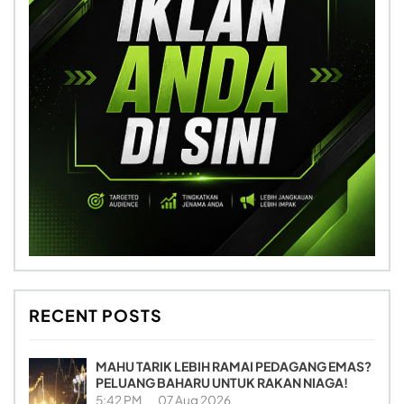
RECENT POSTS
MAHU TARIK LEBIH RAMAI PEDAGANG EMAS?
PELUANG BAHARU UNTUK RAKAN NIAGA!
5:42 PM
07 Aug 2026