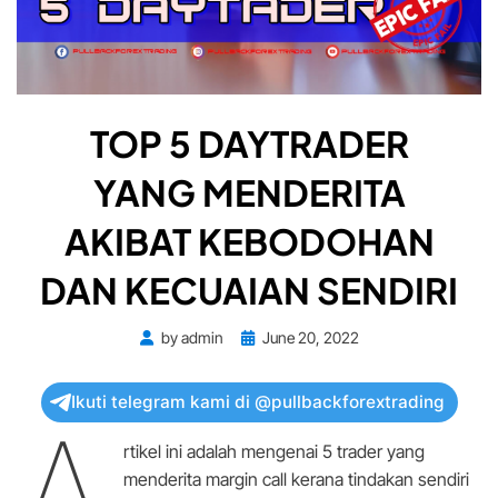
TOP 5 DAYTRADER
YANG MENDERITA
AKIBAT KEBODOHAN
DAN KECUAIAN SENDIRI
Posted
by
admin
June 20, 2022
on
Ikuti telegram kami di @pullbackforextrading
A
rtikel ini adalah mengenai 5 trader yang
menderita margin call kerana tindakan sendiri