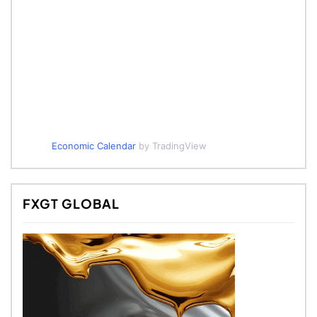
Economic Calendar
by TradingView
FXGT GLOBAL