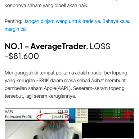
kononnya saham yang dibeli akan naik.
Penting:
Jangan pinjam wang untuk trade ya. Bahaya kalau
margin call.
NO.1 – AverageTrader.
LOSS
-$81,600
Mengungguli di tempat pertama adalah trader bertopeng
yang kerugian -$81K dalam masa sehari akibat membuat
pembelian saham Apple(AAPL). Seseram-seram topeng
tersebut, lagi seram kerugiannya.