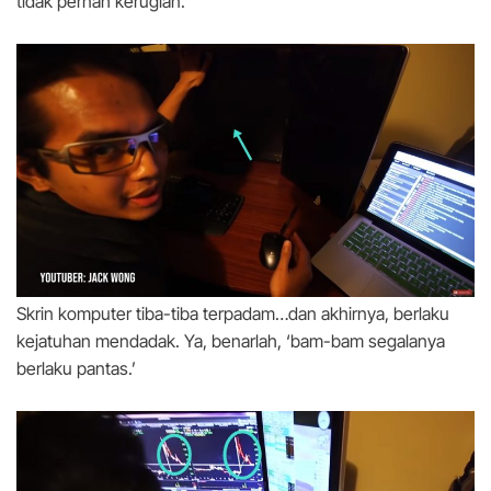
tidak pernah kerugian.
Skrin komputer tiba-tiba terpadam…dan akhirnya, berlaku
kejatuhan mendadak. Ya, benarlah, ‘bam-bam segalanya
berlaku pantas.’