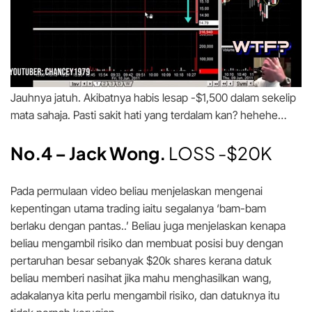
Jauhnya jatuh. Akibatnya habis lesap -$1,500 dalam sekelip
mata sahaja. Pasti sakit hati yang terdalam kan? hehehe…
No.4 – Jack Wong.
LOSS -$20K
Pada permulaan video beliau menjelaskan mengenai
kepentingan utama trading iaitu segalanya ‘bam-bam
berlaku dengan pantas..’ Beliau juga menjelaskan kenapa
beliau mengambil risiko dan membuat posisi buy dengan
pertaruhan besar sebanyak $20k shares kerana datuk
beliau memberi nasihat jika mahu menghasilkan wang,
adakalanya kita perlu mengambil risiko, dan datuknya itu