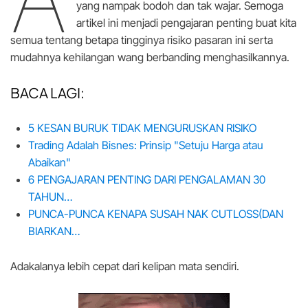
yang nampak bodoh dan tak wajar. Semoga
artikel ini menjadi pengajaran penting buat kita
semua tentang betapa tingginya risiko pasaran ini serta
mudahnya kehilangan wang berbanding menghasilkannya.
BACA LAGI:
5 KESAN BURUK TIDAK MENGURUSKAN RISIKO
Trading Adalah Bisnes: Prinsip "Setuju Harga atau
Abaikan"
6 PENGAJARAN PENTING DARI PENGALAMAN 30
TAHUN…
PUNCA-PUNCA KENAPA SUSAH NAK CUTLOSS(DAN
BIARKAN…
Adakalanya lebih cepat dari kelipan mata sendiri.