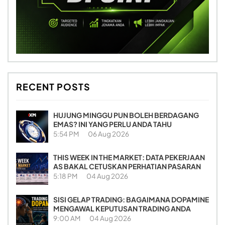
RECENT POSTS
HUJUNG MINGGU PUN BOLEH BERDAGANG
EMAS? INI YANG PERLU ANDA TAHU
5:54 PM
06 Aug 2026
THIS WEEK IN THE MARKET: DATA PEKERJAAN
AS BAKAL CETUSKAN PERHATIAN PASARAN
5:18 PM
04 Aug 2026
SISI GELAP TRADING: BAGAIMANA DOPAMINE
MENGAWAL KEPUTUSAN TRADING ANDA
9:00 AM
04 Aug 2026