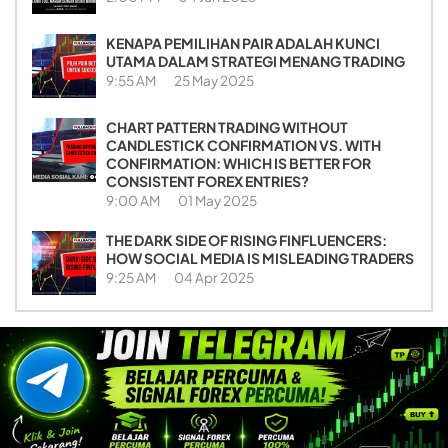
KENAPA PEMILIHAN PAIR ADALAH KUNCI
UTAMA DALAM STRATEGI MENANG TRADING
9:55 AM
25 May 2025
CHART PATTERN TRADING WITHOUT
CANDLESTICK CONFIRMATION VS. WITH
CONFIRMATION: WHICH IS BETTER FOR
CONSISTENT FOREX ENTRIES?
9:00 AM
01 May 2025
THE DARK SIDE OF RISING FINFLUENCERS:
HOW SOCIAL MEDIA IS MISLEADING TRADERS
9:25 AM
04 Apr 2025