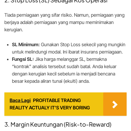
Tiada perniagaan yang sifar risiko. Namun, perniagaan yang
berjaya adalah perniagaan yang mampu meminimakan
kerugian.
SL Minimum:
Gunakan Stop Loss sekecil yang mungkin
untuk melindungi modal. Ini ibarat insurans perniagaan.
Fungsi SL:
Jika harga melanggar SL, bermakna
“kontrak” analisis tersebut sudah batal. Anda keluar
dengan kerugian kecil sebelum ia menjadi bencana
besar kepada aliran tunai (ekuiti) anda.
Baca Lagi
PROFITABLE TRADING
REALITY ACTUALY IT'S VERY BORING
3. Margin Keuntungan (Risk-to-Reward)