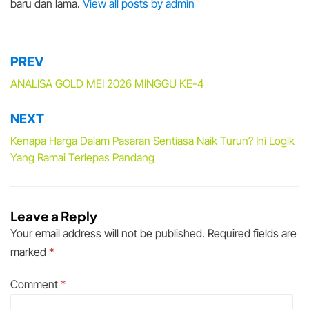
baru dan lama.
View all posts by admin
PREV
Post
navigation
ANALISA GOLD MEI 2026 MINGGU KE-4
NEXT
Kenapa Harga Dalam Pasaran Sentiasa Naik Turun? Ini Logik
Yang Ramai Terlepas Pandang
Leave a Reply
Your email address will not be published.
Required fields are
marked
*
Comment
*