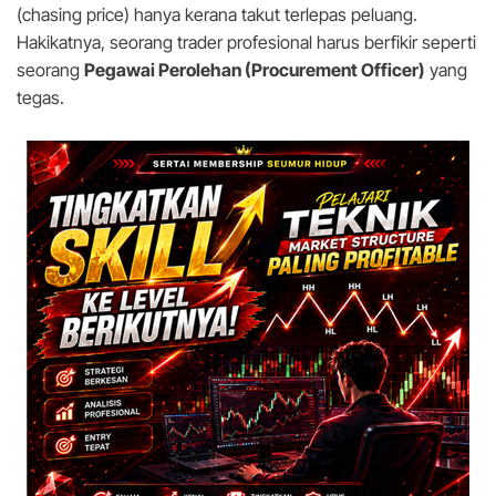
(chasing price) hanya kerana takut terlepas peluang.
Hakikatnya, seorang trader profesional harus berfikir seperti
seorang
Pegawai Perolehan (Procurement Officer)
yang
tegas.