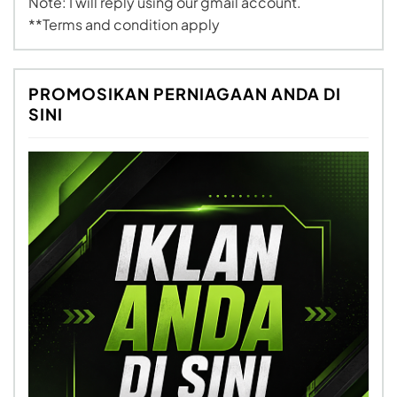
Note: I will reply using our gmail account.
**Terms and condition apply
PROMOSIKAN PERNIAGAAN ANDA DI
SINI