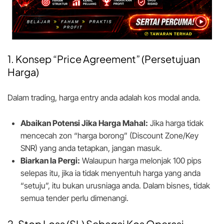
1. Konsep “Price Agreement” (Persetujuan
Harga)
Dalam trading, harga entry anda adalah kos modal anda.
Abaikan Potensi Jika Harga Mahal:
Jika harga tidak
mencecah zon “harga borong” (Discount Zone/Key
SNR) yang anda tetapkan, jangan masuk.
Biarkan Ia Pergi:
Walaupun harga melonjak 100 pips
selepas itu, jika ia tidak menyentuh harga yang anda
“setuju”, itu bukan urusniaga anda. Dalam bisnes, tidak
semua tender perlu dimenangi.
2. Stop Loss (SL) Sebagai Kos Operasi