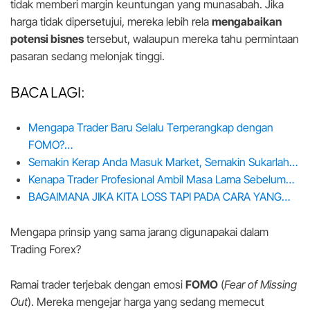
tidak memberi margin keuntungan yang munasabah. Jika
harga tidak dipersetujui, mereka lebih rela
mengabaikan
potensi bisnes
tersebut, walaupun mereka tahu permintaan
pasaran sedang melonjak tinggi.
BACA LAGI:
Mengapa Trader Baru Selalu Terperangkap dengan
FOMO?…
Semakin Kerap Anda Masuk Market, Semakin Sukarlah…
Kenapa Trader Profesional Ambil Masa Lama Sebelum…
BAGAIMANA JIKA KITA LOSS TAPI PADA CARA YANG…
Mengapa prinsip yang sama jarang digunapakai dalam
Trading Forex?
Ramai trader terjebak dengan emosi
FOMO
(
Fear of Missing
Out
). Mereka mengejar harga yang sedang memecut