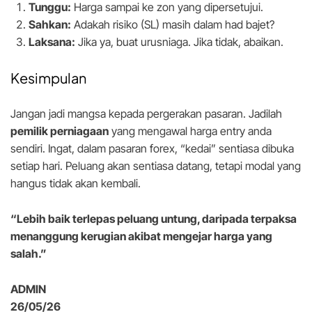
Tunggu:
Harga sampai ke zon yang dipersetujui.
Sahkan:
Adakah risiko (SL) masih dalam had bajet?
Laksana:
Jika ya, buat urusniaga. Jika tidak, abaikan.
Kesimpulan
Jangan jadi mangsa kepada pergerakan pasaran. Jadilah
pemilik perniagaan
yang mengawal harga entry anda
sendiri. Ingat, dalam pasaran forex, “kedai” sentiasa dibuka
setiap hari. Peluang akan sentiasa datang, tetapi modal yang
hangus tidak akan kembali.
“Lebih baik terlepas peluang untung, daripada terpaksa
menanggung kerugian akibat mengejar harga yang
salah.”
ADMIN
26/05/26