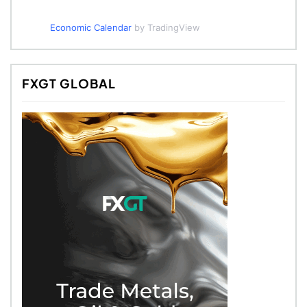
Economic Calendar
by TradingView
FXGT GLOBAL