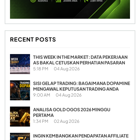
RECENT POSTS
THIS WEEK IN THE MARKET: DATA PEKERJAAN
AS BAKAL CETUSKAN PERHATIAN PASARAN
5:18 PM
04 Aug 2026
SISI GELAP TRADING: BAGAIMANA DOPAMINE
MENGAWAL KEPUTUSAN TRADING ANDA
9:00 AM
04 Aug 2026
ANALISA GOLD OGOS 2026 MINGGU
PERTAMA
1:34 PM
02 Aug 2026
INGIN KEMBANGKAN PENDAPATAN AFFILIATE