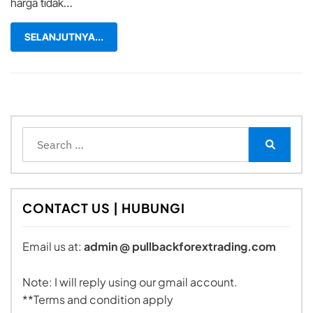
harga tidak…
SELANJUTNYA...
Search
for:
Search
CONTACT US | HUBUNGI
Email us at:
admin @ pullbackforextrading.com
Note: I will reply using our gmail account.
**Terms and condition apply