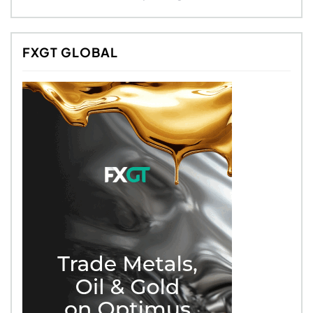
FXGT GLOBAL