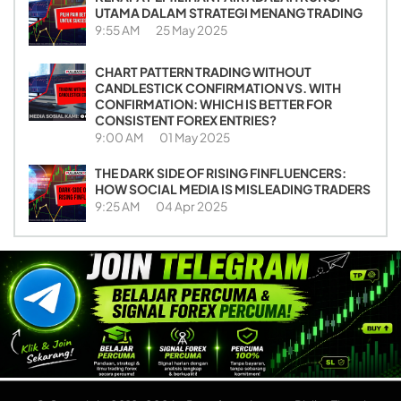
UTAMA DALAM STRATEGI MENANG TRADING
9:55 AM
25 May 2025
CHART PATTERN TRADING WITHOUT
CANDLESTICK CONFIRMATION VS. WITH
CONFIRMATION: WHICH IS BETTER FOR
CONSISTENT FOREX ENTRIES?
9:00 AM
01 May 2025
THE DARK SIDE OF RISING FINFLUENCERS:
HOW SOCIAL MEDIA IS MISLEADING TRADERS
9:25 AM
04 Apr 2025