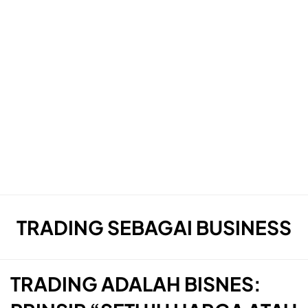
TAG
:
TRADING SEBAGAI BUSINESS
TRADING ADALAH BISNES: