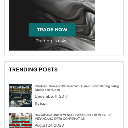
TRENDING POSTS
Panduan Fibonacci Retracement: Cara Custom Setting Paling
Simple dan Mudah
December 11, 2017
By
nazz
BAGAIMANA UNTUK MENGGUNAKAN TIMEFRAME UNTUK
MERANCANG ENTRY CONFIRMATION
August 24, 2020