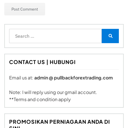
Search
for:
Search
CONTACT US | HUBUNGI
Email us at:
admin @ pullbackforextrading.com
Note: I will reply using our gmail account.
**Terms and condition apply
PROMOSIKAN PERNIAGAAN ANDA DI