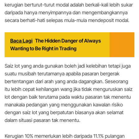
kerugian berturut-turut modal adalah berkali-kali lebih sukar
daripada hanya menyimpannya dan mengembangkannya
secara berhati-hati selepas mula-mula mendeposit modal.
Baca Lagi
The Hidden Danger of Always
Wanting to Be Right in Trading
Saiz lot yang anda gunakan boleh jadi kelebihan tetapi juga
suatu musibah terutamanya apabila pasaran bergerak
bertentangan dari arah yang anda dagangkan. Seseorang
itu lebih cepat kehilangan wang jika tidak menguruskan saiz
lot dengan baik terutama pada waktu pasaran tak menentu
manakala pedangan yang menggunakan kawalan risiko
dengan saiz lot yang berpatutan biasanya akan selamat
dalam situasi pasaran tak menentu.
Kerugian 10% memerlukan lebih daripada 11.1% pulangan