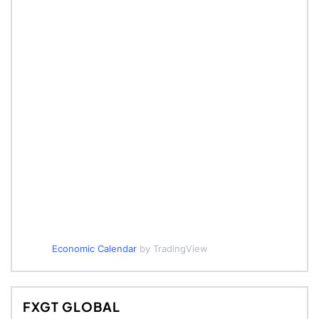
Economic Calendar
by TradingView
FXGT GLOBAL