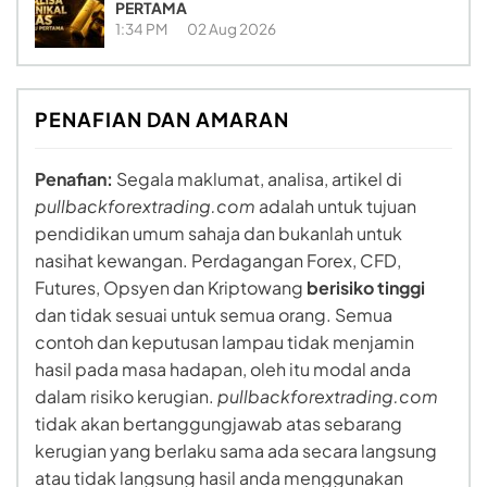
PERTAMA
1:34 PM
02 Aug 2026
PENAFIAN DAN AMARAN
Penafian:
Segala maklumat, analisa, artikel di
pullbackforextrading.com
adalah untuk tujuan
pendidikan umum sahaja dan bukanlah untuk
nasihat kewangan. Perdagangan Forex, CFD,
Futures, Opsyen dan Kriptowang
berisiko tinggi
dan tidak sesuai untuk semua orang. Semua
contoh dan keputusan lampau tidak menjamin
hasil pada masa hadapan, oleh itu modal anda
dalam risiko kerugian.
pullbackforextrading.com
tidak akan bertanggungjawab atas sebarang
kerugian yang berlaku sama ada secara langsung
atau tidak langsung hasil anda menggunakan