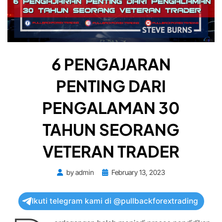
6 PENGAJARAN
PENTING DARI
PENGALAMAN 30
TAHUN SEORANG
VETERAN TRADER
Posted
by
admin
February 13, 2023
on
Ikuti telegram kami di @pullbackforextrading