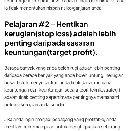
keuntungan(take profit level) adalah tidak bermakna kerana
ia tidak menentukan nisbah risiko/ganjaran anda.
Pelajaran #2 –
Hentikan
kerugian(stop loss) adalah lebih
penting daripada sasaran
keuntungan(target profit).
Berapa banyak yang anda boleh rugi adalah lebih penting
daripada berapa banyak yang anda boleh untung. Kerugian
besar boleh menyebabkan anda tidak dapat menjana
keuntungan dan keuntungan secara teori(teknik.strategi)
adalah tidak penting sepertimana pentingnya memahami
potensi kerugian anda sendiri.
Jika anda ingin menjadi pedagang yang profitable, anda
mestilah berkemampuan untuk menghapuskan sebarang