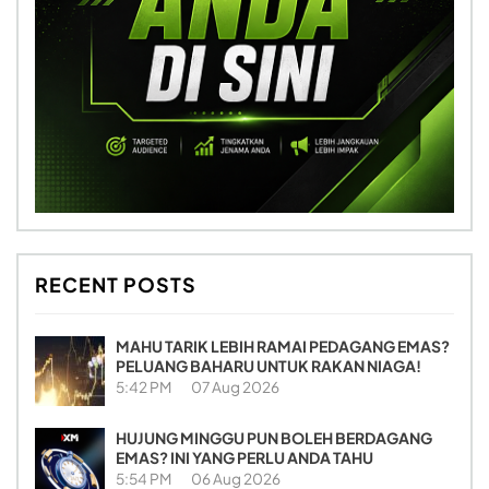
RECENT POSTS
MAHU TARIK LEBIH RAMAI PEDAGANG EMAS?
PELUANG BAHARU UNTUK RAKAN NIAGA!
5:42 PM
07 Aug 2026
HUJUNG MINGGU PUN BOLEH BERDAGANG
EMAS? INI YANG PERLU ANDA TAHU
5:54 PM
06 Aug 2026