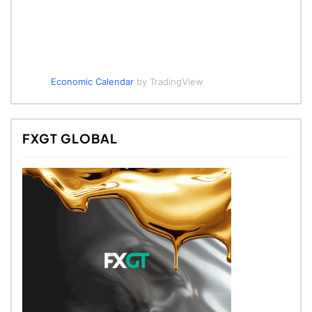
Economic Calendar
by TradingView
FXGT GLOBAL