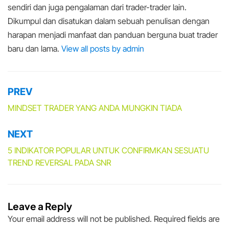
sendiri dan juga pengalaman dari trader-trader lain.
Dikumpul dan disatukan dalam sebuah penulisan dengan
harapan menjadi manfaat dan panduan berguna buat trader
baru dan lama.
View all posts by admin
PREV
Post
navigation
MINDSET TRADER YANG ANDA MUNGKIN TIADA
NEXT
5 INDIKATOR POPULAR UNTUK CONFIRMKAN SESUATU
TREND REVERSAL PADA SNR
Leave a Reply
Your email address will not be published.
Required fields are