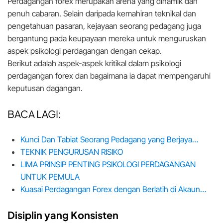
Perdagangan forex merupakan arena yang dinamik dan
penuh cabaran. Selain daripada kemahiran teknikal dan
pengetahuan pasaran, kejayaan seorang pedagang juga
bergantung pada keupayaan mereka untuk menguruskan
aspek psikologi perdagangan dengan cekap.
Berikut adalah aspek-aspek kritikal dalam psikologi
perdagangan forex dan bagaimana ia dapat mempengaruhi
keputusan dagangan.
BACA LAGI:
Kunci Dan Tabiat Seorang Pedagang yang Berjaya…
TEKNIK PENGURUSAN RISIKO
LIMA PRINSIP PENTING PSIKOLOGI PERDAGANGAN
UNTUK PEMULA
Kuasai Perdagangan Forex dengan Berlatih di Akaun…
Disiplin yang Konsisten