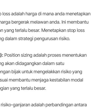
 loss adalah harga di mana anda menetapkan
a harga bergerak melawan anda. Ini membantu
n yang terlalu besar. Menetapkan stop loss
g dalam strategi pengurusan risiko.
g):
Position sizing adalah proses menentukan
ng akan didagangkan dalam satu
engan bijak untuk mengelakkan risiko yang
 sesuai membantu menjaga kestabilan modal
ian yang terlalu besar.
 risiko-ganjaran adalah perbandingan antara