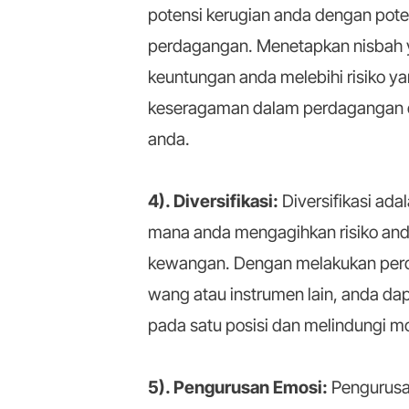
potensi kerugian anda dengan pot
perdagangan. Menetapkan nisbah 
keuntungan anda melebihi risiko y
keseragaman dalam perdagangan 
anda.
4). Diversifikasi:
Diversifikasi ada
mana anda mengagihkan risiko anda
kewangan. Dengan melakukan per
wang atau instrumen lain, anda da
pada satu posisi dan melindungi mod
5). Pengurusan Emosi:
Pengurusa