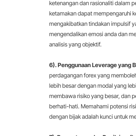
ketenangan dan rasionaliti dalam 
ketamakan dapat mempengaruhi k
mengakibatkan tindakan impulsif y
mengendalikan emosi anda dan m
analisis yang objektif.
6). Penggunaan Leverage yang B
perdagangan forex yang memboleh
lebih besar dengan modal yang leb
membawa risiko yang besar, dan 
berhati-hati. Memahami potensi ri
dengan bijak adalah kunci untuk m