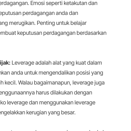
perdagangan. Emosi seperti ketakutan dan
eputusan perdagangan anda dan
ang merugikan. Penting untuk belajar
embuat keputusan perdagangan berdasarkan
ijak:
Leverage adalah alat yang kuat dalam
kan anda untuk mengendalikan posisi yang
ih kecil. Walau bagaimanapun, leverage juga
penggunaannya harus dilakukan dengan
siko leverage dan menggunakan leverage
engelakkan kerugian yang besar.