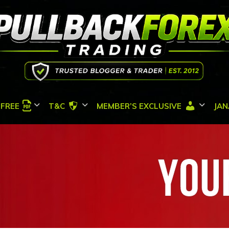
FREE
T&C
MEMBER’S EXCLUSIVE
JAN