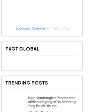
Economic Calendar
by TradingView
FXGT GLOBAL
TRENDING POSTS
Ingin Kembangkan Pendapatan
Affiliate Dagangan? Ini 5 Strategi
Yang Boleh Dicuba