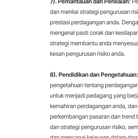
7). Pemantauan dan Penilaian:
Pe
dan menilai strategi pengurusan ri
prestasi perdagangan anda. Deng
mengenal pasti corak dan kesilapan
strategi membantu anda menyesua
kesan pengurusan risiko anda.
8). Pendidikan dan Pengetahuan
pengetahuan tentang perdagangan f
untuk menjadi pedagang yang berja
kemahiran perdagangan anda, dan 
perkembangan pasaran dan trend t
dan strategi pengurusan risiko, s
dan mencapai kejayaan dalam dag