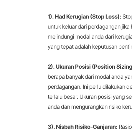
1). Had Kerugian (Stop Loss):
Stop
untuk keluar dari perdagangan jik
melindungi modal anda dari kerugia
yang tepat adalah keputusan pentin
2). Ukuran Posisi (Position Sizin
berapa banyak dari modal anda ya
perdagangan. Ini perlu dilakukan d
terlalu besar. Ukuran posisi yang
anda dan mengurangkan risiko kerug
3). Nisbah Risiko-Ganjaran:
Rasio