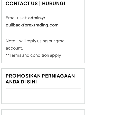
CONTACT US | HUBUNGI
Email us at:
admin @
pullbackforextrading.com
Note: I will reply using our gmail
account.
**Terms and condition apply
PROMOSIKAN PERNIAGAAN
ANDA DI SINI