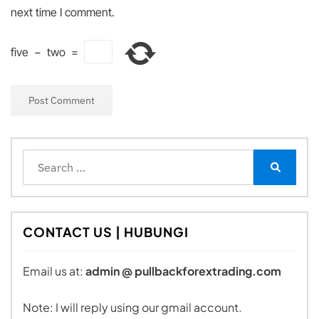
next time I comment.
five
−
two
=
Search
for:
Search
CONTACT US | HUBUNGI
Email us at:
admin @ pullbackforextrading.com
Note: I will reply using our gmail account.