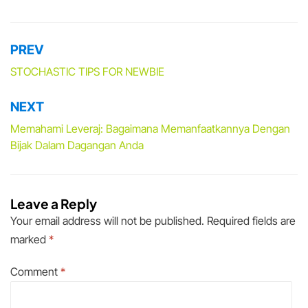
PREV
Post
navigation
STOCHASTIC TIPS FOR NEWBIE
NEXT
Memahami Leveraj: Bagaimana Memanfaatkannya Dengan
Bijak Dalam Dagangan Anda
Leave a Reply
Your email address will not be published.
Required fields are
marked
*
Comment
*