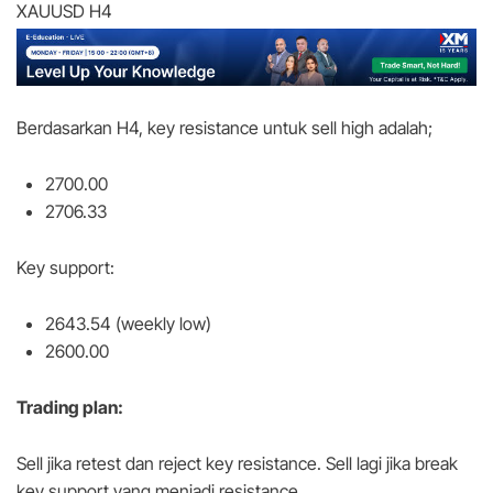
XAUUSD H4
Berdasarkan H4, key resistance untuk sell high adalah;
2700.00
2706.33
Key support:
2643.54 (weekly low)
2600.00
Trading plan:
Sell jika retest dan reject key resistance. Sell lagi jika break
key support yang menjadi resistance.