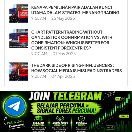
KENAPA PEMILIHAN PAIR ADALAH KUNCI
UTAMA DALAM STRATEGI MENANG TRADING
9:55 AM
25 May 2025
CHART PATTERN TRADING WITHOUT
CANDLESTICK CONFIRMATION VS. WITH
CONFIRMATION: WHICH IS BETTER FOR
CONSISTENT FOREX ENTRIES?
9:00 AM
01 May 2025
THE DARK SIDE OF RISING FINFLUENCERS:
HOW SOCIAL MEDIA IS MISLEADING TRADERS
9:25 AM
04 Apr 2025