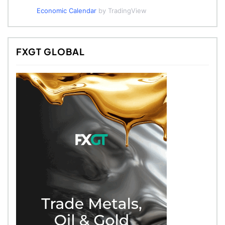
Economic Calendar
by TradingView
FXGT GLOBAL