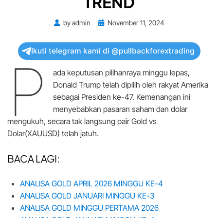
TREND
Posted
by
admin
November 11, 2024
on
Ikuti telegram kami di @pullbackforextrading
P
ada keputusan pilihanraya minggu lepas,
Donald Trump telah dipilih oleh rakyat Amerika
sebagai Presiden ke-47. Kemenangan ini
menyebabkan pasaran saham dan dolar
mengukuh, secara tak langsung pair Gold vs
Dolar(XAUUSD) telah jatuh.
BACA LAGI:
ANALISA GOLD APRIL 2026 MINGGU KE-4
ANALISA GOLD JANUARI MINGGU KE-3
ANALISA GOLD MINGGU PERTAMA 2026