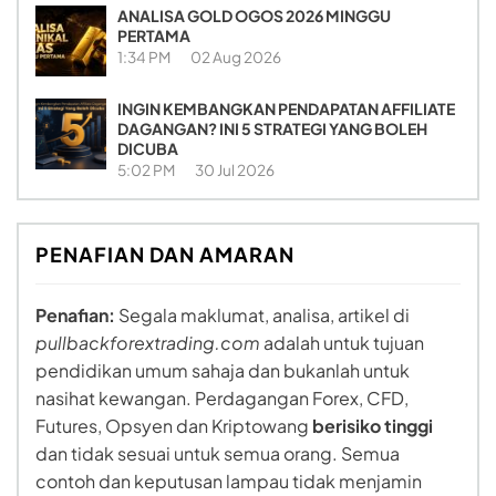
ANALISA GOLD OGOS 2026 MINGGU
PERTAMA
1:34 PM
02 Aug 2026
INGIN KEMBANGKAN PENDAPATAN AFFILIATE
DAGANGAN? INI 5 STRATEGI YANG BOLEH
DICUBA
5:02 PM
30 Jul 2026
PENAFIAN DAN AMARAN
Penafian:
Segala maklumat, analisa, artikel di
pullbackforextrading.com
adalah untuk tujuan
pendidikan umum sahaja dan bukanlah untuk
nasihat kewangan. Perdagangan Forex, CFD,
Futures, Opsyen dan Kriptowang
berisiko tinggi
dan tidak sesuai untuk semua orang. Semua
contoh dan keputusan lampau tidak menjamin