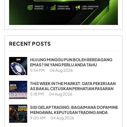
RECENT POSTS
HUJUNG MINGGU PUN BOLEH BERDAGANG
EMAS? INI YANG PERLU ANDA TAHU
5:54 PM
06 Aug 2026
THIS WEEK IN THE MARKET: DATA PEKERJAAN
AS BAKAL CETUSKAN PERHATIAN PASARAN
5:18 PM
04 Aug 2026
SISI GELAP TRADING: BAGAIMANA DOPAMINE
MENGAWAL KEPUTUSAN TRADING ANDA
9:00 AM
04 Aug 2026