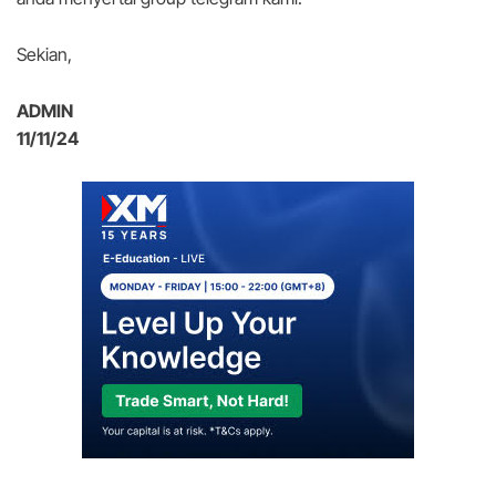
Sekian,
ADMIN
11/11/24