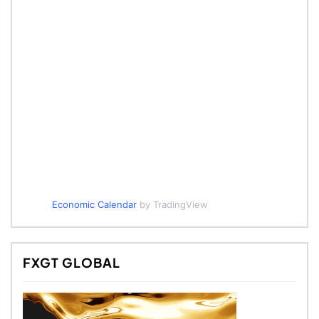
Economic Calendar
by TradingView
FXGT GLOBAL