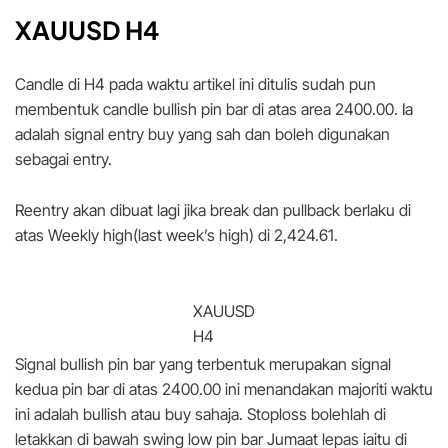
XAUUSD H4
Candle di H4 pada waktu artikel ini ditulis sudah pun
membentuk candle bullish pin bar di atas area 2400.00. Ia
adalah signal entry buy yang sah dan boleh digunakan
sebagai entry.
Reentry akan dibuat lagi jika break dan pullback berlaku di
atas Weekly high(last week’s high) di 2,424.61.
XAUUSD
H4
Signal bullish pin bar yang terbentuk merupakan signal
kedua pin bar di atas 2400.00 ini menandakan majoriti waktu
ini adalah bullish atau buy sahaja. Stoploss bolehlah di
letakkan di bawah swing low pin bar Jumaat lepas iaitu di