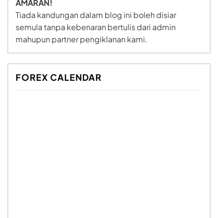
AMARAN!
Tiada kandungan dalam blog ini boleh disiar
semula tanpa kebenaran bertulis dari admin
mahupun partner pengiklanan kami.
FOREX CALENDAR