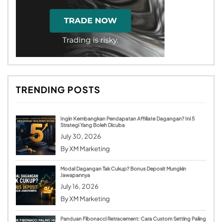
TRENDING POSTS
Ingin Kembangkan Pendapatan Affiliate Dagangan? Ini 5
Strategi Yang Boleh Dicuba
July 30, 2026
By
XM Marketing
Modal Dagangan Tak Cukup? Bonus Deposit Mungkin
Jawapannya
July 16, 2026
By
XM Marketing
Panduan Fibonacci Retracement: Cara Custom Setting Paling