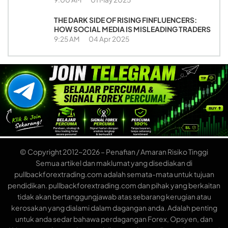
THE DARK SIDE OF RISING FINFLUENCERS:
HOW SOCIAL MEDIA IS MISLEADING TRADERS
9:25 AM
04 Apr 2025
© Copyright 2012~2026 – Penafian / Amaran Risiko Tinggi
Semua artikel dan maklumat yang disediakan di
pullbackforextrading.com adalah semata-mata untuk tujuan
pendidikan. pullbackforextrading.com dan pihak yang berkaitan
tidak akan bertanggungjawab atas sebarang kerugian atau
kerosakan yang dialami dalam dagangan anda. Adalah penting
untuk anda sedar bahawa perdagangan Forex, Opsyen, dan