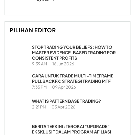
PILIHAN EDITOR
STOP TRADING YOUR BELIEFS: HOW TO
MASTER EVIDENCE-BASED TRADING FOR
CONSISTENT PROFITS
9:39 AM
16 Jun 2026
CARA UNTUK TRADE MULTI-TIMEFRAME
PULLBACKFX: STRATEGI TRADING MTF
7:35 PM
09 Apr 2026
WHAT IS PATTERN BASE TRADING?
2:21 PM
03 Apr 2026
BERITA TERKINI : TEROKAI “UPGRADE”
EKSKLUSIF DALAM PROGRAM AFILIASI