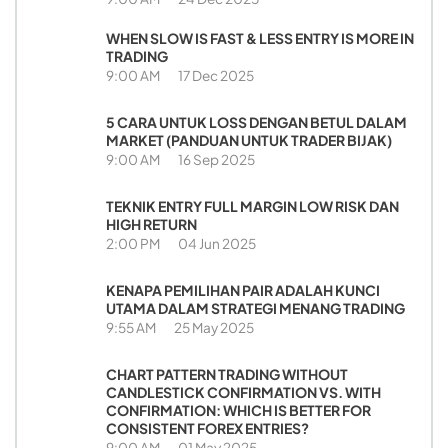
WHEN SLOW IS FAST & LESS ENTRY IS MORE IN
TRADING
9:00 AM
17 Dec 2025
5 CARA UNTUK LOSS DENGAN BETUL DALAM
MARKET (PANDUAN UNTUK TRADER BIJAK)
9:00 AM
16 Sep 2025
TEKNIK ENTRY FULL MARGIN LOW RISK DAN
HIGH RETURN
2:00 PM
04 Jun 2025
KENAPA PEMILIHAN PAIR ADALAH KUNCI
UTAMA DALAM STRATEGI MENANG TRADING
9:55 AM
25 May 2025
CHART PATTERN TRADING WITHOUT
CANDLESTICK CONFIRMATION VS. WITH
CONFIRMATION: WHICH IS BETTER FOR
CONSISTENT FOREX ENTRIES?
9:00 AM
01 May 2025