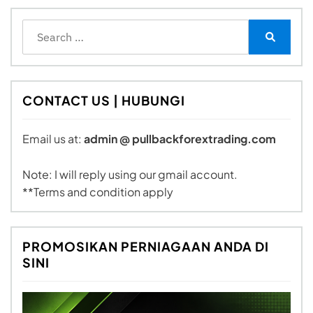
Search
for:
Search
CONTACT US | HUBUNGI
Email us at:
admin @ pullbackforextrading.com
Note: I will reply using our gmail account.
**Terms and condition apply
PROMOSIKAN PERNIAGAAN ANDA DI
SINI