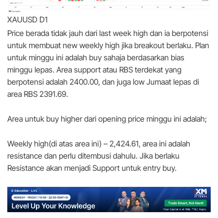
XAUUSD D1
Price berada tidak jauh dari last week high dan ia berpotensi
untuk membuat new weekly high jika breakout berlaku. Plan
untuk minggu ini adalah buy sahaja berdasarkan bias
minggu lepas. Area support atau RBS terdekat yang
berpotensi adalah 2400.00, dan juga low Jumaat lepas di
area RBS 2391.69.
Area untuk buy higher dari opening price minggu ini adalah;
Weekly high(di atas area ini) – 2,424.61, area ini adalah
resistance dan perlu ditembusi dahulu. Jika berlaku
Resistance akan menjadi Support untuk entry buy.