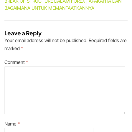
BREAK OF STRUCTURE DALAM FOREX | APAKAH IA DAN
BAGAIMANA UNTUK MEMANFAATKANNYA
Leave a Reply
Your email address will not be published.
Required fields are
marked
*
Comment
*
Name
*