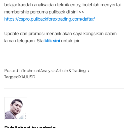
belajar kaedah analisa dan teknik entry, bolehlah menyertai
membership percuma pullback di sini >>
https://cspro.pullbackforextrading.com/daftar/
Update dan promosi menarik akan saya kongsikan dalam
laman telegram. Sila
klik sini
untuk join.
Posted in
Technical Analysis Article & Trading
Tagged
XAUUSD
Published by
admin