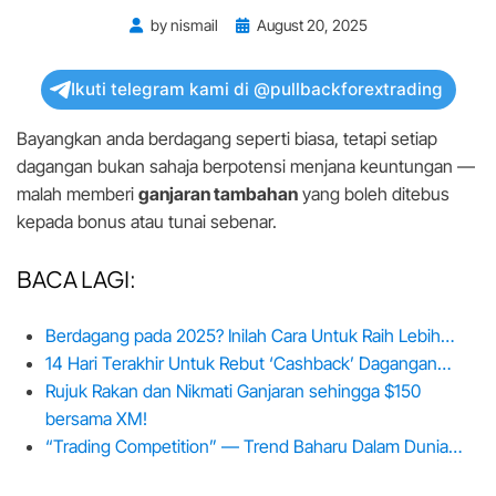
Posted
by
nismail
August 20, 2025
on
Ikuti telegram kami di @pullbackforextrading
Bayangkan anda berdagang seperti biasa, tetapi setiap
dagangan bukan sahaja berpotensi menjana keuntungan —
malah memberi
ganjaran tambahan
yang boleh ditebus
kepada bonus atau tunai sebenar.
BACA LAGI:
Berdagang pada 2025? Inilah Cara Untuk Raih Lebih…
14 Hari Terakhir Untuk Rebut ‘Cashback’ Dagangan…
Rujuk Rakan dan Nikmati Ganjaran sehingga $150
bersama XM!
“Trading Competition” — Trend Baharu Dalam Dunia…