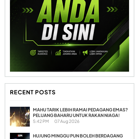
RECENT POSTS
MAHU TARIK LEBIH RAMAI PEDAGANG EMAS?
PELUANG BAHARU UNTUK RAKAN NIAGA!
5:42 PM
07 Aug 2026
HUJUNG MINGGU PUN BOLEH BERDAGANG