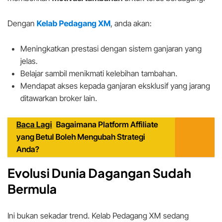
Dengan
Kelab Pedagang XM
, anda akan:
Meningkatkan prestasi dengan sistem ganjaran yang
jelas.
Belajar sambil menikmati kelebihan tambahan.
Mendapat akses kepada ganjaran eksklusif yang jarang
ditawarkan broker lain.
Baca Lagi
Bagaimana Platform Affiliate
yang Betul Boleh Mengubah Strategi
Anda?
Evolusi Dunia Dagangan Sudah
Bermula
Ini bukan sekadar trend. Kelab Pedagang XM sedang