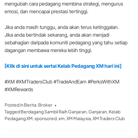
mengubah cara pedagang membina strategi, mengurus
emosi, dan mencapai prestasi tertinggi.
Jika anda masih tunggu, anda akan terus ketinggalan.
Jika anda bertindak sekarang, anda akan menjadi
sebahagian daripada komuniti pedagang yang tahu setiap
dagangan membawa mereka lebih tinggi.
[Klik di sini untuk sertai Kelab Pedagang XM hari ini]
#XM #XMTradersClub #TradeAndEarn #PerksWithXM
#XMRewards
Posted in
Berita
,
Broker
Tagged
Berdagang Sambil Raih Ganjaran
,
Ganjaran
,
Kelab
Pedagang XM
,
sponsored
,
xm
,
XM Malaysia
,
XM Traders Club