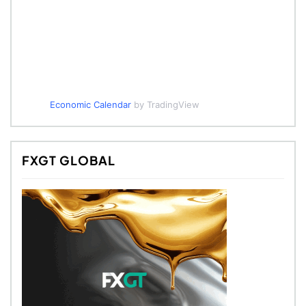
Economic Calendar
by TradingView
FXGT GLOBAL