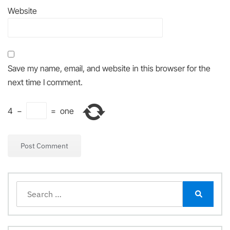
Website
Save my name, email, and website in this browser for the
next time I comment.
4
−
=
one
Search
for:
Search