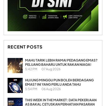
RECENT POSTS
MAHU TARIK LEBIH RAMAI PEDAGANG EMAS?
PELUANG BAHARU UNTUK RAKAN NIAGA!
5:42 PM
07 Aug 2026
HUJUNG MINGGU PUN BOLEH BERDAGANG
EMAS? INI YANG PERLU ANDA TAHU
5:54 PM
06 Aug 2026
THIS WEEK IN THE MARKET: DATA PEKERJAAN
AS BAKAL CETUSKAN PERHATIAN PASARAN