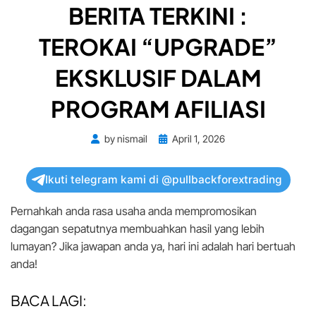
BERITA TERKINI :
TEROKAI “UPGRADE”
EKSKLUSIF DALAM
PROGRAM AFILIASI
Posted
by
nismail
April 1, 2026
on
Ikuti telegram kami di @pullbackforextrading
Pernahkah anda rasa usaha anda mempromosikan
dagangan sepatutnya membuahkan hasil yang lebih
lumayan? Jika jawapan anda ya, hari ini adalah hari bertuah
anda!
BACA LAGI: