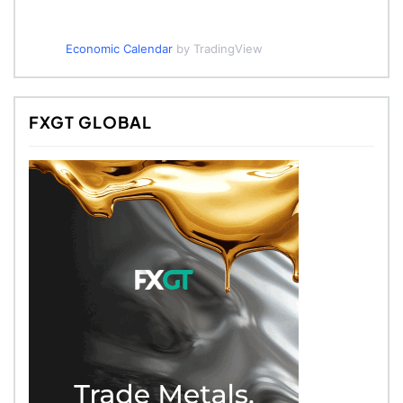
Economic Calendar
by TradingView
FXGT GLOBAL