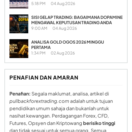
5:18 PM
04 Aug 2026
SISI GELAP TRADING: BAGAIMANA DOPAMINE
MENGAWAL KEPUTUSAN TRADING ANDA
9:00 AM
04 Aug 2026
ANALISA GOLD OGOS 2026 MINGGU
PERTAMA
1:34 PM
02 Aug 2026
PENAFIAN DAN AMARAN
Penafian:
Segala maklumat, analisa, artikel di
pullbackforextrading.com
adalah untuk tujuan
pendidikan umum sahaja dan bukanlah untuk
nasihat kewangan. Perdagangan Forex, CFD,
Futures, Opsyen dan Kriptowang
berisiko tinggi
dan tidak sesuai untuk semua orang. Semua