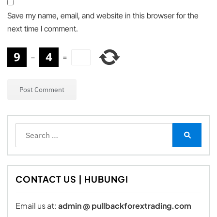
Save my name, email, and website in this browser for the
next time I comment.
−
=
Search
for:
Search
CONTACT US | HUBUNGI
Email us at:
admin @ pullbackforextrading.com