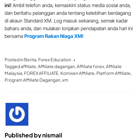
ini!
Ambil telefon anda, kemaskini status media sosial anda,
dan beritahu pelanggan anda tentang kelebihan berdagang
di akaun Standard XM. Log masuk sekarang, semak kadar
baharu anda, dan mulakan lonjakan pendapatan anda hari ini
bersama
Program Rakan Niaga XM!
Posted in
Berita
,
Forex Education
Tagged
affiliate
,
Affiliate dagangan
,
Affiliate forex
,
Affiliate
Malaysia
,
FOREX AFFILIATE
,
Komisen Affiliate
,
Platform Affiliate
,
Program Affiliate Dagangan
,
xm
Published by
nismail