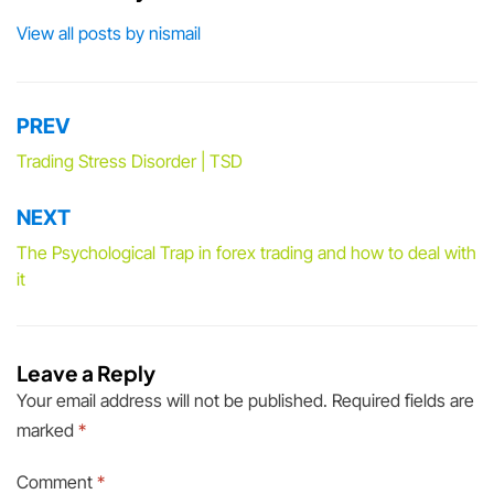
View all posts by nismail
PREV
Post
navigation
Trading Stress Disorder | TSD
NEXT
The Psychological Trap in forex trading and how to deal with
it
Leave a Reply
Your email address will not be published.
Required fields are
marked
*
Comment
*