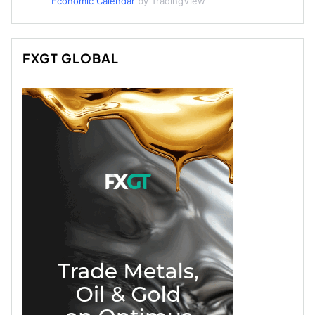
Economic Calendar
by TradingView
FXGT GLOBAL