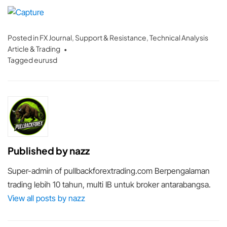
Posted in
FX Journal
,
Support & Resistance
,
Technical Analysis
Article & Trading
Tagged
eurusd
Published by
nazz
Super-admin of pullbackforextrading.com Berpengalaman
trading lebih 10 tahun, multi IB untuk broker antarabangsa.
View all posts by nazz