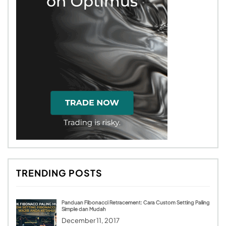
TRENDING POSTS
Panduan Fibonacci Retracement: Cara Custom Setting Paling
Simple dan Mudah
December 11, 2017