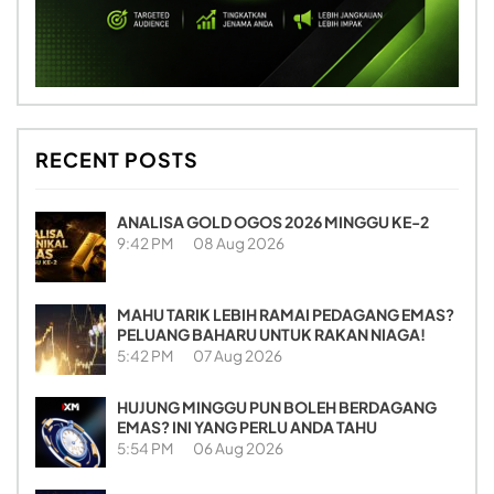
RECENT POSTS
ANALISA GOLD OGOS 2026 MINGGU KE-2
9:42 PM
08 Aug 2026
MAHU TARIK LEBIH RAMAI PEDAGANG EMAS?
PELUANG BAHARU UNTUK RAKAN NIAGA!
5:42 PM
07 Aug 2026
HUJUNG MINGGU PUN BOLEH BERDAGANG
EMAS? INI YANG PERLU ANDA TAHU
5:54 PM
06 Aug 2026