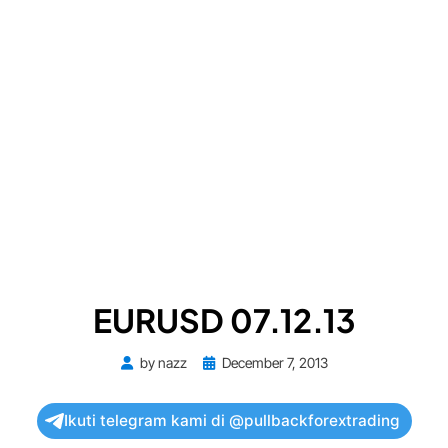
EURUSD 07.12.13
Posted
by
nazz
December 7, 2013
on
Ikuti telegram kami di @pullbackforextrading