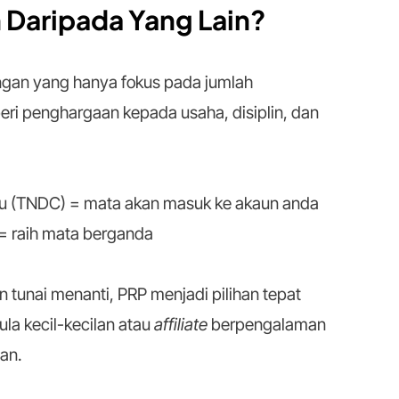
 Daripada Yang Lain?
gan yang hanya fokus pada jumlah
eri penghargaan kepada usaha, disiplin, dan
aru (TNDC) = mata akan masuk ke akaun anda
f = raih mata berganda
 tunai menanti, PRP menjadi pilihan tepat
a kecil-kecilan atau
affiliate
berpengalaman
an.