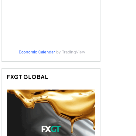
Economic Calendar
by TradingView
FXGT GLOBAL