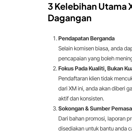
3 Kelebihan Utama 
Dagangan
Pendapatan Berganda
Selain komisen biasa, anda da
pencapaian yang boleh meningk
Fokus Pada Kualiti, Bukan K
Pendaftaran klien tidak mencu
dari XM ini, anda akan diberi 
aktif dan konsisten.
Sokongan & Sumber Pemasa
Dari bahan promosi, laporan p
disediakan untuk bantu anda ca