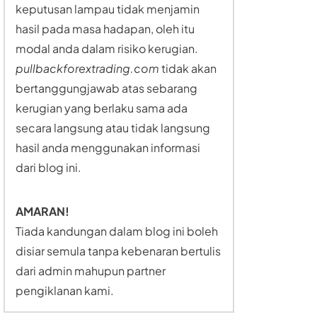
keputusan lampau tidak menjamin
hasil pada masa hadapan, oleh itu
modal anda dalam risiko kerugian.
pullbackforextrading.com
tidak akan
bertanggungjawab atas sebarang
kerugian yang berlaku sama ada
secara langsung atau tidak langsung
hasil anda menggunakan informasi
dari blog ini.
AMARAN!
Tiada kandungan dalam blog ini boleh
disiar semula tanpa kebenaran bertulis
dari admin mahupun partner
pengiklanan kami.