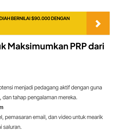
IAH BERNILAI $90.000 DENGAN
tuk Maksimumkan PRP dari
otensi menjadi pedagang aktif dengan guna
n, dan tahap pengalaman mereka.
rm
el, pemasaran email, dan video untuk mearik
i saluran.