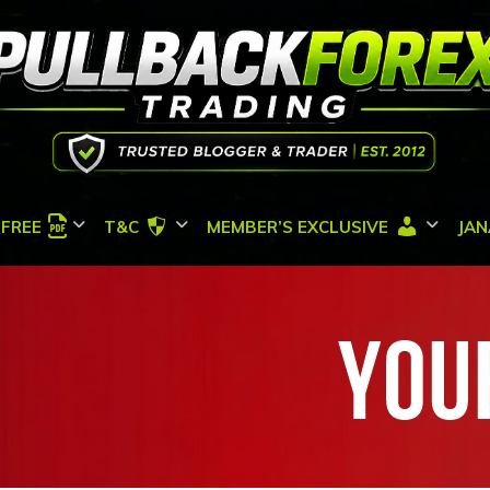
FREE
T&C
MEMBER’S EXCLUSIVE
JAN