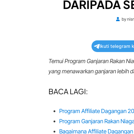
DARIPADA S
by
nis
Ikuti telegram 
Temui Program Ganjaran Rakan Niag
yang menawarkan ganjaran lebih d
BACA LAGI:
Program Affiliate Dagangan 2
Program Ganjaran Rakan Niag
Bagaimana Affiliate Dagangan