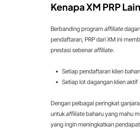
Kenapa XM PRP Lain
Berbanding program
affiliate
dagan
pendaftaran, PRP dari XM ini memb
prestasi sebenar
affiliate
.
Setiap pendaftaran klien bah
Setiap lot dagangan klien akti
Dengan pelbagai peringkat ganjaran
untuk
affiliate
baharu yang mahu mul
yang ingin meningkatkan pendapat