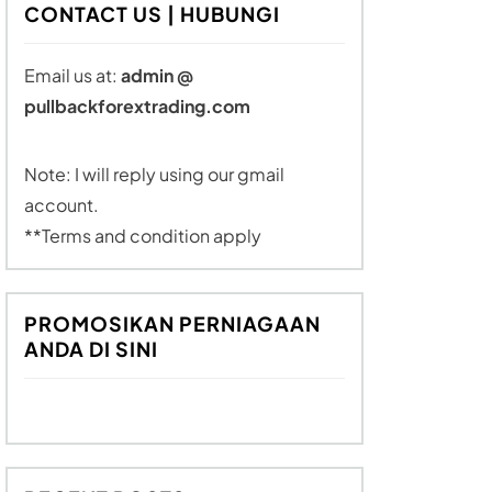
CONTACT US | HUBUNGI
Email us at:
admin @
pullbackforextrading.com
Note: I will reply using our gmail
account.
**Terms and condition apply
PROMOSIKAN PERNIAGAAN
ANDA DI SINI