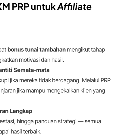
XM PRP untuk
Affiliate
pat
bonus tunai tambahan
mengikut tahap
atkan motivasi dan hasil.
uantiti Semata-mata
kupi jika mereka tidak berdagang. Melalui PRP
ganjaran jika mampu mengekalkan klien yang
ran Lengkap
restasi, hingga panduan strategi — semua
pai hasil terbaik.