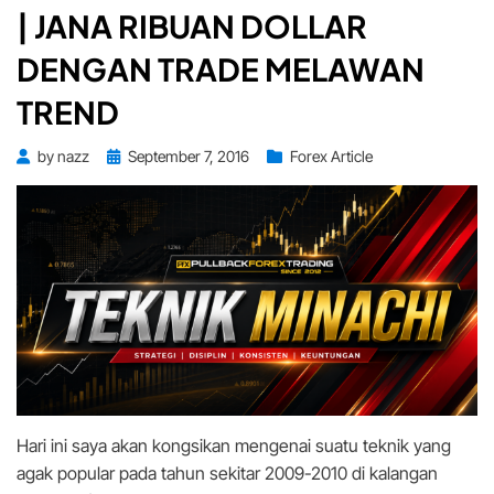
| JANA RIBUAN DOLLAR
DENGAN TRADE MELAWAN
TREND
Posted
by
nazz
September 7, 2016
Forex Article
on
Hari ini saya akan kongsikan mengenai suatu teknik yang
agak popular pada tahun sekitar 2009-2010 di kalangan