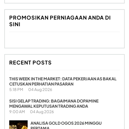
PROMOSIKAN PERNIAGAAN ANDA DI
SINI
RECENT POSTS
THIS WEEK IN THE MARKET: DATA PEKERJAAN AS BAKAL
CETUSKAN PERHATIAN PASARAN
5:18 PM
04 Aug 2026
SISI GELAP TRADING: BAGAIMANA DOPAMINE
MENGAWAL KEPUTUSAN TRADING ANDA
9:00 AM
04 Aug 2026
ANALISA GOLD OGOS 2026 MINGGU
PERTAMA