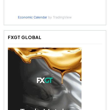
Economic Calendar
by TradingView
FXGT GLOBAL