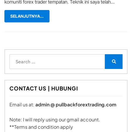
komuniti forex trader tempatan. Teknik ini saya telah…
SELANJUTNYA...
Search
for:
Search
CONTACT US | HUBUNGI
Email us at:
admin @ pullbackforextrading.com
Note: I will reply using our gmail account.
**Terms and condition apply