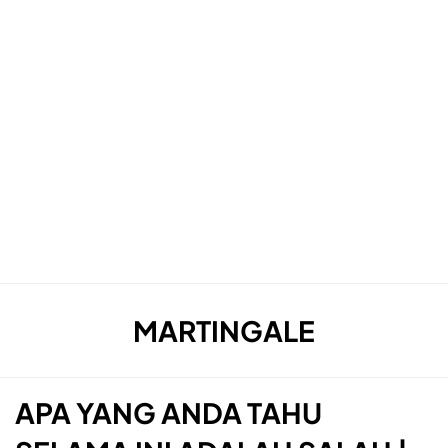
TAG
:
MARTINGALE
APA YANG ANDA TAHU