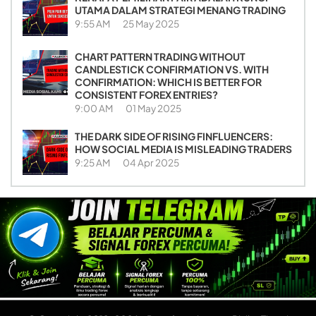
UTAMA DALAM STRATEGI MENANG TRADING
9:55 AM
25 May 2025
CHART PATTERN TRADING WITHOUT
CANDLESTICK CONFIRMATION VS. WITH
CONFIRMATION: WHICH IS BETTER FOR
CONSISTENT FOREX ENTRIES?
9:00 AM
01 May 2025
THE DARK SIDE OF RISING FINFLUENCERS:
HOW SOCIAL MEDIA IS MISLEADING TRADERS
9:25 AM
04 Apr 2025