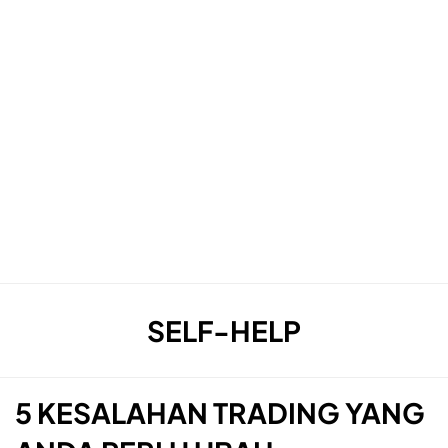
TAG
:
SELF-HELP
5 KESALAHAN TRADING YANG