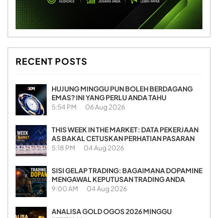
RECENT POSTS
HUJUNG MINGGU PUN BOLEH BERDAGANG
EMAS? INI YANG PERLU ANDA TAHU
5:54 PM
06 Aug 2026
THIS WEEK IN THE MARKET: DATA PEKERJAAN
AS BAKAL CETUSKAN PERHATIAN PASARAN
5:18 PM
04 Aug 2026
SISI GELAP TRADING: BAGAIMANA DOPAMINE
MENGAWAL KEPUTUSAN TRADING ANDA
9:00 AM
04 Aug 2026
ANALISA GOLD OGOS 2026 MINGGU