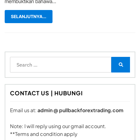
membuktikan bahawa…
SELANJUTNYA...
Search
for:
Search
CONTACT US | HUBUNGI
Email us at:
admin @ pullbackforextrading.com
Note: I will reply using our gmail account.
**Terms and condition apply