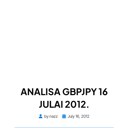
ANALISA GBPJPY 16
JULAI 2012.
Posted
by
nazz
July 16, 2012
on