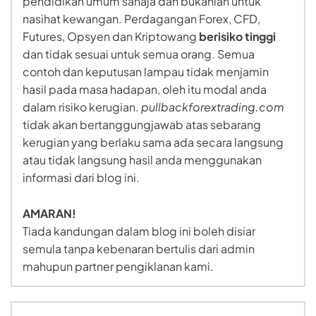
pendidikan umum sahaja dan bukanlah untuk
nasihat kewangan. Perdagangan Forex, CFD,
Futures, Opsyen dan Kriptowang
berisiko tinggi
dan tidak sesuai untuk semua orang. Semua
contoh dan keputusan lampau tidak menjamin
hasil pada masa hadapan, oleh itu modal anda
dalam risiko kerugian.
pullbackforextrading.com
tidak akan bertanggungjawab atas sebarang
kerugian yang berlaku sama ada secara langsung
atau tidak langsung hasil anda menggunakan
informasi dari blog ini.
AMARAN!
Tiada kandungan dalam blog ini boleh disiar
semula tanpa kebenaran bertulis dari admin
mahupun partner pengiklanan kami.