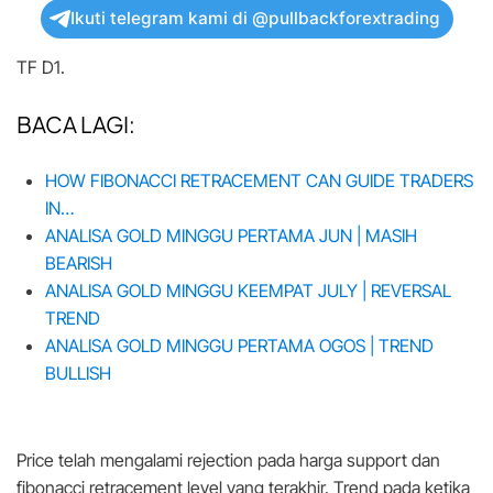
Ikuti telegram kami di @pullbackforextrading
TF D1.
BACA LAGI:
HOW FIBONACCI RETRACEMENT CAN GUIDE TRADERS
IN…
ANALISA GOLD MINGGU PERTAMA JUN | MASIH
BEARISH
ANALISA GOLD MINGGU KEEMPAT JULY | REVERSAL
TREND
ANALISA GOLD MINGGU PERTAMA OGOS | TREND
BULLISH
Price telah mengalami rejection pada harga support dan
fibonacci retracement level yang terakhir. Trend pada ketika