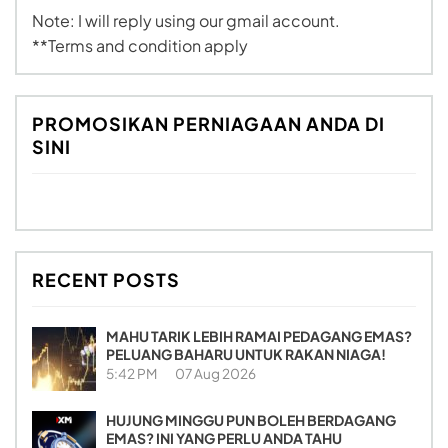
Note: I will reply using our gmail account.
**Terms and condition apply
PROMOSIKAN PERNIAGAAN ANDA DI
SINI
RECENT POSTS
MAHU TARIK LEBIH RAMAI PEDAGANG EMAS?
PELUANG BAHARU UNTUK RAKAN NIAGA!
5:42 PM
07 Aug 2026
HUJUNG MINGGU PUN BOLEH BERDAGANG
EMAS? INI YANG PERLU ANDA TAHU