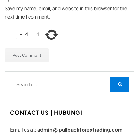
Save my name, email, and website in this browser for the
next time I comment.
−
4
=
4
Search
for:
Search
CONTACT US | HUBUNGI
Email us at:
admin @ pullbackforextrading.com