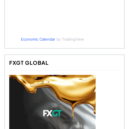
Economic Calendar
by TradingView
FXGT GLOBAL