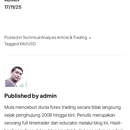
17/11/25
Posted in
Technical Analysis Article & Trading
Tagged
XAUUSD
Published by
admin
Mula menceburi dunia forex trading secara tidak langsung
sejak penghujung 2008 hingga kini. Penulis merupakan
seorang full timetrader dan educator melalui blog ini. Hasil-