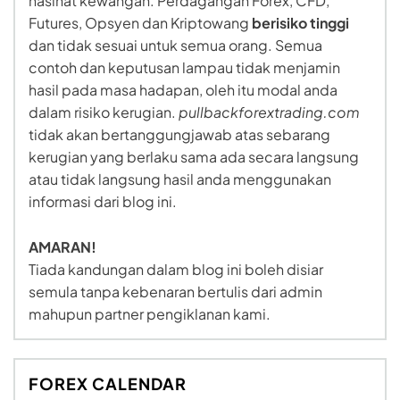
nasihat kewangan. Perdagangan Forex, CFD,
Futures, Opsyen dan Kriptowang
berisiko tinggi
dan tidak sesuai untuk semua orang. Semua
contoh dan keputusan lampau tidak menjamin
hasil pada masa hadapan, oleh itu modal anda
dalam risiko kerugian.
pullbackforextrading.com
tidak akan bertanggungjawab atas sebarang
kerugian yang berlaku sama ada secara langsung
atau tidak langsung hasil anda menggunakan
informasi dari blog ini.
AMARAN!
Tiada kandungan dalam blog ini boleh disiar
semula tanpa kebenaran bertulis dari admin
mahupun partner pengiklanan kami.
FOREX CALENDAR