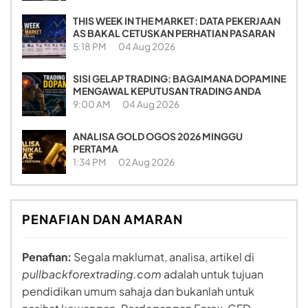
THIS WEEK IN THE MARKET: DATA PEKERJAAN
AS BAKAL CETUSKAN PERHATIAN PASARAN
5:18 PM
04 Aug 2026
SISI GELAP TRADING: BAGAIMANA DOPAMINE
MENGAWAL KEPUTUSAN TRADING ANDA
9:00 AM
04 Aug 2026
ANALISA GOLD OGOS 2026 MINGGU
PERTAMA
1:34 PM
02 Aug 2026
PENAFIAN DAN AMARAN
Penafian:
Segala maklumat, analisa, artikel di
pullbackforextrading.com
adalah untuk tujuan
pendidikan umum sahaja dan bukanlah untuk