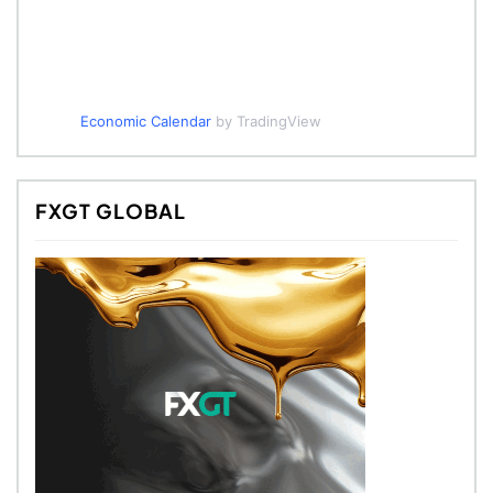
Economic Calendar
by TradingView
FXGT GLOBAL