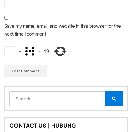
Save my name, email, and website in this browser for the
next time I comment.
×
=
49
Search
for:
Search
CONTACT US | HUBUNGI