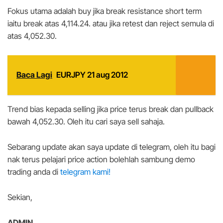
Fokus utama adalah buy jika break resistance short term
iaitu break atas 4,114.24. atau jika retest dan reject semula di
atas 4,052.30.
Baca Lagi
EURJPY 21 aug 2012
Trend bias kepada selling jika price terus break dan pullback
bawah 4,052.30. Oleh itu cari saya sell sahaja.
Sebarang update akan saya update di telegram, oleh itu bagi
nak terus pelajari price action bolehlah sambung demo
trading anda di
telegram kami!
Sekian,
ADMIN