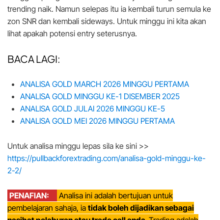
trending naik. Namun selepas itu ia kembali turun semula ke
zon SNR dan kembali sideways. Untuk minggu ini kita akan
lihat apakah potensi entry seterusnya.
BACA LAGI:
ANALISA GOLD MARCH 2026 MINGGU PERTAMA
ANALISA GOLD MINGGU KE-1 DISEMBER 2025
ANALISA GOLD JULAI 2026 MINGGU KE-5
ANALISA GOLD MEI 2026 MINGGU PERTAMA
Untuk analisa minggu lepas sila ke sini >>
https://pullbackforextrading.com/analisa-gold-minggu-ke-
2-2/
PENAFIAN:
Analisa ini adalah bertujuan untuk
pembelajaran sahaja, ia
tidak boleh dijadikan sebagai
nasihat pelaburan atau trade call anda.
Trading adalah