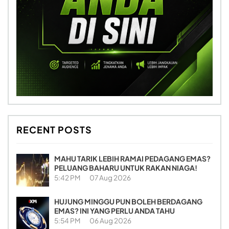
RECENT POSTS
MAHU TARIK LEBIH RAMAI PEDAGANG EMAS?
PELUANG BAHARU UNTUK RAKAN NIAGA!
5:42 PM
07 Aug 2026
HUJUNG MINGGU PUN BOLEH BERDAGANG
EMAS? INI YANG PERLU ANDA TAHU
5:54 PM
06 Aug 2026