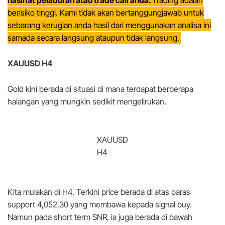
berisiko tinggi. Kami tidak akan bertanggungjawab untuk
sebarang kerugian anda hasil dari menggunakan analisa ini
samada secara langsung ataupun tidak langsung.
XAUUSD H4
Gold kini berada di situasi di mana terdapat berberapa
halangan yang mungkin sedikit mengelirukan.
XAUUSD
H4
Kita mulakan di H4. Terkini price berada di atas paras
support 4,052.30 yang membawa kepada signal buy.
Namun pada short term SNR, ia juga berada di bawah