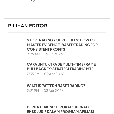
PILIHAN EDITOR
STOP TRADING YOUR BELIEFS: HOW TO
MASTER EVIDENCE-BASED TRADING FOR
CONSISTENT PROFITS
9:39 AM
16 Jun 2026
CARA UNTUK TRADE MULTI-TIMEFRAME
PULLBACKFX: STRATEGI TRADING MTF
7:35 PM
09 Apr 2026
WHAT IS PATTERN BASE TRADING?
2:21 PM
03 Apr 2026
BERITA TERKINI : TEROKAI “UPGRADE”
EKSKLUSIF DALAM PROGRAM AFILIASI