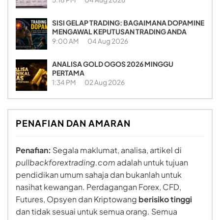
SISI GELAP TRADING: BAGAIMANA DOPAMINE
MENGAWAL KEPUTUSAN TRADING ANDA
9:00 AM
04 Aug 2026
ANALISA GOLD OGOS 2026 MINGGU
PERTAMA
1:34 PM
02 Aug 2026
PENAFIAN DAN AMARAN
Penafian:
Segala maklumat, analisa, artikel di
pullbackforextrading.com
adalah untuk tujuan
pendidikan umum sahaja dan bukanlah untuk
nasihat kewangan. Perdagangan Forex, CFD,
Futures, Opsyen dan Kriptowang
berisiko tinggi
dan tidak sesuai untuk semua orang. Semua