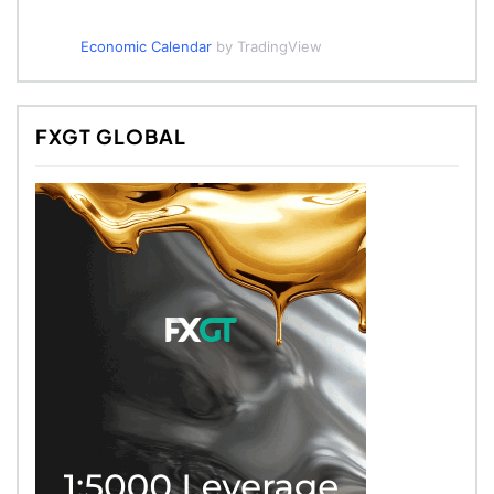
Economic Calendar
by TradingView
FXGT GLOBAL