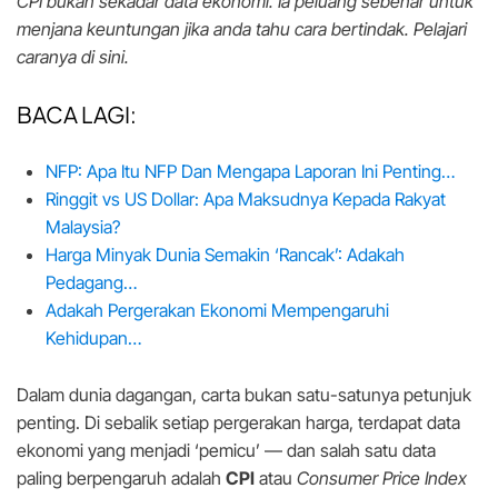
CPI bukan sekadar data ekonomi. Ia peluang sebenar untuk
menjana keuntungan jika anda tahu cara bertindak. Pelajari
caranya di sini.
BACA LAGI:
NFP: Apa Itu NFP Dan Mengapa Laporan Ini Penting…
Ringgit vs US Dollar: Apa Maksudnya Kepada Rakyat
Malaysia?
Harga Minyak Dunia Semakin ‘Rancak’: Adakah
Pedagang…
Adakah Pergerakan Ekonomi Mempengaruhi
Kehidupan…
Dalam dunia dagangan, carta bukan satu-satunya petunjuk
penting. Di sebalik setiap pergerakan harga, terdapat data
ekonomi yang menjadi ‘pemicu’ — dan salah satu data
paling berpengaruh adalah
CPI
atau
Consumer Price Index