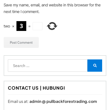
Save my name, email, and website in this browser for the
next time I comment.
two
×
=
Search
for:
Search
CONTACT US | HUBUNGI
Email us at:
admin @ pullbackforextrading.com