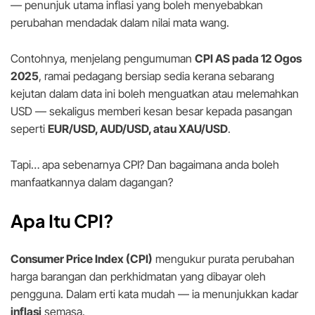
— penunjuk utama inflasi yang boleh menyebabkan
perubahan mendadak dalam nilai mata wang.
Contohnya, menjelang pengumuman
CPI AS pada 12 Ogos
2025
, ramai pedagang bersiap sedia kerana sebarang
kejutan dalam data ini boleh menguatkan atau melemahkan
USD — sekaligus memberi kesan besar kepada pasangan
seperti
EUR/USD, AUD/USD, atau XAU/USD
.
Tapi… apa sebenarnya CPI? Dan bagaimana anda boleh
manfaatkannya dalam dagangan?
Apa Itu CPI?
Consumer Price Index (CPI)
mengukur purata perubahan
harga barangan dan perkhidmatan yang dibayar oleh
pengguna. Dalam erti kata mudah — ia menunjukkan kadar
inflasi
semasa.