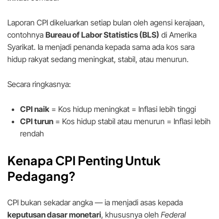
Laporan CPI dikeluarkan setiap bulan oleh agensi kerajaan,
contohnya
Bureau of Labor Statistics (BLS)
di Amerika
Syarikat. Ia menjadi penanda kepada sama ada kos sara
hidup rakyat sedang meningkat, stabil, atau menurun.
Secara ringkasnya:
CPI naik
= Kos hidup meningkat = Inflasi lebih tinggi
CPI turun
= Kos hidup stabil atau menurun = Inflasi lebih
rendah
Kenapa CPI Penting Untuk
Pedagang?
CPI bukan sekadar angka — ia menjadi asas kepada
keputusan dasar monetari
, khususnya oleh
Federal