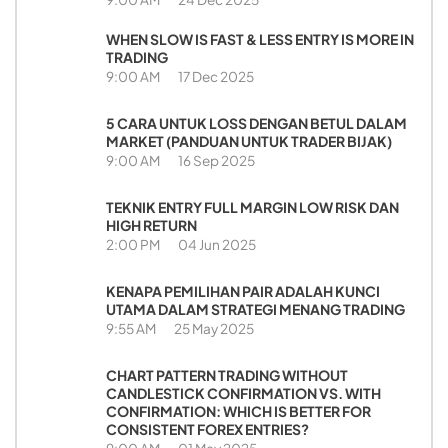
WHEN SLOW IS FAST & LESS ENTRY IS MORE IN
TRADING
9:00 AM
17 Dec 2025
5 CARA UNTUK LOSS DENGAN BETUL DALAM
MARKET (PANDUAN UNTUK TRADER BIJAK)
9:00 AM
16 Sep 2025
TEKNIK ENTRY FULL MARGIN LOW RISK DAN
HIGH RETURN
2:00 PM
04 Jun 2025
KENAPA PEMILIHAN PAIR ADALAH KUNCI
UTAMA DALAM STRATEGI MENANG TRADING
9:55 AM
25 May 2025
CHART PATTERN TRADING WITHOUT
CANDLESTICK CONFIRMATION VS. WITH
CONFIRMATION: WHICH IS BETTER FOR
CONSISTENT FOREX ENTRIES?