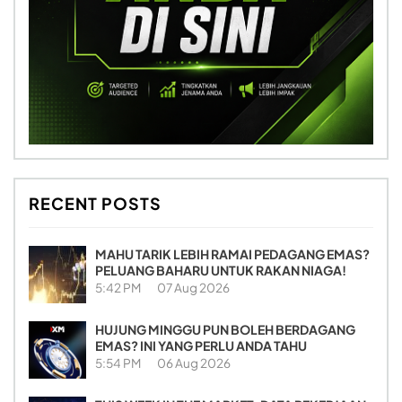
RECENT POSTS
MAHU TARIK LEBIH RAMAI PEDAGANG EMAS?
PELUANG BAHARU UNTUK RAKAN NIAGA!
5:42 PM
07 Aug 2026
HUJUNG MINGGU PUN BOLEH BERDAGANG
EMAS? INI YANG PERLU ANDA TAHU
5:54 PM
06 Aug 2026