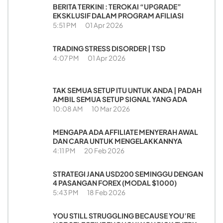
BERITA TERKINI : TEROKAI “UPGRADE”
EKSKLUSIF DALAM PROGRAM AFILIASI
5:51 PM
01 Apr 2026
TRADING STRESS DISORDER | TSD
4:07 PM
01 Apr 2026
TAK SEMUA SETUP ITU UNTUK ANDA | PADAH
AMBIL SEMUA SETUP SIGNAL YANG ADA
10:08 AM
10 Mar 2026
MENGAPA ADA AFFILIATE MENYERAH AWAL
DAN CARA UNTUK MENGELAKKANNYA
4:11 PM
20 Feb 2026
STRATEGI JANA USD200 SEMINGGU DENGAN
4 PASANGAN FOREX (MODAL $1000)
5:43 PM
18 Feb 2026
YOU STILL STRUGGLING BECAUSE YOU’RE