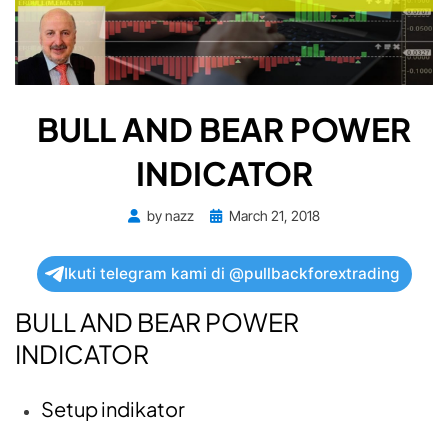
BULL AND BEAR POWER
INDICATOR
Posted
by
nazz
March 21, 2018
on
Ikuti telegram kami di @pullbackforextrading
BULL AND BEAR POWER
INDICATOR
Setup indikator