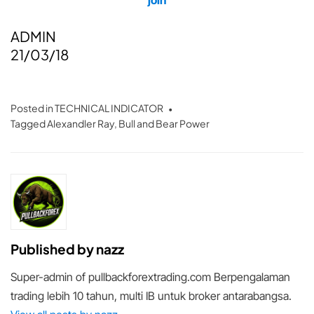
ADMIN
21/03/18
Posted in
TECHNICAL INDICATOR
Tagged
Alexandler Ray
,
Bull and Bear Power
Published by
nazz
Super-admin of pullbackforextrading.com Berpengalaman
trading lebih 10 tahun, multi IB untuk broker antarabangsa.