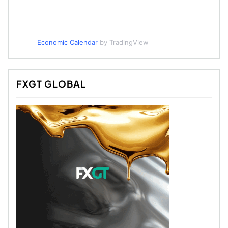
Economic Calendar
by TradingView
FXGT GLOBAL