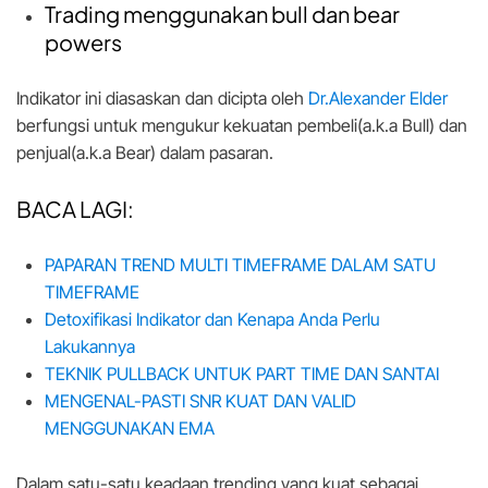
Trading menggunakan bull dan bear
powers
Indikator ini diasaskan dan dicipta oleh
Dr.Alexander Elder
berfungsi untuk mengukur kekuatan pembeli(a.k.a Bull) dan
penjual(a.k.a Bear) dalam pasaran.
BACA LAGI:
PAPARAN TREND MULTI TIMEFRAME DALAM SATU
TIMEFRAME
Detoxifikasi Indikator dan Kenapa Anda Perlu
Lakukannya
TEKNIK PULLBACK UNTUK PART TIME DAN SANTAI
MENGENAL-PASTI SNR KUAT DAN VALID
MENGGUNAKAN EMA
Dalam satu-satu keadaan trending yang kuat sebagai