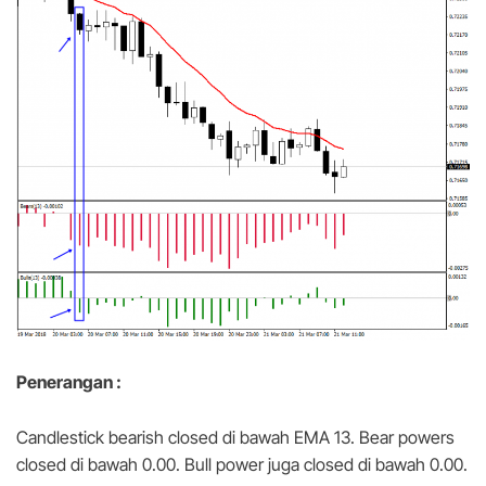
Penerangan :
Candlestick bearish closed di bawah EMA 13. Bear powers
closed di bawah 0.00. Bull power juga closed di bawah 0.00.