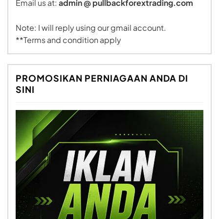
Email us at:
admin @ pullbackforextrading.com
Note: I will reply using our gmail account.
**Terms and condition apply
PROMOSIKAN PERNIAGAAN ANDA DI
SINI