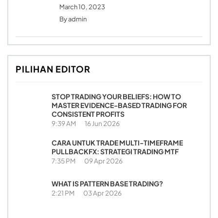
March 10, 2023
By
admin
PILIHAN EDITOR
STOP TRADING YOUR BELIEFS: HOW TO
MASTER EVIDENCE-BASED TRADING FOR
CONSISTENT PROFITS
9:39 AM
16 Jun 2026
CARA UNTUK TRADE MULTI-TIMEFRAME
PULLBACKFX: STRATEGI TRADING MTF
7:35 PM
09 Apr 2026
WHAT IS PATTERN BASE TRADING?
2:21 PM
03 Apr 2026