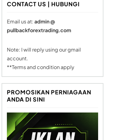
CONTACT US | HUBUNGI
Email us at:
admin @
pullbackforextrading.com
Note: I will reply using our gmail
account.
**Terms and condition apply
PROMOSIKAN PERNIAGAAN
ANDA DI SINI