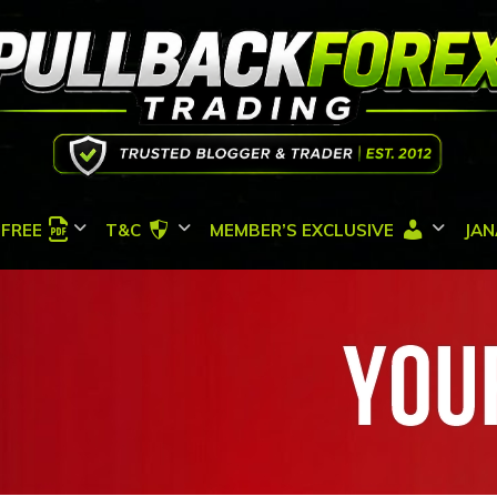
FREE
T&C
MEMBER’S EXCLUSIVE
JAN