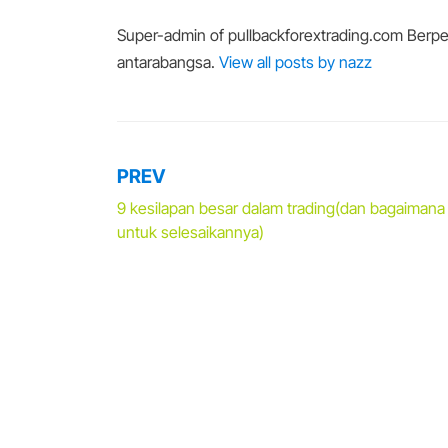
Super-admin of pullbackforextrading.com Berpen
antarabangsa.
View all posts by nazz
PREV
Post
9 kesilapan besar dalam trading(dan bagaimana
navigation
untuk selesaikannya)