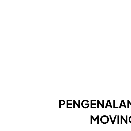
PENGENALAN
MOVIN