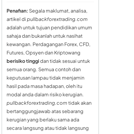
Penafian:
Segala maklumat, analisa,
artikel di
pullbackforextrading.com
adalah untuk tujuan pendidikan umum
sahaja dan bukanlah untuk nasihat
kewangan. Perdagangan Forex, CFD,
Futures, Opsyen dan Kriptowang
berisiko tinggi
dan tidak sesuai untuk
semua orang. Semua contoh dan
keputusan lampau tidak menjamin
hasil pada masa hadapan, oleh itu
modal anda dalam risiko kerugian.
pullbackforextrading.com
tidak akan
bertanggungjawab atas sebarang
kerugian yang berlaku sama ada
secara langsung atau tidak langsung