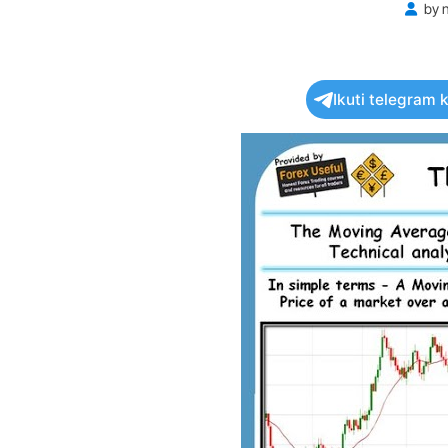
by
Ikuti telegram 