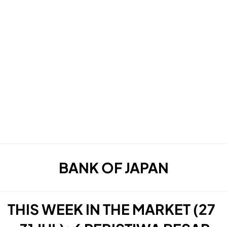
TAG
:
BANK OF JAPAN
THIS WEEK IN THE MARKET (27