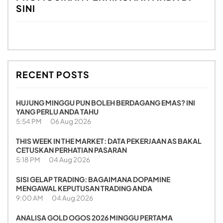
SINI
RECENT POSTS
HUJUNG MINGGU PUN BOLEH BERDAGANG EMAS? INI
YANG PERLU ANDA TAHU
5:54 PM
06 Aug 2026
THIS WEEK IN THE MARKET: DATA PEKERJAAN AS BAKAL
CETUSKAN PERHATIAN PASARAN
5:18 PM
04 Aug 2026
SISI GELAP TRADING: BAGAIMANA DOPAMINE
MENGAWAL KEPUTUSAN TRADING ANDA
9:00 AM
04 Aug 2026
ANALISA GOLD OGOS 2026 MINGGU PERTAMA