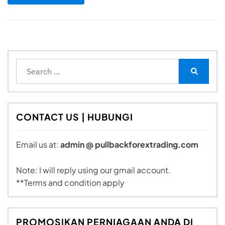
Tumpuan
Search
for:
Search
CONTACT US | HUBUNGI
Email us at:
admin @ pullbackforextrading.com
Note: I will reply using our gmail account.
**Terms and condition apply
PROMOSIKAN PERNIAGAAN ANDA DI