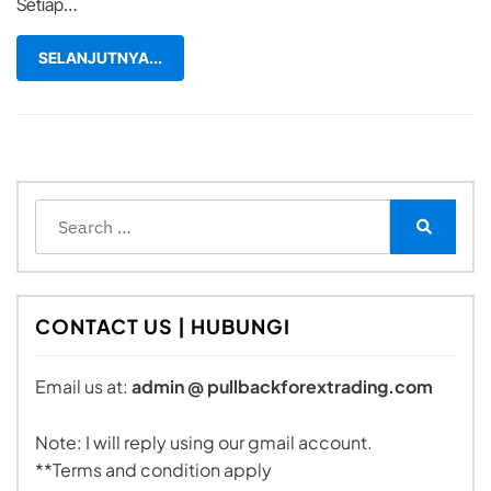
Setiap…
SELANJUTNYA...
Search
for:
Search
CONTACT US | HUBUNGI
Email us at:
admin @ pullbackforextrading.com
Note: I will reply using our gmail account.
**Terms and condition apply