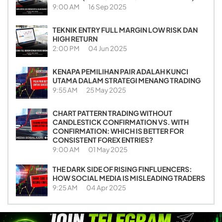
9:00 AM
16 Sep 2025
TEKNIK ENTRY FULL MARGIN LOW RISK DAN
HIGH RETURN
2:00 PM
04 Jun 2025
KENAPA PEMILIHAN PAIR ADALAH KUNCI
UTAMA DALAM STRATEGI MENANG TRADING
9:55 AM
25 May 2025
CHART PATTERN TRADING WITHOUT
CANDLESTICK CONFIRMATION VS. WITH
CONFIRMATION: WHICH IS BETTER FOR
CONSISTENT FOREX ENTRIES?
9:00 AM
01 May 2025
THE DARK SIDE OF RISING FINFLUENCERS:
HOW SOCIAL MEDIA IS MISLEADING TRADERS
9:25 AM
04 Apr 2025