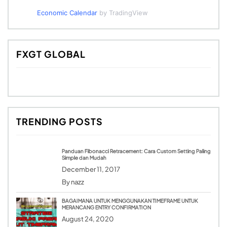
Economic Calendar
by TradingView
FXGT GLOBAL
TRENDING POSTS
Panduan Fibonacci Retracement: Cara Custom Setting Paling
Simple dan Mudah
December 11, 2017
By
nazz
BAGAIMANA UNTUK MENGGUNAKAN TIMEFRAME UNTUK
MERANCANG ENTRY CONFIRMATION
August 24, 2020