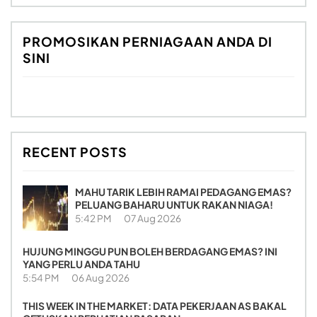
PROMOSIKAN PERNIAGAAN ANDA DI
SINI
RECENT POSTS
MAHU TARIK LEBIH RAMAI PEDAGANG EMAS?
PELUANG BAHARU UNTUK RAKAN NIAGA!
5:42 PM
07 Aug 2026
HUJUNG MINGGU PUN BOLEH BERDAGANG EMAS? INI
YANG PERLU ANDA TAHU
5:54 PM
06 Aug 2026
THIS WEEK IN THE MARKET: DATA PEKERJAAN AS BAKAL