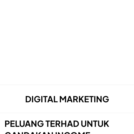
TAG
:
DIGITAL MARKETING
PELUANG TERHAD UNTUK