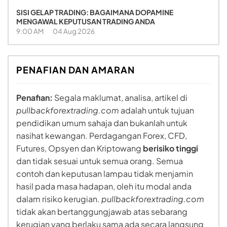
SISI GELAP TRADING: BAGAIMANA DOPAMINE
MENGAWAL KEPUTUSAN TRADING ANDA
9:00 AM
04 Aug 2026
PENAFIAN DAN AMARAN
Penafian:
Segala maklumat, analisa, artikel di
pullbackforextrading.com
adalah untuk tujuan
pendidikan umum sahaja dan bukanlah untuk
nasihat kewangan. Perdagangan Forex, CFD,
Futures, Opsyen dan Kriptowang
berisiko tinggi
dan tidak sesuai untuk semua orang. Semua
contoh dan keputusan lampau tidak menjamin
hasil pada masa hadapan, oleh itu modal anda
dalam risiko kerugian.
pullbackforextrading.com
tidak akan bertanggungjawab atas sebarang
kerugian yang berlaku sama ada secara langsung