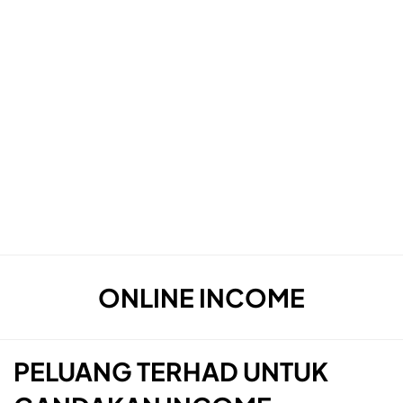
TAG
:
ONLINE INCOME
PELUANG TERHAD UNTUK