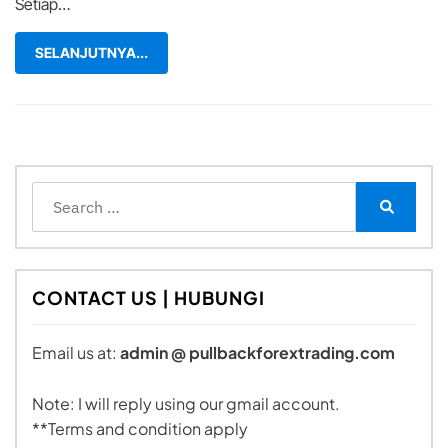
Setiap…
SELANJUTNYA...
Search
for:
Search
CONTACT US | HUBUNGI
Email us at:
admin @ pullbackforextrading.com
Note: I will reply using our gmail account.
**Terms and condition apply