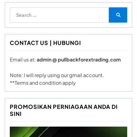
Search
for:
Search
CONTACT US | HUBUNGI
Email us at:
admin @ pullbackforextrading.com
Note: I will reply using our gmail account.
**Terms and condition apply
PROMOSIKAN PERNIAGAAN ANDA DI
SINI