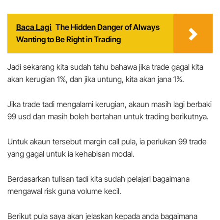
Baca Lagi
The Hidden Danger of Always
Wanting to Be Right in Trading
Jadi sekarang kita sudah tahu bahawa jika trade gagal kita
akan kerugian 1%, dan jika untung, kita akan jana 1%.
Jika trade tadi mengalami kerugian, akaun masih lagi berbaki
99 usd dan masih boleh bertahan untuk trading berikutnya.
Untuk akaun tersebut margin call pula, ia perlukan 99 trade
yang gagal untuk ia kehabisan modal.
Berdasarkan tulisan tadi kita sudah pelajari bagaimana
mengawal risk guna volume kecil.
Berikut pula saya akan jelaskan kepada anda bagaimana