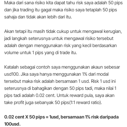
Maka dari sana risiko kita dapat tahu risk saya adalah 50 pips
dan jika trading itu gagal maka risiko saya tetaplah 50 pips
sahaja dan tidak akan lebih dari itu.
Akan tetapi itu masih tidak cukup untuk mengawal kerugian,
jadi langkah seterusnya untuk mengawal risiko tersebut
adalah dengan menggunakan risk yang kecil berdasarkan
volume untuk 1 pips yang di trade itu.
Katalah sebagai contoh saya menggunakan akaun sebesar
usd100. Jika saya hanya menggunakan 1% dari modal
tersebut maka risk adalah bersamaan 1 usd. Risk 1 usd ini
seterusnya di bahagikan dengan 50 pips tadi, maka nilai 1
pips tadi adalah 0.02 cent. Untuk reward pula, saya akan
take profit juga sebanyak 50 pips(1:1 reward ratio).
0.02 cent X 50 pips = 1usd, bersamaan 1% risk daripada
100usd.