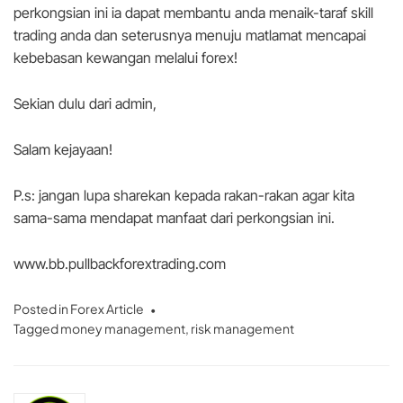
perkongsian ini ia dapat membantu anda menaik-taraf skill
trading anda dan seterusnya menuju matlamat mencapai
kebebasan kewangan melalui forex!
Sekian dulu dari admin,
Salam kejayaan!
P.s: jangan lupa sharekan kepada rakan-rakan agar kita
sama-sama mendapat manfaat dari perkongsian ini.
www.bb.pullbackforextrading.com
Posted in
Forex Article
Tagged
money management
,
risk management