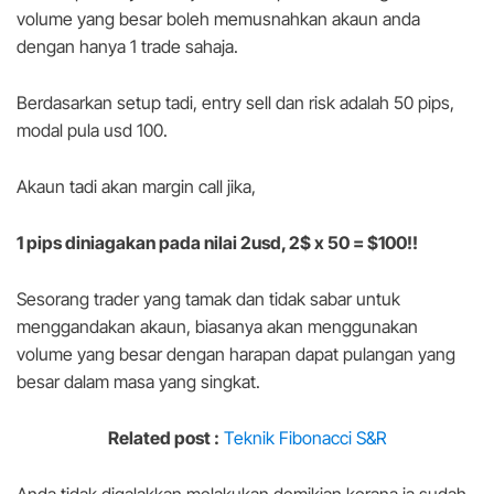
volume yang besar boleh memusnahkan akaun anda
dengan hanya 1 trade sahaja.
Berdasarkan setup tadi, entry sell dan risk adalah 50 pips,
modal pula usd 100.
Akaun tadi akan margin call jika,
1 pips diniagakan pada nilai 2usd, 2$ x 50 = $100!!
Sesorang trader yang tamak dan tidak sabar untuk
menggandakan akaun, biasanya akan menggunakan
volume yang besar dengan harapan dapat pulangan yang
besar dalam masa yang singkat.
Related post :
Teknik Fibonacci S&R
Anda tidak digalakkan melakukan demikian kerana ia sudah