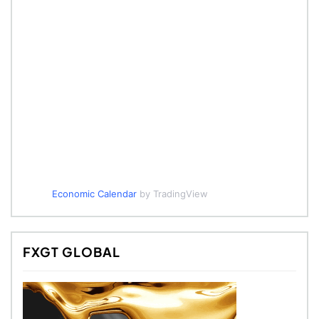
Economic Calendar
by TradingView
FXGT GLOBAL