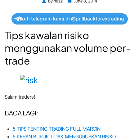
Posted
by
nazz
June 8, 2014
on
Ikuti telegram kami di @pullbackforextrading
Tips kawalan risiko
menggunakan volume per-
trade
Salam traders!
BACA LAGI:
5 TIPS PENTING TRADING FULL MARGIN
5 KESAN BURUK TIDAK MENGURUSKAN RISIKO