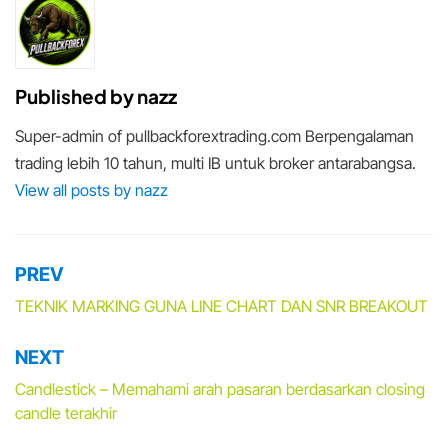
Published by
nazz
Super-admin of pullbackforextrading.com Berpengalaman
trading lebih 10 tahun, multi IB untuk broker antarabangsa.
View all posts by nazz
PREV
Post
navigation
TEKNIK MARKING GUNA LINE CHART DAN SNR BREAKOUT
NEXT
Candlestick – Memahami arah pasaran berdasarkan closing
candle terakhir