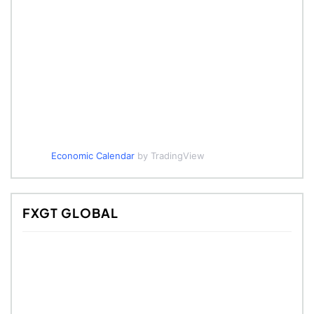
Economic Calendar
by TradingView
FXGT GLOBAL