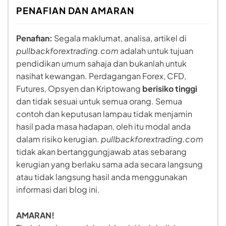
PENAFIAN DAN AMARAN
Penafian:
Segala maklumat, analisa, artikel di
pullbackforextrading.com
adalah untuk tujuan
pendidikan umum sahaja dan bukanlah untuk
nasihat kewangan. Perdagangan Forex, CFD,
Futures, Opsyen dan Kriptowang
berisiko tinggi
dan tidak sesuai untuk semua orang. Semua
contoh dan keputusan lampau tidak menjamin
hasil pada masa hadapan, oleh itu modal anda
dalam risiko kerugian.
pullbackforextrading.com
tidak akan bertanggungjawab atas sebarang
kerugian yang berlaku sama ada secara langsung
atau tidak langsung hasil anda menggunakan
informasi dari blog ini.
AMARAN!