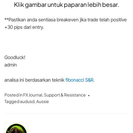
Klik gambar untuk paparan lebih besar.
**Pastikan anda sentiasa breakeven jika trade telah positive
+30 pips dari entry.
Goodluck!
admin
analisa ini berdasarkan teknik
fibonacci S&R.
Posted in
FX Journal
,
Support & Resistance
Tagged
audusd
,
Aussie