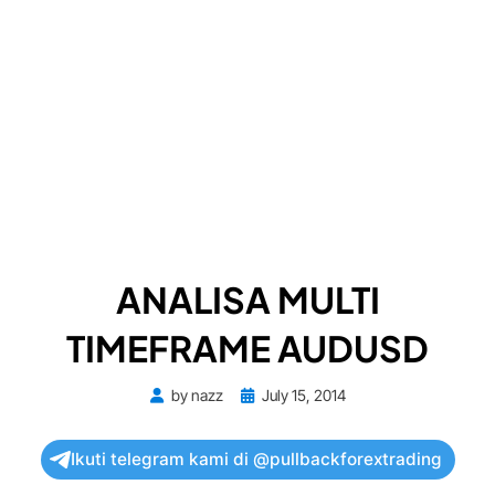
ANALISA MULTI
TIMEFRAME AUDUSD
Posted
by
nazz
July 15, 2014
on
Ikuti telegram kami di @pullbackforextrading