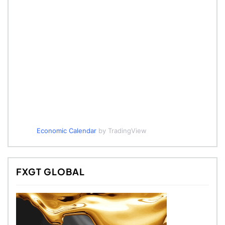
Economic Calendar
by TradingView
FXGT GLOBAL