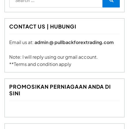
for:
Search
CONTACT US | HUBUNGI
Email us at:
admin @ pullbackforextrading.com
Note: I will reply using our gmail account.
**Terms and condition apply
PROMOSIKAN PERNIAGAAN ANDA DI
SINI