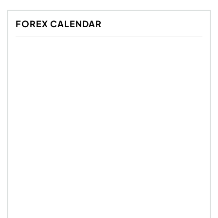
FOREX CALENDAR