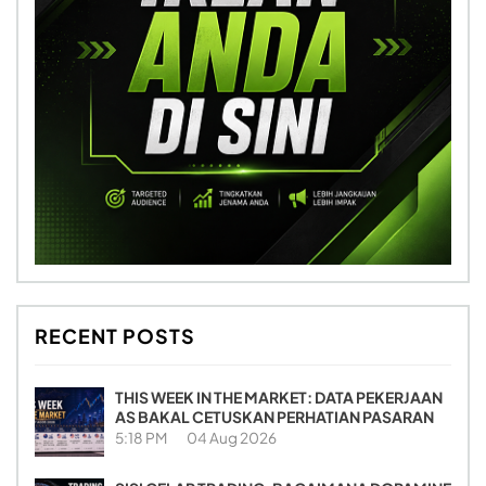
RECENT POSTS
THIS WEEK IN THE MARKET: DATA PEKERJAAN
AS BAKAL CETUSKAN PERHATIAN PASARAN
5:18 PM
04 Aug 2026