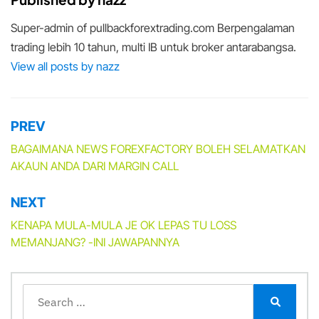
Super-admin of pullbackforextrading.com Berpengalaman
trading lebih 10 tahun, multi IB untuk broker antarabangsa.
View all posts by nazz
PREV
Post
navigation
BAGAIMANA NEWS FOREXFACTORY BOLEH SELAMATKAN
AKAUN ANDA DARI MARGIN CALL
NEXT
KENAPA MULA-MULA JE OK LEPAS TU LOSS
MEMANJANG? -INI JAWAPANNYA
Search
for:
Search