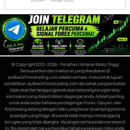
© Copyright 2012~2026 – Penafian / Amaran Risiko Tinggi
Semua artikel dan maklumat yang disediakan di
pullbackforextrading.com adalah semata-mata untuk tujuan
pendidikan. pullbackforextrading.com dan pihak yang berkaitan
tidak akan bertanggungjawab atas sebarang kerugian atau
kerosakan yang dialami dalam dagangan anda. Adalah penting
untuk anda sedar bahawa perdagangan Forex, Opsyen, dan
Kriptowang datang dengan risiko yang besar di samping potensi
pulangan yang tinggi. Jika anda tidak mampu menanggung
kerugian yang tidak dijangka, sila jangan sertai pelaburan seperti
ini. Berdaganglah hanya mengikut tahap keselesaan risiko anda.