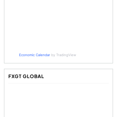
Economic Calendar
by TradingView
FXGT GLOBAL