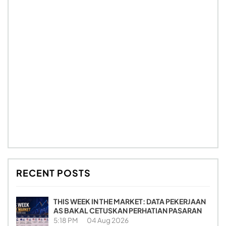
RECENT POSTS
THIS WEEK IN THE MARKET: DATA PEKERJAAN
AS BAKAL CETUSKAN PERHATIAN PASARAN
5:18 PM
04 Aug 2026