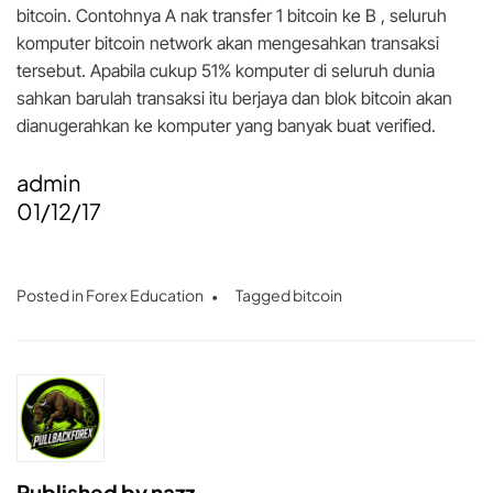
bitcoin. Contohnya A nak transfer 1 bitcoin ke B , seluruh
komputer bitcoin network akan mengesahkan transaksi
tersebut. Apabila cukup 51% komputer di seluruh dunia
sahkan barulah transaksi itu berjaya dan blok bitcoin akan
dianugerahkan ke komputer yang banyak buat verified.
admin
01/12/17
Posted in
Forex Education
Tagged
bitcoin
Published by
nazz