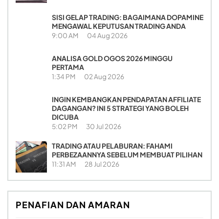
SISI GELAP TRADING: BAGAIMANA DOPAMINE
MENGAWAL KEPUTUSAN TRADING ANDA
9:00 AM
04 Aug 2026
ANALISA GOLD OGOS 2026 MINGGU
PERTAMA
1:34 PM
02 Aug 2026
INGIN KEMBANGKAN PENDAPATAN AFFILIATE
DAGANGAN? INI 5 STRATEGI YANG BOLEH
DICUBA
5:02 PM
30 Jul 2026
TRADING ATAU PELABURAN: FAHAMI
PERBEZAANNYA SEBELUM MEMBUAT PILIHAN
11:31 AM
28 Jul 2026
PENAFIAN DAN AMARAN