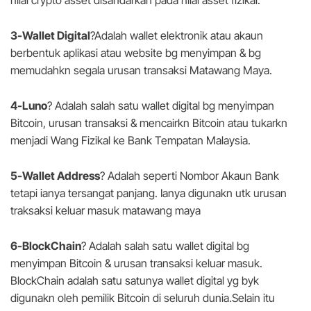
3-Wallet Digital
?
Adalah wallet elektronik atau akaun
berbentuk aplikasi atau website bg menyimpan & bg
memudahkn segala urusan transaksi Matawang Maya.
4-Luno
?
Adalah salah satu wallet digital bg menyimpan
Bitcoin, urusan transaksi & mencairkn Bitcoin atau tukarkn
menjadi Wang Fizikal ke Bank Tempatan Malaysia.
5-Wallet Address
?
Adalah seperti Nombor Akaun Bank
tetapi ianya tersangat panjang. Ianya digunakn utk urusan
traksaksi keluar masuk matawang maya
6-BlockChain
?
Adalah salah satu wallet digital bg
menyimpan Bitcoin & urusan transaksi keluar masuk.
BlockChain adalah satu satunya wallet digital yg byk
digunakn oleh pemilik Bitcoin di seluruh dunia.Selain itu