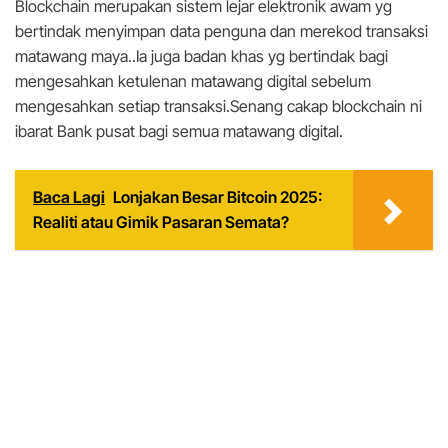
Blockchain merupakan sistem lejar elektronik awam yg
bertindak menyimpan data penguna dan merekod transaksi
matawang maya..Ia juga badan khas yg bertindak bagi
mengesahkan ketulenan matawang digital sebelum
mengesahkan setiap transaksi.Senang cakap blockchain ni
ibarat Bank pusat bagi semua matawang digital.
Baca Lagi
Lonjakan Besar Bitcoin 2025:
Realiti atau Gimik Pasaran Semata?