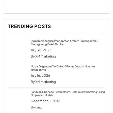
TRENDING POSTS
Ingin Kembangkan Pendapatan Affiliate Dagangan? Ini 5
Strategi Yang Boleh Dicuba
July 30, 2026
By
XM Marketing
Modal Dagangan Tak Cukup? Bonus Deposit Mungkin
Jawapannya
July 16, 2026
By
XM Marketing
Panduan Fibonacci Retracement: Cara Custom Setting Paling
Simple dan Mudah
December 11, 2017
By
nazz