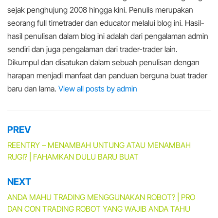
sejak penghujung 2008 hingga kini. Penulis merupakan
seorang full timetrader dan educator melalui blog ini. Hasil-
hasil penulisan dalam blog ini adalah dari pengalaman admin
sendiri dan juga pengalaman dari trader-trader lain.
Dikumpul dan disatukan dalam sebuah penulisan dengan
harapan menjadi manfaat dan panduan berguna buat trader
baru dan lama.
View all posts by admin
PREV
Post
navigation
REENTRY – MENAMBAH UNTUNG ATAU MENAMBAH
RUGI? | FAHAMKAN DULU BARU BUAT
NEXT
ANDA MAHU TRADING MENGGUNAKAN ROBOT? | PRO
DAN CON TRADING ROBOT YANG WAJIB ANDA TAHU