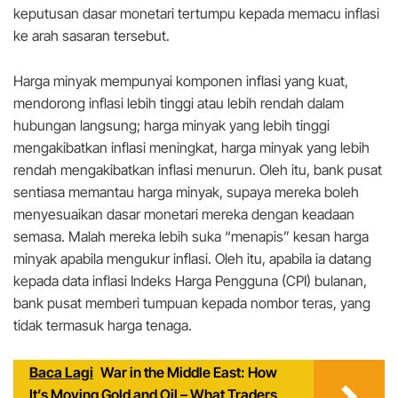
keputusan dasar monetari tertumpu kepada memacu inflasi
ke arah sasaran tersebut.
Harga minyak mempunyai komponen inflasi yang kuat,
mendorong inflasi lebih tinggi atau lebih rendah dalam
hubungan langsung; harga minyak yang lebih tinggi
mengakibatkan inflasi meningkat, harga minyak yang lebih
rendah mengakibatkan inflasi menurun. Oleh itu, bank pusat
sentiasa memantau harga minyak, supaya mereka boleh
menyesuaikan dasar monetari mereka dengan keadaan
semasa. Malah mereka lebih suka “menapis” kesan harga
minyak apabila mengukur inflasi. Oleh itu, apabila ia datang
kepada data inflasi Indeks Harga Pengguna (CPI) bulanan,
bank pusat memberi tumpuan kepada nombor teras, yang
tidak termasuk harga tenaga.
Baca Lagi
War in the Middle East: How
It’s Moving Gold and Oil – What Traders