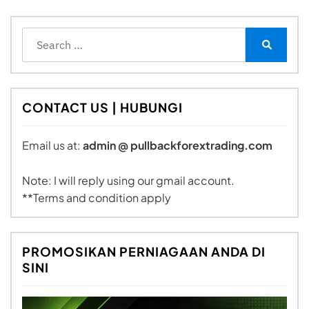
Search
for:
Search
CONTACT US | HUBUNGI
Email us at:
admin @ pullbackforextrading.com
Note: I will reply using our gmail account.
**Terms and condition apply
PROMOSIKAN PERNIAGAAN ANDA DI
SINI