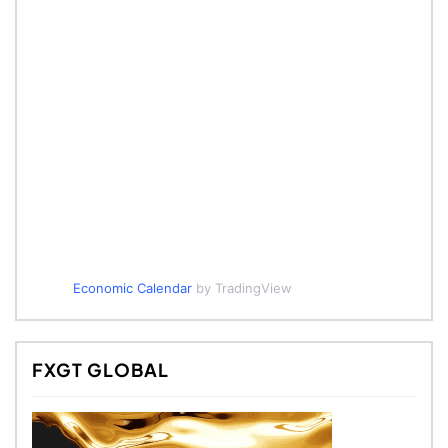
Economic Calendar
by TradingView
FXGT GLOBAL