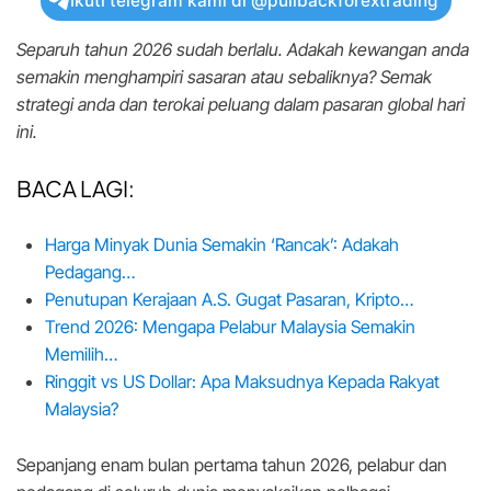
Ikuti telegram kami di @pullbackforextrading
Separuh tahun 2026 sudah berlalu. Adakah kewangan anda
semakin menghampiri sasaran atau sebaliknya? Semak
strategi anda dan terokai peluang dalam pasaran global hari
ini.
BACA LAGI:
Harga Minyak Dunia Semakin ‘Rancak’: Adakah
Pedagang…
Penutupan Kerajaan A.S. Gugat Pasaran, Kripto…
Trend 2026: Mengapa Pelabur Malaysia Semakin
Memilih…
Ringgit vs US Dollar: Apa Maksudnya Kepada Rakyat
Malaysia?
Sepanjang enam bulan pertama tahun 2026, pelabur dan