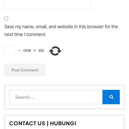
Save my name, email, and website in this browser for the
next time I comment.
−
one
=
six
Search
for:
Search
CONTACT US | HUBUNGI