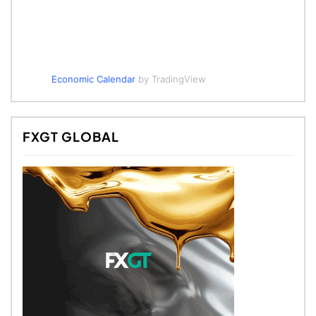
Economic Calendar
by TradingView
FXGT GLOBAL