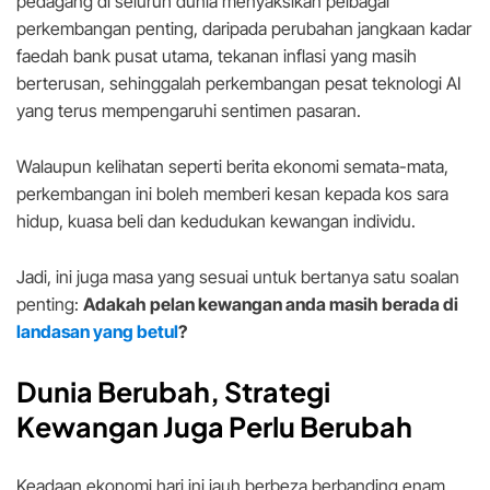
pedagang di seluruh dunia menyaksikan pelbagai
perkembangan penting, daripada perubahan jangkaan kadar
faedah bank pusat utama, tekanan inflasi yang masih
berterusan, sehinggalah perkembangan pesat teknologi AI
yang terus mempengaruhi sentimen pasaran.
Walaupun kelihatan seperti berita ekonomi semata-mata,
perkembangan ini boleh memberi kesan kepada kos sara
hidup, kuasa beli dan kedudukan kewangan individu.
Jadi, ini juga masa yang sesuai untuk bertanya satu soalan
penting:
Adakah pelan kewangan anda masih berada di
landasan yang betul
?
Dunia Berubah, Strategi
Kewangan Juga Perlu Berubah
Keadaan ekonomi hari ini jauh berbeza berbanding enam