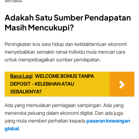
semasa.
Adakah Satu Sumber Pendapatan
Masih Mencukupi?
Peningkatan kos sara hidup dan ketidaktentuan ekonomi
menyebabkan semakin ramai individu mula mencari cara
untuk mempelbagaikan sumber pendapatan.
Baca Lagi
WELCOME BONUS TANPA
DEPOSIT - KELEBIHAN ATAU
SEBALIKNYA?
Ada yang memulakan perniagaan sampingan. Ada yang
meneroka peluang dalam ekonomi digital. Dan ada juga
yang mula memberi perhatian kepada
pasaran kewangan
global
.