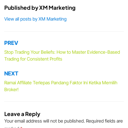
Published by
XM Marketing
View all posts by XM Marketing
PREV
Post
navigation
Stop Trading Your Beliefs: How to Master Evidence-Based
Trading for Consistent Profits
NEXT
Ramai Affiliate Terlepas Pandang Faktor Ini Ketika Memilih
Broker!
Leave a Reply
Your email address will not be published.
Required fields are