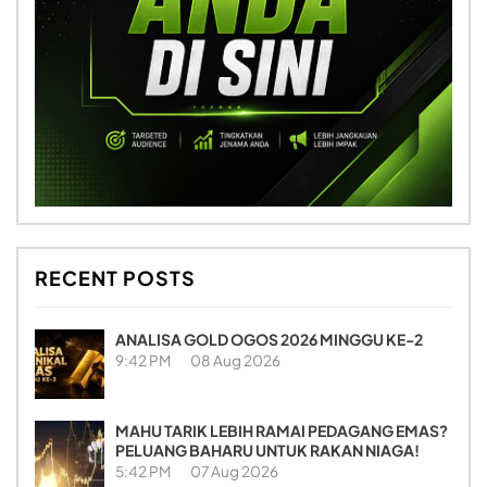
RECENT POSTS
ANALISA GOLD OGOS 2026 MINGGU KE-2
9:42 PM
08 Aug 2026
MAHU TARIK LEBIH RAMAI PEDAGANG EMAS?
PELUANG BAHARU UNTUK RAKAN NIAGA!
5:42 PM
07 Aug 2026