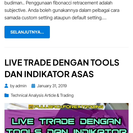
budiman.. Penggunaan fibonacci retracement adalah
subjective. Anda boleh gunakannya dalam pelbagai cara
samada custom setting ataupun default setting.…
SELANJUTNYA...
LIVE TRADE DENGAN TOOLS
DAN INDIKATOR ASAS
Posted
by
admin
January 31, 2019
on
Technical Analysis Article & Trading