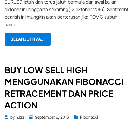
EURUSD jatuh dan terus jatuh bermula dari awal bulan
oktober ini hinggalah sekarang(12 oktober 2016). Sentiment
bearish ini mungkin akan berterusan jika FOMC subuh
nanti…
SELANJUTNYA...
BUY LOW SELL HIGH
MENGGUNAKAN FIBONACCI
RETRACEMENT DAN PRICE
ACTION
Posted
by
nazz
September 6, 2016
Fibonacci
on