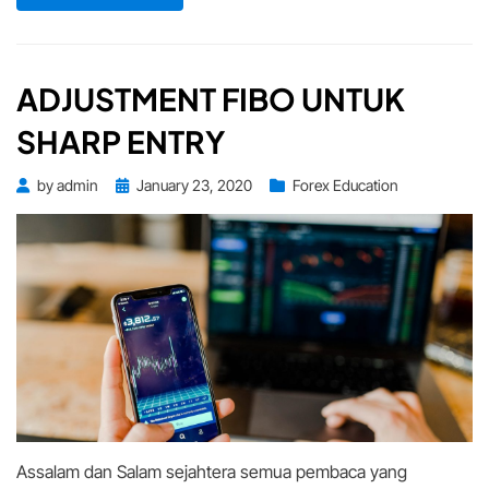
ADJUSTMENT FIBO UNTUK
SHARP ENTRY
Posted
by
admin
January 23, 2020
Forex Education
on
Assalam dan Salam sejahtera semua pembaca yang