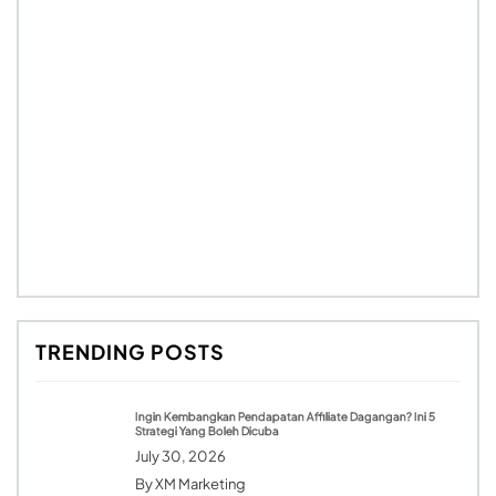
TRENDING POSTS
Ingin Kembangkan Pendapatan Affiliate Dagangan? Ini 5
Strategi Yang Boleh Dicuba
July 30, 2026
By
XM Marketing