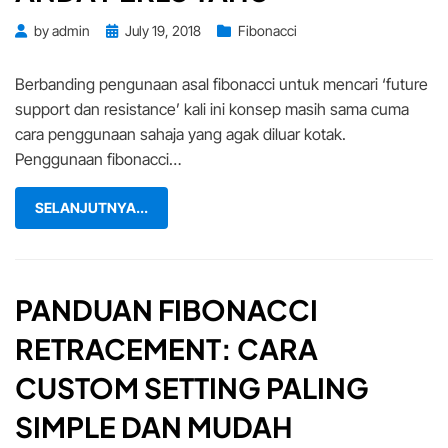
Posted
by
admin
July 19, 2018
Fibonacci
on
Berbanding pengunaan asal fibonacci untuk mencari ‘future
support dan resistance’ kali ini konsep masih sama cuma
cara penggunaan sahaja yang agak diluar kotak.
Penggunaan fibonacci…
SELANJUTNYA...
PANDUAN FIBONACCI
RETRACEMENT: CARA
CUSTOM SETTING PALING
SIMPLE DAN MUDAH