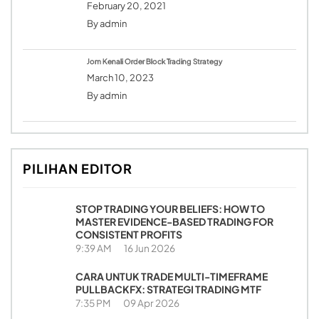
February 20, 2021
By
admin
Jom Kenali Order Block Trading Strategy
March 10, 2023
By
admin
PILIHAN EDITOR
STOP TRADING YOUR BELIEFS: HOW TO
MASTER EVIDENCE-BASED TRADING FOR
CONSISTENT PROFITS
9:39 AM
16 Jun 2026
CARA UNTUK TRADE MULTI-TIMEFRAME
PULLBACKFX: STRATEGI TRADING MTF
7:35 PM
09 Apr 2026