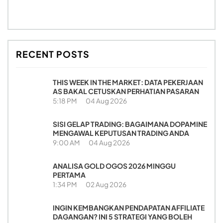
RECENT POSTS
THIS WEEK IN THE MARKET: DATA PEKERJAAN
AS BAKAL CETUSKAN PERHATIAN PASARAN
5:18 PM
04 Aug 2026
SISI GELAP TRADING: BAGAIMANA DOPAMINE
MENGAWAL KEPUTUSAN TRADING ANDA
9:00 AM
04 Aug 2026
ANALISA GOLD OGOS 2026 MINGGU
PERTAMA
1:34 PM
02 Aug 2026
INGIN KEMBANGKAN PENDAPATAN AFFILIATE
DAGANGAN? INI 5 STRATEGI YANG BOLEH