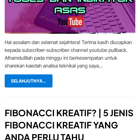
Hai assalam dan selamat sejahtera! Terima kasih diucapkan
kepada subscriber-subscriber channel youtube pullback.
Alhamdulillah pada minggu ini berkesempatan untuk
sharekan kaedah analisa teknikal yang saya…
SELANJUTNYA...
FIBONACCI KREATIF? | 5 JENIS
FIBONACCI KREATIF YANG
ANDA PERLU TAHU