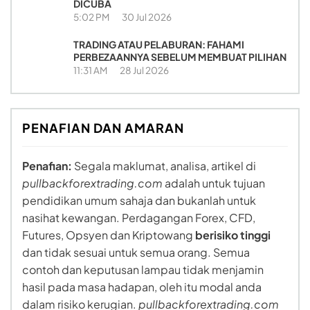
DICUBA
5:02 PM
30 Jul 2026
TRADING ATAU PELABURAN: FAHAMI
PERBEZAANNYA SEBELUM MEMBUAT PILIHAN
11:31 AM
28 Jul 2026
PENAFIAN DAN AMARAN
Penafian:
Segala maklumat, analisa, artikel di
pullbackforextrading.com
adalah untuk tujuan
pendidikan umum sahaja dan bukanlah untuk
nasihat kewangan. Perdagangan Forex, CFD,
Futures, Opsyen dan Kriptowang
berisiko tinggi
dan tidak sesuai untuk semua orang. Semua
contoh dan keputusan lampau tidak menjamin
hasil pada masa hadapan, oleh itu modal anda
dalam risiko kerugian.
pullbackforextrading.com