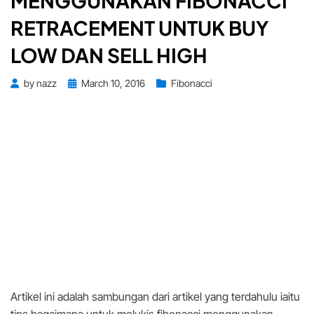
MENGGUNAKAN FIBONACCI
RETRACEMENT UNTUK BUY
LOW DAN SELL HIGH
Posted
by
nazz
March 10, 2016
Fibonacci
on
Artikel ini adalah sambungan dari artikel yang terdahulu iaitu