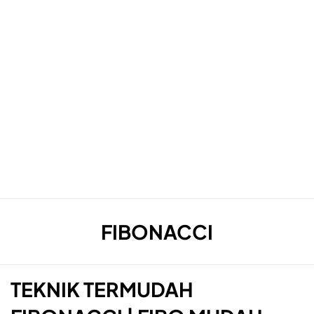
TAG
:
FIBONACCI
TEKNIK TERMUDAH