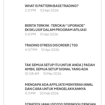
WHAT IS PATTERN BASE TRADING?
2:21 PM
03 Apr 2026
BERITA TERKINI : TEROKAI “UPGRADE”
EKSKLUSIF DALAM PROGRAM AFILIASI
5:51 PM
01 Apr 2026
TRADING STRESS DISORDER | TSD
4:07 PM
01 Apr 2026
TAK SEMUA SETUP ITU UNTUK ANDA | PADAH
AMBIL SEMUA SETUP SIGNAL YANG ADA
10:08 AM
10 Mar 2026
MENGAPA ADA AFFILIATE MENYERAH AWAL
DAN CARA UNTUK MENGELAKKANNYA
4:11 PM
20 Feb 2026
STRATEGI JANA USD200 SEMINGGU DENGAN